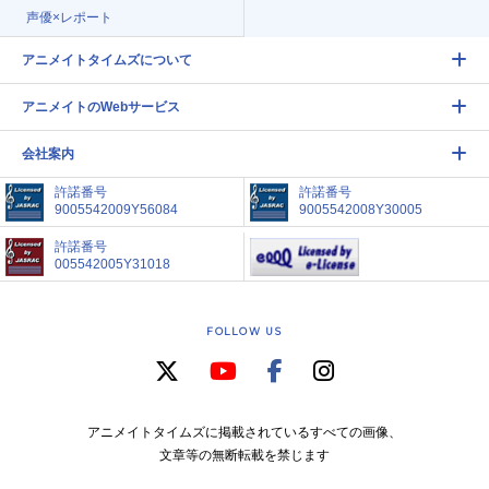
声優×レポート
アニメイトタイムズについて
アニメイトのWebサービス
会社案内
許諾番号
許諾番号
9005542009Y56084
9005542008Y30005
許諾番号
005542005Y31018
FOLLOW US
アニメイトタイムズに掲載されているすべての画像、
文章等の無断転載を禁じます