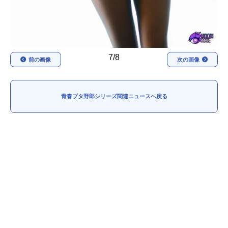
7/8
前の画像
次の画像
青春ブタ野郎シリーズ関連ニュースへ戻る