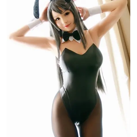
アニメ映画一覧
実写化映画一覧
今期アニメ曜日別一覧
春アニメ
夏アニメ
秋アニメ
冬アニメ
男性声優/女性声優一覧
FOLLOW US