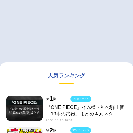
人気ランキング
1
第
位
マンガ・ラノベ
『ONE PIECE』イム様・神の騎士団
「19本の武器」まとめ＆元ネタ
2026-08-06 16:30
2
第
位
マンガ・ラノベ