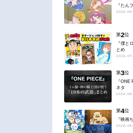
『たん
2026-08
2
第
位
『僕と
とめ
2026-07-
3
第
位
『ONE
ネタ
2026-08-
4
第
位
『映画
2026-08-