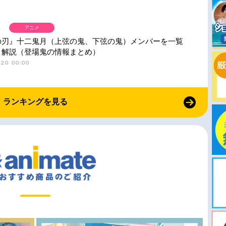
アニメ
の刃』十二鬼月（上弦の鬼、下弦の鬼）メンバーを一覧
＆解説（登場鬼の情報まとめ）
-20 00:00
ランキングを見る