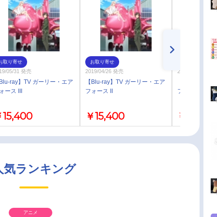
お取り寄せ
お取り寄せ
お取り寄せ
19/05/31 発売
2019/04/26 発売
2019/03/29 発売
Blu-ray】TV ガーリー・エア
【Blu-ray】TV ガーリー・エア
【Blu-ray】
ォース III
フォース II
フォース I
15,400
￥15,400
￥15,400
人気ランキング
アニメ