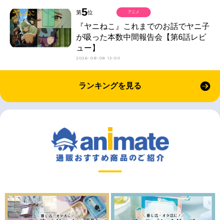
5
第
位
アニメ
『ヤニねこ』これまでのお話でヤニ子
が吸った本数中間報告会【第6話レビ
ュー】
2026-08-08 12:00
ランキングを見る