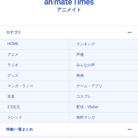
アニメイト
カテゴリ
HOME
ランキング
アニメ
声優
ラジオ
みんなの声
グッズ
映画
マンガ・ラノベ
ゲーム・アプリ
音楽
コスプレ
2.5次元
配信・Vtuber
トレンド
無料マンガ
特集/一覧まとめ