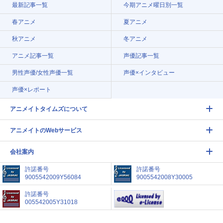
最新記事一覧
今期アニメ曜日別一覧
春アニメ
夏アニメ
秋アニメ
冬アニメ
アニメ記事一覧
声優記事一覧
男性声優/女性声優一覧
声優×インタビュー
声優×レポート
アニメイトタイムズについて
アニメイトのWebサービス
会社案内
許諾番号
許諾番号
9005542009Y56084
9005542008Y30005
許諾番号
005542005Y31018