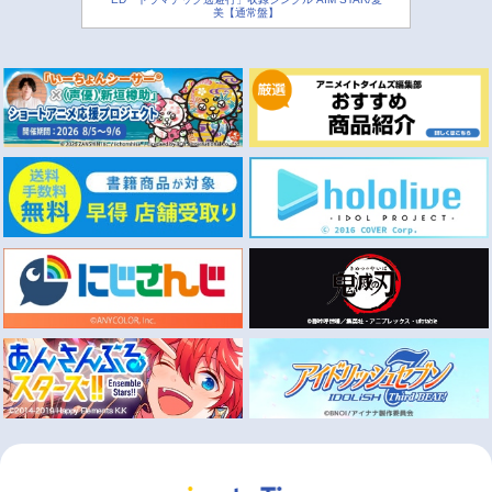
美【通常盤】