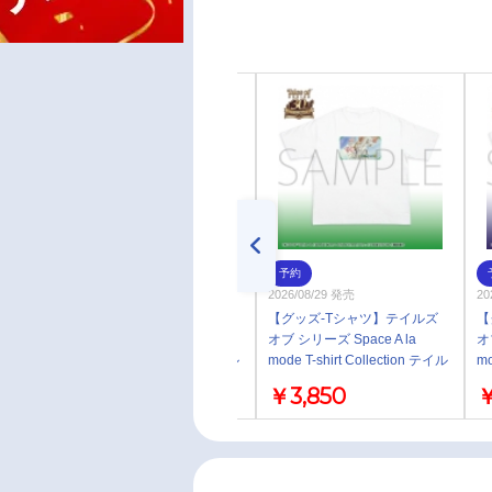
予約
予約
2026/08/29 発売
2026/08/29 発売
20
【グッズ-Tシャツ】テイルズ
【グッズ-Tシャツ】テイルズ
【
オブ シリーズ Space A la
オブ シリーズ Space A la
オ
mode T-shirt Collection テイル
mode T-shirt Collection テイル
mo
ズ オブ デスティニー／L
ズ オブ ファンタジア／L
ズ
￥3,850
￥3,850
￥