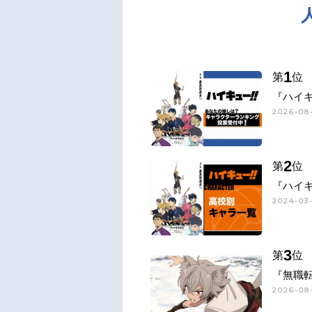
1
第
位
『ハイキ
2026-08-
2
第
位
『ハイキ
2024-03-
3
第
位
『無職
2026-08-