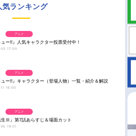
人気ランキング
アニメ
ュー!!』人気キャラクター投票受付中！
03 17:00
アニメ
ュー!!』キャラクター（登場人物）一覧・紹介＆解説
11 16:00
アニメ
転生Ⅲ』第7話あらすじ＆場面カット
05 19:01