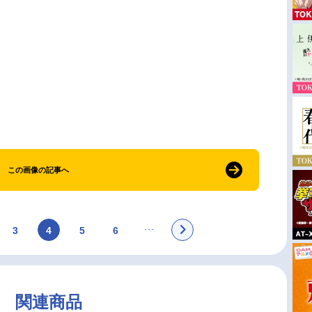
この画像の記事へ
3
4
5
6
関連商品