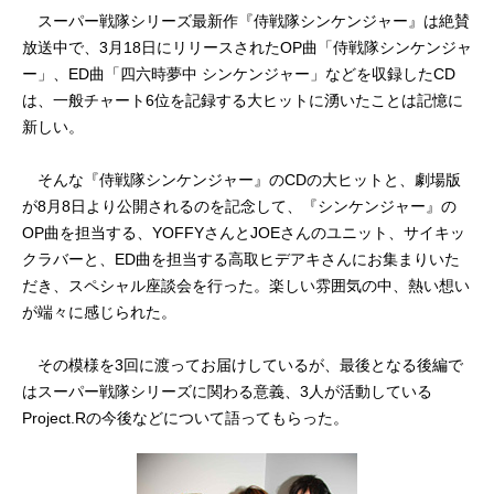
スーパー戦隊シリーズ最新作『侍戦隊シンケンジャー』は絶賛
放送中で、3月18日にリリースされたOP曲「侍戦隊シンケンジャ
ー」、ED曲「四六時夢中 シンケンジャー」などを収録したCD
は、一般チャート6位を記録する大ヒットに湧いたことは記憶に
新しい。
そんな『侍戦隊シンケンジャー』のCDの大ヒットと、劇場版
が8月8日より公開されるのを記念して、『シンケンジャー』の
OP曲を担当する、YOFFYさんとJOEさんのユニット、サイキッ
クラバーと、ED曲を担当する高取ヒデアキさんにお集まりいた
だき、スペシャル座談会を行った。楽しい雰囲気の中、熱い想い
が端々に感じられた。
その模様を3回に渡ってお届けしているが、最後となる後編で
はスーパー戦隊シリーズに関わる意義、3人が活動している
Project.Rの今後などについて語ってもらった。