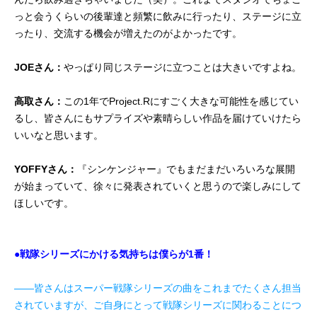
っと会うくらいの後輩達と頻繁に飲みに行ったり、ステージに立
ったり、交流する機会が増えたのがよかったです。
JOEさん：
やっぱり同じステージに立つことは大きいですよね。
高取さん：
この1年でProject.Rにすごく大きな可能性を感じてい
るし、皆さんにもサプライズや素晴らしい作品を届けていけたら
いいなと思います。
YOFFYさん：
『シンケンジャー』でもまだまだいろいろな展開
が始まっていて、徐々に発表されていくと思うので楽しみにして
ほしいです。
●戦隊シリーズにかける気持ちは僕らが1番！
――皆さんはスーパー戦隊シリーズの曲をこれまでたくさん担当
されていますが、ご自身にとって戦隊シリーズに関わることにつ