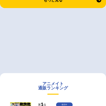
もっと見る
アニメイト
通販ランキング
1
第
位
発売中