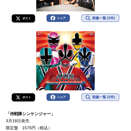
画像一覧 (5件)
シェア
ポスト
画像一覧 (5件)
シェア
ポスト
「侍戦隊シンケンジャー」
3月18日発売
限定盤 1575円（税込）