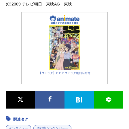
(C)2009 テレビ朝日・東映AG・東映
【コミック】ビビビコミック創刊記念号
関連タグ
インタビュー
侍戦隊シンケンジャー