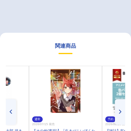
関連商品
通常
予約
2026/07/15 発売
2026/08/20 発売
ま乱太郎 描き
【その他(書籍)】『生きづらいぼくた
【雑誌】B's-L