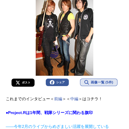
画像一覧 (5件)
シェア
ポスト
これまでのインタビュー＜
前編
＞＜
中編
＞はコチラ！
●Project.Rは1年間、戦隊シリーズに関わる旗印
――今年2月のライブからめざましい活躍を展開している