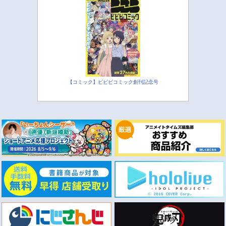
【コミック】ビビビコミック創刊記念号