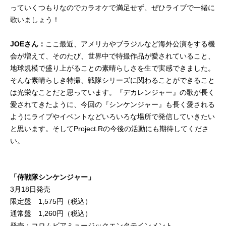
っていくつもりなのでカラオケで満足せず、ぜひライブで一緒に
歌いましょう！
JOEさん：
ここ最近、アメリカやブラジルなど海外公演をする機
会が増えて、そのたび、世界中で特撮作品が愛されていること、
地球規模で盛り上がることの素晴らしさを生で実感できました。
そんな素晴らしき特撮、戦隊シリーズに関わることができること
は光栄なことだと思っています。『デカレンジャー』の歌が長く
愛されてきたように、今回の『シンケンジャー』も長く愛される
ようにライブやイベントなどいろいろな場所で発信していきたい
と思います。そしてProject.Rの今後の活動にも期待してくださ
い。
「侍戦隊シンケンジャー」
3月18日発売
限定盤 1,575円（税込）
通常盤 1,260円（税込）
発売：コロムビアミュージックエンタテインメント