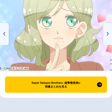
Super Seisyun Brothers -超青春姉弟s-
画像まとめを見る