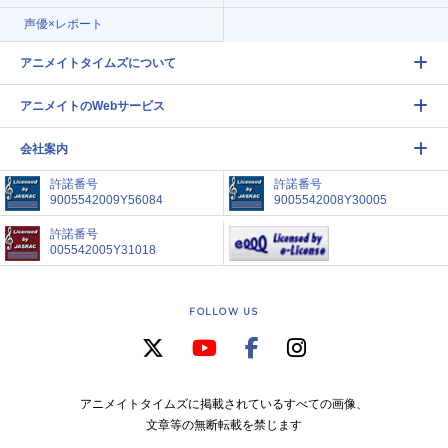
声優×レポート
アニメイトタイムズについて
アニメイトのWebサービス
会社案内
許諾番号
許諾番号
9005542009Y56084
9005542008Y30005
許諾番号
005542005Y31018
FOLLOW US
アニメイトタイムズに掲載されているすべての画像、
文章等の無断転載を禁じます