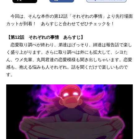
今回は、そんな本作の第12話「それぞれの事情」より先行場面
カットが到着！ あらすじと合わせてぜひチェックを！
【第12話 それぞれの事情 あらすじ】
恋愛取り調べが終わり、弟達はげっそり、姉達は報告話で楽し
く盛り上がります。さらに取り調べは外にも拡大して、シヨた
ん、ウメ先輩、丸岡君達の恋愛模様も聞き出しちゃいます。恋愛
感も、抱える悩みも人それぞれ。話を聞くだけで楽しいもので
す。