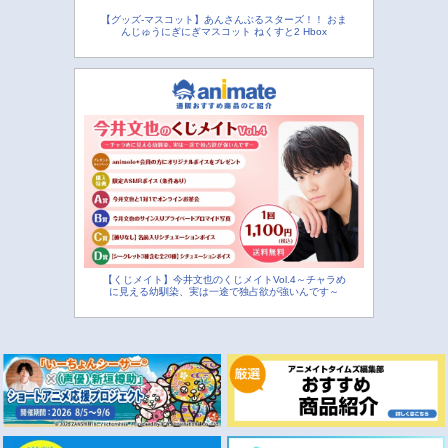
【グッズ-マスコット】あんさんぶるスターズ！！ おま
んじゅうにぎにぎマスコット ねくすと2 Hbox
【くじメイト】今井文也のくじメイトVol.4～チャラめ
に見える幼馴染、実は一途で独占欲が強いんです～