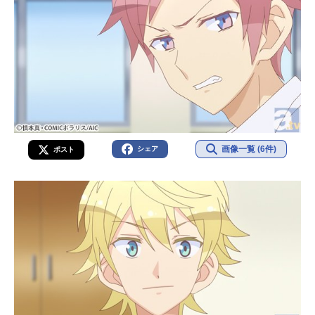
画像一覧 (6件)
シェア
ポスト