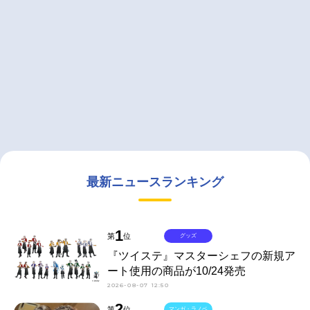
最新ニュースランキング
1
第
位
グッズ
『ツイステ』マスターシェフの新規ア
ート使用の商品が10/24発売
2026-08-07 12:50
2
第
位
マンガ・ラノベ