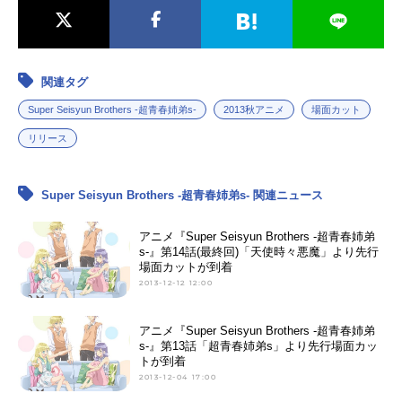
関連タグ
Super Seisyun Brothers -超青春姉弟s-
2013秋アニメ
場面カット
リリース
Super Seisyun Brothers -超青春姉弟s- 関連ニュース
アニメ『Super Seisyun Brothers -超青春姉弟
s-』第14話(最終回)「天使時々悪魔」より先行
場面カットが到着
2013-12-12 12:00
アニメ『Super Seisyun Brothers -超青春姉弟
s-』第13話「超青春姉弟s」より先行場面カッ
トが到着
2013-12-04 17:00