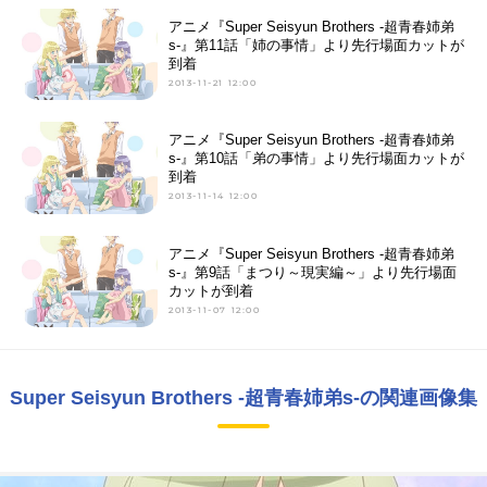
アニメ『Super Seisyun Brothers -超青春姉弟
s-』第11話「姉の事情」より先行場面カットが
到着
2013-11-21 12:00
アニメ『Super Seisyun Brothers -超青春姉弟
s-』第10話「弟の事情」より先行場面カットが
到着
2013-11-14 12:00
アニメ『Super Seisyun Brothers -超青春姉弟
s-』第9話「まつり～現実編～」より先行場面
カットが到着
2013-11-07 12:00
Super Seisyun Brothers -超青春姉弟s-の関連画像集