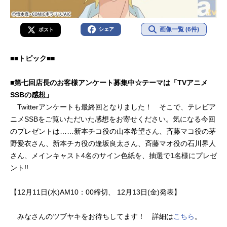
画像一覧 (6件)
シェア
ポスト
■■トピック■■
■第七回店長のお客様アンケート募集中☆テーマは「TVアニメ
SSBの感想」
Twitterアンケートも最終回となりました！ そこで、テレビア
ニメSSBをご覧いただいた感想をお寄せください。気になる今回
のプレゼントは……新本チコ役の山本希望さん、斉藤マコ役の茅
野愛衣さん、新本チカ役の逢坂良太さん、斉藤マオ役の石川界人
さん、メインキャスト4名のサイン色紙を、抽選で1名様にプレゼ
ント!!
【12月11日(水)AM10：00締切、 12月13日(金)発表】
みなさんのツブヤキをお待ちしてます！ 詳細は
こちら
。