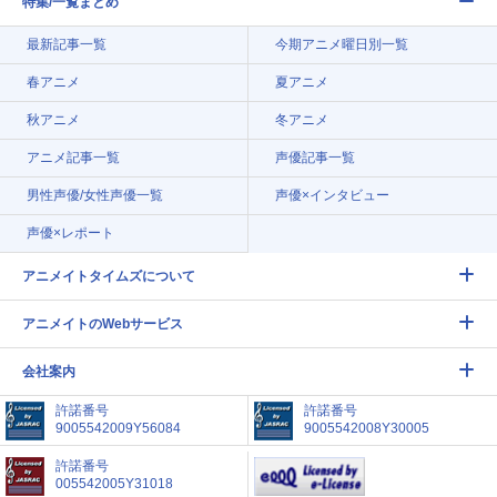
特集/一覧まとめ
最新記事一覧
今期アニメ曜日別一覧
春アニメ
夏アニメ
秋アニメ
冬アニメ
アニメ記事一覧
声優記事一覧
男性声優/女性声優一覧
声優×インタビュー
声優×レポート
アニメイトタイムズについて
アニメイトのWebサービス
会社案内
許諾番号
許諾番号
9005542009Y56084
9005542008Y30005
許諾番号
005542005Y31018