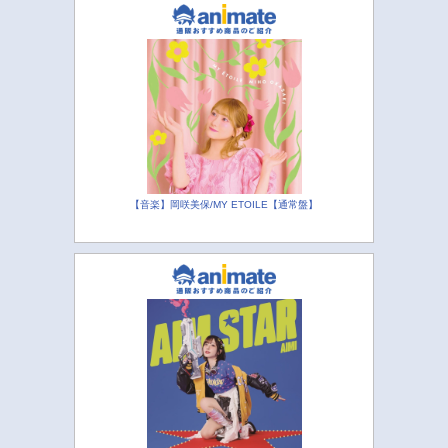
【音楽】岡咲美保/MY ETOILE【通常盤】