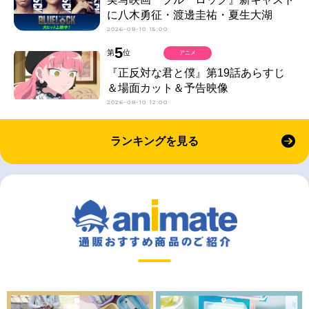
に八木勇征・渡邊圭祐・夏生大湖
2026-08-10 15:00
5
第
位
アニメ
『正反対な君と僕』第19話あらすじ
＆場面カット＆予告映像
2026-08-10 12:00
ランキングを見る