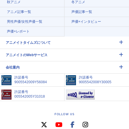
秋アニメ
冬アニメ
アニメ記事一覧
声優記事一覧
男性声優/女性声優一覧
声優×インタビュー
声優×レポート
アニメイトタイムズについて
アニメイトのWebサービス
会社案内
許諾番号
許諾番号
9005542009Y56084
9005542008Y30005
許諾番号
005542005Y31018
FOLLOW US