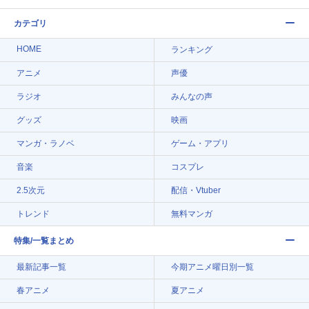
カテゴリ
HOME
ランキング
アニメ
声優
ラジオ
みんなの声
グッズ
映画
マンガ・ラノベ
ゲーム・アプリ
音楽
コスプレ
2.5次元
配信・Vtuber
トレンド
無料マンガ
特集/一覧まとめ
最新記事一覧
今期アニメ曜日別一覧
春アニメ
夏アニメ