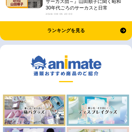
サーカス団～』山田順子に聞く昭和
30年代ごろのサーカスと日常
2026-08-05 20:00
ランキングを見る