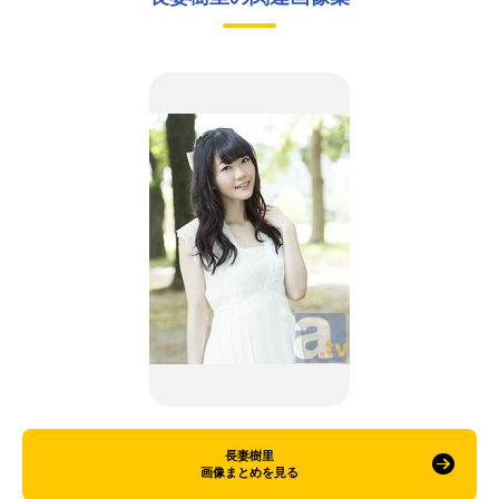
長妻樹里
画像まとめを見る