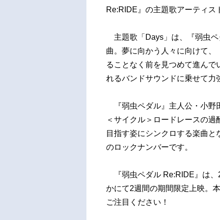
Re:RIDE』の主題歌アーティ
主題歌「Days」は、『弱虫ペダ
曲。夢に向かう人々に向けて、
ることなく前を見つめて進んで
れるバンドサウンドに乗せて力
『弱虫ペダル』主人公・小野田
＜サイクル＞ロードレースの過
目指す姿にシンクロする楽曲と
のロックナンバーです。
『弱虫ペダル Re:RIDE』は、
かにて2週間の期間限定上映。本編
ご注目ください！