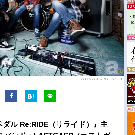
2014-08-28 12:50
ル Re:RIDE（リライド）』主