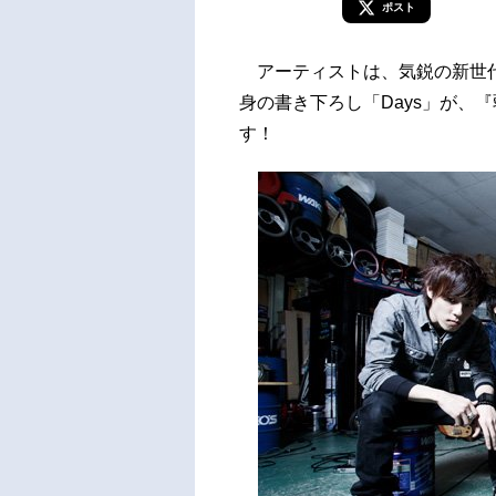
ポスト
アーティストは、気鋭の新世代ロ
身の書き下ろし「Days」が、『
す！