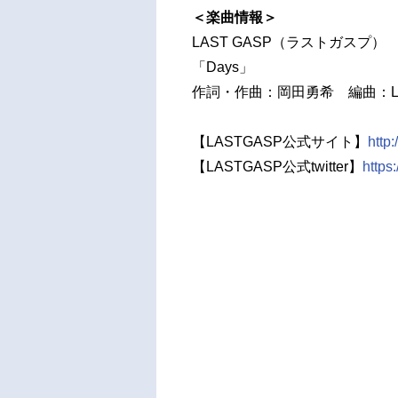
＜楽曲情報＞
LAST GASP（ラストガスプ）
「Days」
作詞・作曲：岡田勇希 編曲：LA
【LASTGASP公式サイト】
http:
【LASTGASP公式twitter】
https