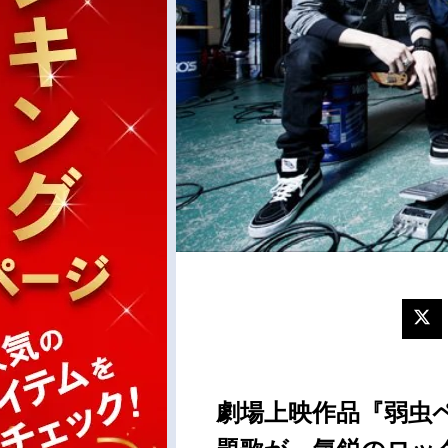
劇場上映作品『弱虫ペダ