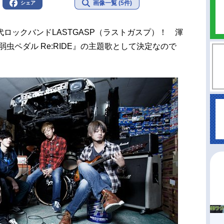
画像一覧 (5件)
シェア
ックバンドLASTGASP（ラストガスプ）！ 渾
弱虫ペダル Re:RIDE』の主題歌として決定なので