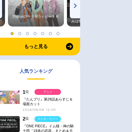
Trignalのキラキラ☆ビートＲ
森久保祥太郎×浪川大輔 つま
みは塩だけ
もっと見る
人気ランキング
1
位
アニメ
『たんプリ』第28話あらすじ＆
場面カット
2026/08/08 12:00
2
位
マンガ・ラノベ
『ONE PIECE』イム様・神の騎
士団「19本の武器」まとめ＆元