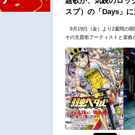
題歌が、気鋭のロック
スプ）の「Days」
9月19日（金）より2週間の期間
その主題歌アーティストと楽曲