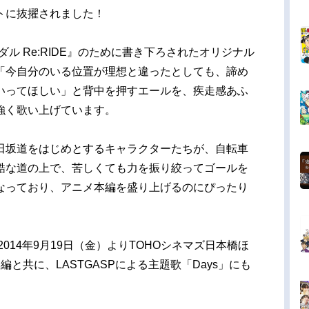
ストに抜擢されました！
ル Re:RIDE』のために書き下ろされたオリジナル
「今自分のいる位置が理想と違ったとしても、諦め
いってほしい」と背中を押すエールを、疾走感あふ
強く歌い上げています。
坂道をはじめとするキャラクターたちが、自転車
酷な道の上で、苦しくても力を振り絞ってゴールを
なっており、アニメ本編を盛り上げるのにぴったり
2014年9月19日（金）よりTOHOシネマズ日本橋ほ
と共に、LASTGASPによる主題歌「Days」にも