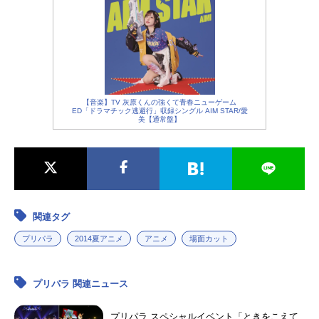
【音楽】TV 灰原くんの強くて青春ニューゲーム
ED「ドラマチック逃避行」収録シングル AIM STAR/愛
美【通常盤】
関連タグ
プリパラ
2014夏アニメ
アニメ
場面カット
プリパラ 関連ニュース
プリパラ スペシャルイベント「ときをこえて