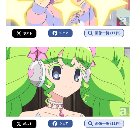
画像一覧 (11件)
シェア
ポスト
画像一覧 (11件)
シェア
ポスト