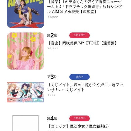
【音楽】TV 灰原くんの強くて青春ニューゲ
ーム ED「ドラマチック逃避行」収録シング
ル AIM STAR/愛美【通常盤】
￥1,999
2
第
位
予約受付中
【音楽】岡咲美保/MY ETOILE【通常盤】
￥2,999
3
第
位
発売中
【くじメイト】映画『超かぐや姫！』超ファ
ンサ！ver. くじメイト
￥770
4
第
位
予約受付中
【コミック】魔法少女ノ魔女裁判(2)