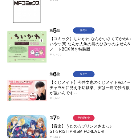
￥924
5
第
位
発売中
【コミック】ちいかわ なんか小さくてかわい
いやつ(8) なんか人魚の島のひみつのふせん&
ノートBOX付き特装版
￥4,400
6
第
位
発売中
【くじメイト】今井文也のくじメイトVol.4～
チャラめに見える幼馴染、実は一途で独占欲
が強いんです～
￥1,100
7
第
位
予約受付中
【音楽】うたの☆プリンスさまっ♪
ST☆RISH PRISM FOREVER!
￥1,650