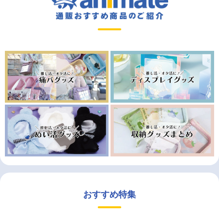
おすすめ特集