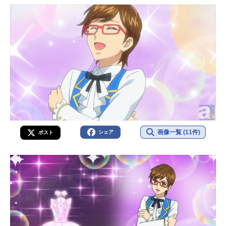
画像一覧 (11件)
シェア
ポスト