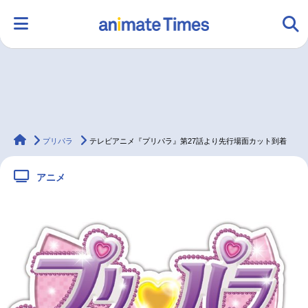
HOME
ランキング
アニメ
声優
animateTimes
ラジオ
みんなの声
グッズ
映画
プリパラ
テレビアニメ『プリパラ』第27話より先行場面カット到着
アニメ
マンガ・ラノベ
ゲーム・アプリ
音楽
コスプレ
2.5次元
配信・Vtuber
トレンド
無料マンガ
最新記事一覧
アニメ記事一覧
声優記事一覧