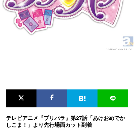
アニメ映画一覧
実写化映画一覧
今期アニメ曜日別一覧
春アニメ
夏アニメ
秋アニメ
冬アニメ
2015-01-09 16:00
男性声優/女性声優一覧
FOLLOW US
テレビアニメ『プリパラ』第27話「あけおめでか
しこま！」より先行場面カット到着