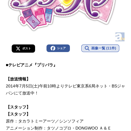
画像一覧 (11件)
シェア
ポスト
■テレビアニメ『プリパラ』
【放送情報】
2014年7月5日(土)午前10時よりテレビ東京系6局ネット・BSジャ
パンにて放送中！
【スタッフ】
【スタッフ】
原作：タカラトミーアーツ／シンソフィア
アニメーション制作：タツノコプロ・DONGWOO Ａ＆Ｅ