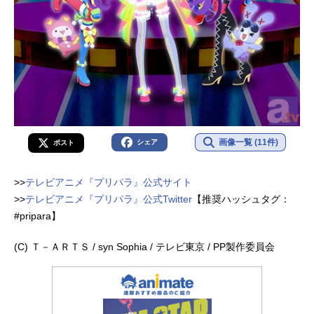
画像一覧 (11件)
シェア
ポスト
>>
テレビアニメ『プリパラ』公式サイト
>>
テレビアニメ『プリパラ』公式Twitter
【推奨ハッシュタグ：
#pripara】
(C) Ｔ－ＡＲＴＳ / syn Sophia / テレビ東京 / PP製作委員会