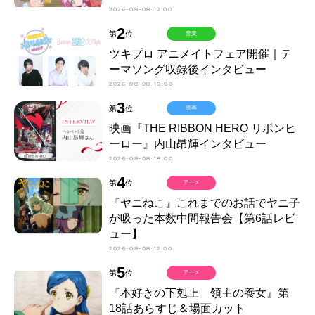
2026-08-08 12:00
2
第
位
音楽
ツキプロ アニメイトフェア開催｜テ
ーマソング収録後インタビュー
2026-08-08 10:00
3
第
位
映画
映画『THE RIBBON HERO リボンヒ
ーロー』内山昂輝インタビュー
2026-08-08 18:00
4
第
位
アニメ
『ヤニねこ』これまでのお話でヤニ子
が吸った本数中間報告会【第6話レビ
ュー】
2026-08-08 12:00
5
第
位
アニメ
『本好きの下剋上 領主の養女』第
18話あらすじ＆場面カット