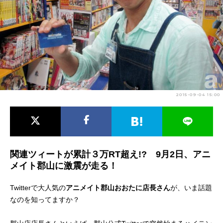
アニメ映画一覧
実写化映画一覧
今期アニメ曜日別一覧
春アニメ
夏アニメ
秋アニメ
冬アニメ
2015-09-04 15:00
男性声優/女性声優一覧
FOLLOW US
関連ツィートが累計３万RT超え!? 9月2日、アニ
メイト郡山に激震が走る！
Twitterで大人気の
アニメイト郡山おおたに店長さん
が、いま話題
なのを知ってますか？