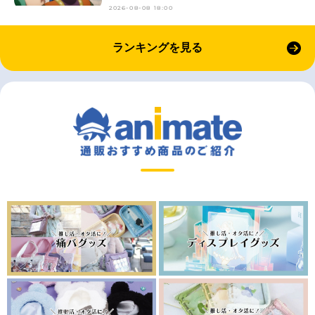
2026-08-08 18:00
ランキングを見る