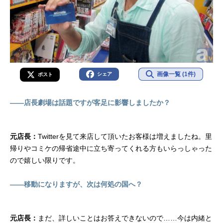
画像一覧 (1件)
シェア
ポスト
――店長劇場は話題ですが客足に影響しましたか？
元店長：
Twitterを見て来店して頂いたお客様は増えましたね。里
帰りやコミケの帰省途中に立ち寄ってくれる方もいらっしゃった
ので嬉しい限りです。
――移動になりますが、次は何処の国へ？
元店長：
まだ、詳しいことはお答えできないので……今は内緒と