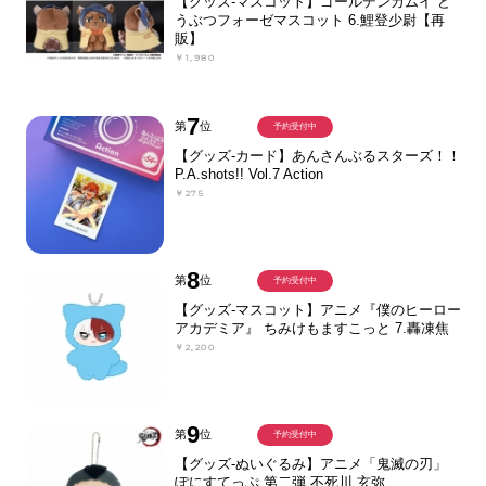
【グッズ-マスコット】ゴールデンカムイ ど
うぶつフォーゼマスコット 6.鯉登少尉【再
販】
￥1,980
7
第
位
予約受付中
【グッズ-カード】あんさんぶるスターズ！！
P.A.shots!! Vol.7 Action
￥275
8
第
位
予約受付中
【グッズ-マスコット】アニメ『僕のヒーロー
アカデミア』 ちみけもますこっと 7.轟凍焦
￥2,200
9
第
位
予約受付中
【グッズ-ぬいぐるみ】アニメ「鬼滅の刃」
ぽにすてっぷ 第二弾 不死川 玄弥