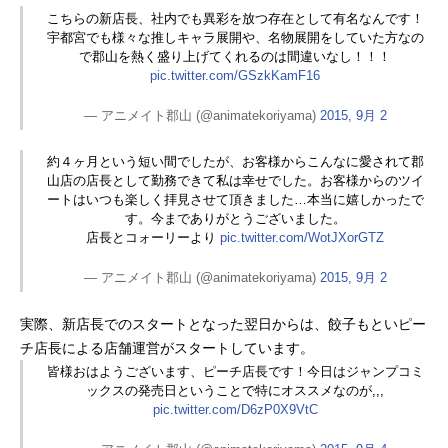
こちらの新店長、社内でも異彩を放つ存在として有名なんです！
宇都宮でも様々な推しキャラ展開や、名物展開をしていた方なの
で郡山を熱く盛り上げてくれるのは間違いなし！！！
pic.twitter.com/GSzkKamF16
— アニメイト郡山 (@animatekoriyama)
2015, 9月 2
約４ヶ月という短い間でしたが、お客様からこんなに愛されて郡
山店の店長として勤務できて私は幸せでした。お客様からのツイ
ートはいつも楽しく拝見させて頂きました…本当に嬉しかったで
す。今までありがとうございました。
店長とコォーリーより
pic.twitter.com/WotJXorGTZ
— アニメイト郡山 (@animatekoriyama)
2015, 9月 2
実際、新店長でのスタートとなった翌日からは、餃子もといピー
チ店長による店舗運営がスタートしています。
皆様おはようございます、ピーチ店長です！今日はジャンプコミ
ックスの発売日ということで特にオススメなのが,,,
pic.twitter.com/D6zP0X9VtC