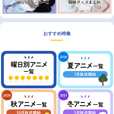
おすすめ特集