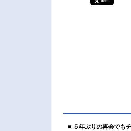
ポスト
■ ５年ぶりの再会でも