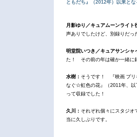
ともだち』（2012年）以来と
月影ゆり／キュアムーンライト
声ありでしたけど、別録りだっ
明堂院いつき／キュアサンシャ
た！ その前の年は確か一緒に
水樹：
そうです！ 『映画 プリ
なぐ☆虹色の花』（2011年、
って収録でした！
久川：
それぞれ個々にスタジオ
当に久しぶりです。