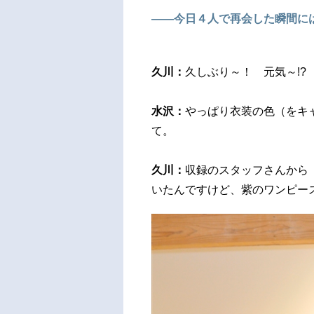
――今日４人で再会した瞬間に
久川：
久しぶり～！ 元気～!?
水沢：
やっぱり衣装の色（をキ
て。
久川：
収録のスタッフさんから
いたんですけど、紫のワンピー