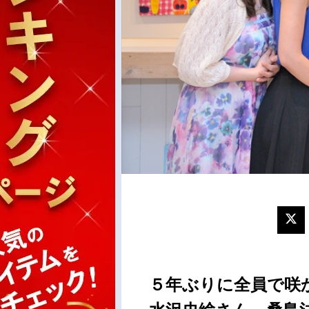
５年ぶりに全員で咲