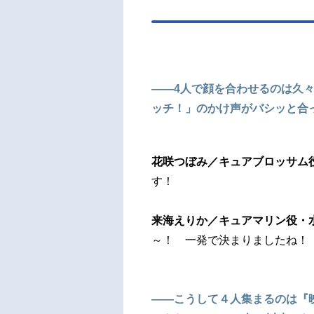
――4人で顔を合わせるのは久
ッチ！」のかけ声がバシッと合
花咲つぼみ／キュアブロッサム
す！
来海えりか／キュアマリン役・
～！ 一発で決まりましたね！
――こうして４人集まるのは『映画