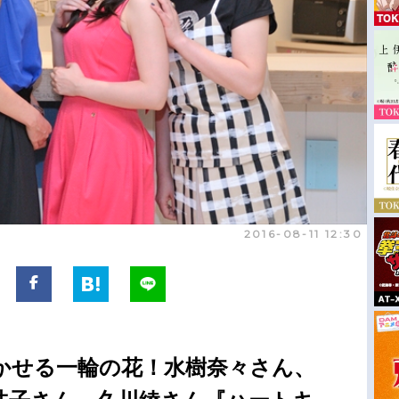
2016-08-11 12:30
かせる一輪の花！水樹奈々さん、