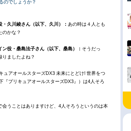
なるのでしょうか？
役・久川綾さん（以下、久川）：
あの時は４人とも
たのかな？
イン役・桑島法子さん（以下、桑島）：
そうだっ
録りましたよね？
キュアオールスターズDX3 未来にとどけ! 世界をつ
以下『プリキュアオールスターズDX3』）は4人そろ
で会うことはありますけど、4人そろうというのは本