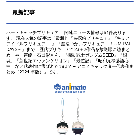
最新記事
ハートキャッチプリキュア！ 関連ニュース情報は54件ありま
す。 現在人気の記事は「最新作『名探偵プリキュア』『キミと
アイドルプリキュア♪！』『魔法つかいプリキュア！！～MIRAI
DAYS～』まで！歴代プリキュア全23＋2作品を放送順に総まと
め」や「声優・石田彰さん、『機動戦士ガンダムSEED』『銀
魂』『新世紀エヴァンゲリオン』『最遊記』『昭和元禄落語心
中』など代表作に選ばれたのは？ − アニメキャラクター代表作ま
とめ（2024 年版）」です。