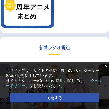
新着ラジオ番組
×
当サイトでは、サイトの利便性向上のため、クッキー
(Cookie)を使用しています。
サイトのクッキー(Cookie)の使用に関しては、
「クッキ
ーポリシー」
をお読みください。
目次
同意する