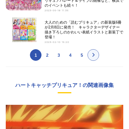
リキュアパレード＆ライブの開催など、横浜で
のイベントも続々！
2023-05-18 11:35
大人のための「読むプリキュア」の新装版6冊
が2月8日に発売！ キャラクターデザイナー
描き下ろしのかわいい表紙イラストと新装丁で
登場！
2023-02-10 15:20
1
2
3
4
5
ハートキャッチプリキュア！の関連画像集