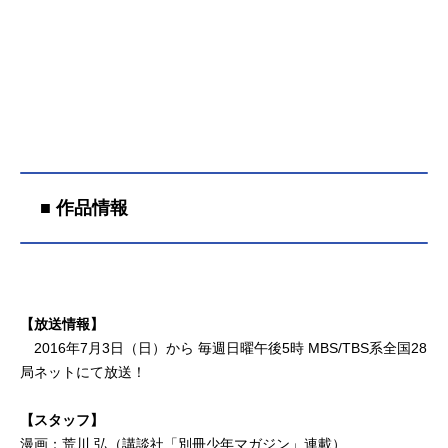
■ 作品情報
【放送情報】
2016年7月3日（日）から 毎週日曜午後5時 MBS/TBS系全国28
局ネットにて放送！
【スタッフ】
漫画：荒川 弘（講談社「別冊少年マガジン」連載）