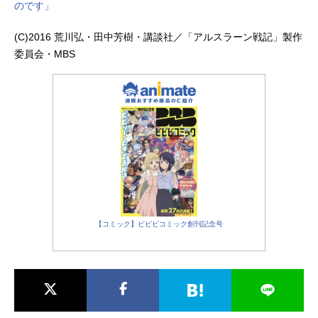
のです」
(C)2016 荒川弘・田中芳樹・講談社／「アルスラーン戦記」製作
委員会・MBS
【コミック】ビビビコミック創刊記念号