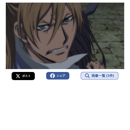
画像一覧 (3件)
シェア
ポスト