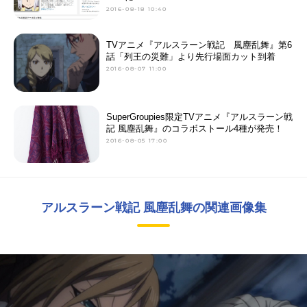
2016-08-18 10:40
TVアニメ『アルスラーン戦記 風塵乱舞』第6
話「列王の災難」より先行場面カット到着
2016-08-07 11:00
SuperGroupies限定TVアニメ『アルスラーン戦
記 風塵乱舞』のコラボストール4種が発売！
2016-08-05 17:00
アルスラーン戦記 風塵乱舞の関連画像集