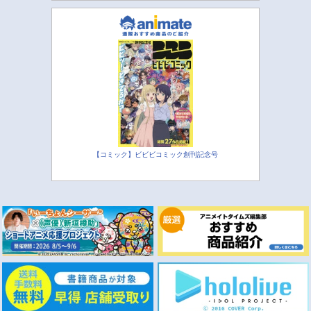
【コミック】ビビビコミック創刊記念号