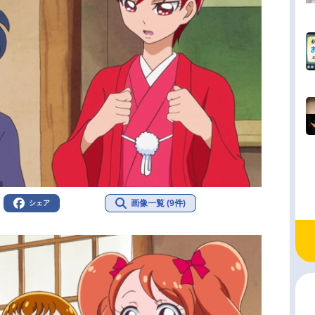
画像一覧 (9件)
シェア