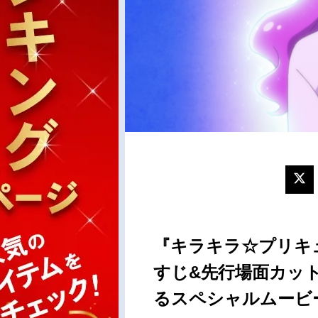
『キラキラ☆プリキ
すじ&先行場面カッ
るスペシャルムービ