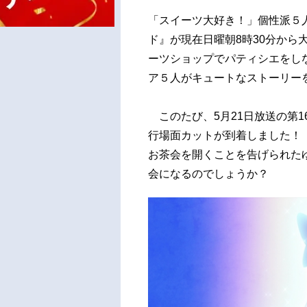
「スイーツ大好き！」個性派５
ド』が現在日曜朝8時30分から
ーツショップでパティシエをし
ア５人がキュートなストーリー
このたび、5月21日放送の第
行場面カットが到着しました！ 
お茶会を開くことを告げられたゆ
会になるのでしょうか？