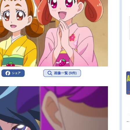
画像一覧 (9件)
シェア