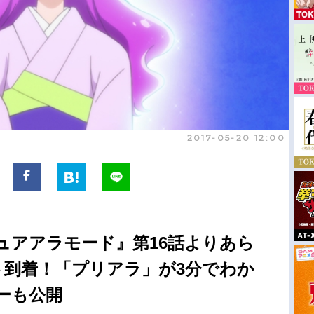
2017-05-20 12:00
ュアアラモード』第16話よりあら
ト到着！「プリアラ」が3分でわか
ーも公開