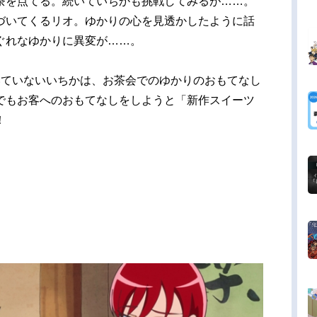
茶を点てる。続いていちかも挑戦してみるが……。
づいてくるリオ。ゆかりの心を見透かしたように話
ぐれなゆかりに異変が……。
ていないいちかは、お茶会でのゆかりのおもてなし
でもお客へのおもてなしをしようと「新作スイーツ
！