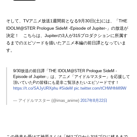
そして、TVアニメ放送1週間前となる9月30日(土)には、「THE
IDOLM@STER Prologue SideM -Episode of Jupiter-」の放送が
決定！ こちらは、Jupiterの3人が315プロダクションに所属す
るまでのエピソードを描いたアニメ本編の前日譚となっていま
す。
9/30放送の前日譚「THE IDOLM@STER Prologue SideM -
Episode of Jupiter-」は、アニメ「アイドルマスター」を応援して
頂いていたPの皆様にも是非ご覧頂きたいエピソードです！
https://t.co/SAJyURXphu
#SideM
pic.twitter.com/tCHWHhMl9W
— アイドルマスター (@imas_anime)
2017年8月22日
この発表を受けて神原さんは「961プロから315プロに移るまで