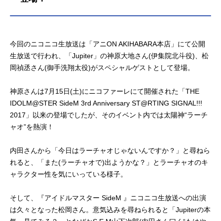
今回のニコニコ生放送は「アニON AKIHABARA本店」にて公開
生放送で行われ、「Jupiter」の神原大地さん(伊集院北斗役)、松
岡禎丞さん(御手洗翔太役)がスペシャルゲストとして登場。
神原さんは7月15日(土)にニコファーレにて開催された「THE
IDOLM@STER SideM 3rd Anniversary ST@RTING SIGNAL!!!
2017」以来の登場でしたが、そのイベント内では太陽神“ラーチ
ャオ”を熱演！
内田さんから「今日はラーチャオじゃないんですか？」と尋ねら
れると、「また(ラーチャオで)出ようかな？」とラーチャオのキ
ャラクター性を気にいっている様子。
そして、『アイドルマスター SideM 』ニコニコ生放送への出演
は久々となった松岡さん。意気込みを尋ねられると「Jupiterの本