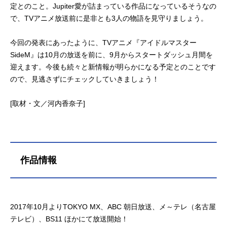
定とのこと。Jupiter愛が詰まっている作品になっているそうなの
で、TVアニメ放送前に是非とも3人の物語を見守りましょう。
今回の発表にあったように、TVアニメ『アイドルマスター
SideM』は10月の放送を前に、9月からスタートダッシュ月間を
迎えます。今後も続々と新情報が明らかになる予定とのことです
ので、見逃さずにチェックしていきましょう！
[取材・文／河内香奈子]
作品情報
2017年10月よりTOKYO MX、ABC 朝日放送、メ～テレ（名古屋
テレビ）、BS11 ほかにて放送開始！