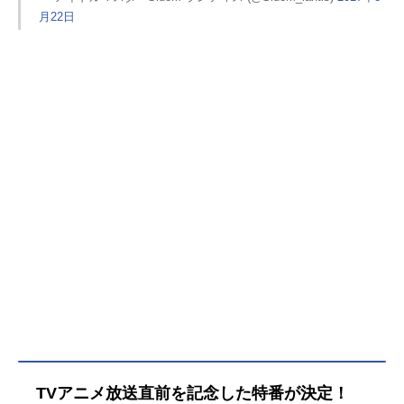
月22日
TVアニメ放送直前を記念した特番が決定！