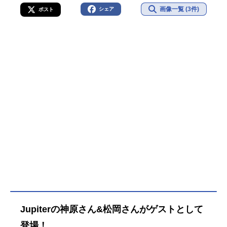
画像一覧 (3件)
シェア
ポスト
Jupiterの神原さん&松岡さんがゲストとして
登場！