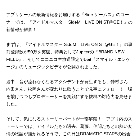
アプリゲームの最新情報をお届けする『Side ゲームス』のコー
ナーでは、『アイドルマスター SideM LIVE ON ST@GE！』の
新情報が解禁！
まずは、『アイドルマスター SideM LIVE ON ST@GE！』の事
前登録数が50万を突破、特典としてJupiterの『BRAND NEW
FIELD』、そしてニコニコ生放送限定でBeit『スマイル・エンゲ
ージ』のミュージックビデオが公開されました。
途中、音が流れなくなるアクシデントが発生するも、仲村さん、
内田さん、松岡さんが変わりに歌うことで見事にフォロー！ 場
を繋げつつもプロデューサーを笑顔にする抜群の対応力を見せま
した。
そして、気になるストーリーパートが一部解禁！ アプリ内のス
トーリーでは、アイドルたちの過去、葛藤、仲間たちとの熱い友
情の物語が描かれるそうで、この日はDRAMATIC STARSの出会