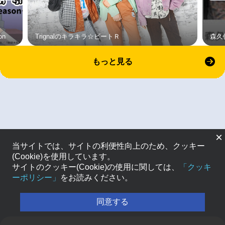
on
Trignalのキラキラ☆ビートＲ
森久
もっと見る
×
当サイトでは、サイトの利便性向上のため、クッキー
(Cookie)を使用しています。
サイトのクッキー(Cookie)の使用に関しては、
「クッキ
ーポリシー」
をお読みください。
同意する