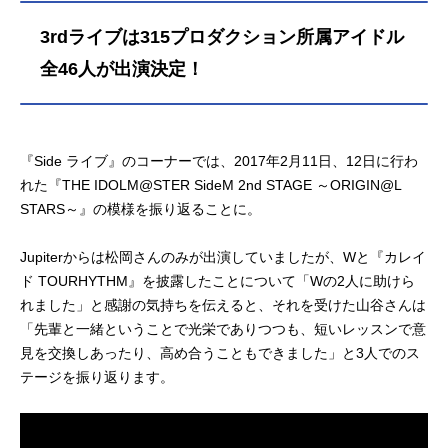
3rdライブは315プロダクション所属アイドル
全46人が出演決定！
『Side ライブ』のコーナーでは、2017年2月11日、12日に行わ
れた『THE IDOLM@STER SideM 2nd STAGE ～ORIGIN@L
STARS～』の模様を振り返ることに。
Jupiterからは松岡さんのみが出演していましたが、Wと『カレイ
ド TOURHYTHM』を披露したことについて「Wの2人に助けら
れました」と感謝の気持ちを伝えると、それを受けた山谷さんは
「先輩と一緒ということで光栄でありつつも、短いレッスンで意
見を交換しあったり、高め合うこともできました」と3人でのス
テージを振り返ります。