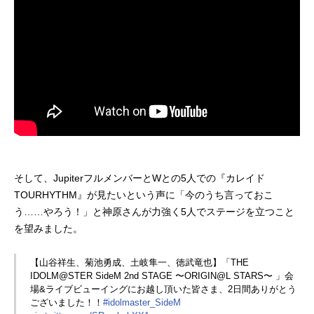
そして、JupiterフルメンバーとWとの5人での『カレイド
TOURHYTHM』が見たいという声に「今のうち言っておこ
う……やろう！」と神原さんが力強く5人でステージを立つこと
を望みました。
【山谷祥生、菊池勇成、土岐隼一、徳武竜也】「THE
IDOLM@STER SideM 2nd STAGE 〜ORIGIN@L STARS〜 」会
場&ライブビューイングにお越し頂いた皆さま、2日間ありがとう
ございました！！
#idolmaster_SideM