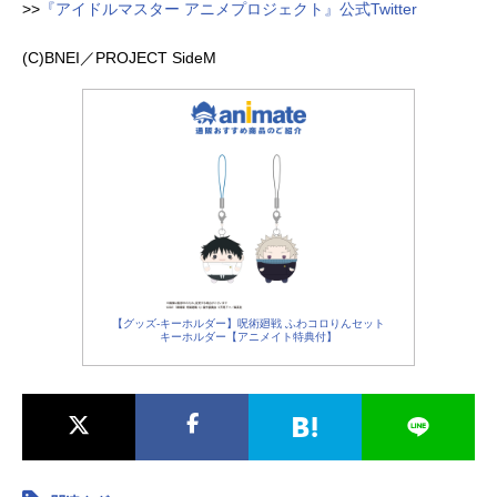
>>
『アイドルマスター アニメプロジェクト』公式Twitter
(C)BNEI／PROJECT SideM
【グッズ-キーホルダー】呪術廻戦 ふわコロりんセット
キーホルダー【アニメイト特典付】