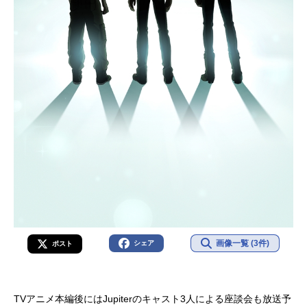
画像一覧 (3件)
シェア
ポスト
TVアニメ本編後にはJupiterのキャスト3人による座談会も放送予