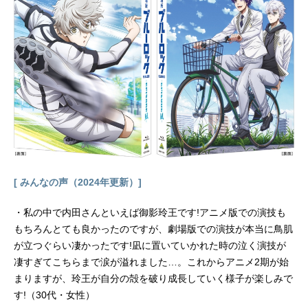
[ みんなの声（2024年更新）]
・私の中で内田さんといえば御影玲王です!アニメ版での演技も
もちろんとても良かったのですが、劇場版での演技が本当に鳥肌
が立つぐらい凄かったです!凪に置いていかれた時の泣く演技が
凄すぎてこちらまで涙が溢れました…。これからアニメ2期が始
まりますが、玲王が自分の殻を破り成長していく様子が楽しみで
す!（30代・女性）