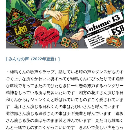
[ みんなの声（2022年更新）]
・雄馬くんの歌声やラップ、話している時の声やダンスがものす
ごく上手な所やかわいい姿すべてが雄馬くんにぴったりです過酷
な環境で育ってきたのでひたむきに一生懸命努力するハングリー
精神をもっている所は見習いたいです 相方の花江さん演じる日
和くんからはジュンくんと呼ばれていてものすごく愛されていま
す 花江さん演じる日和くんの事はおひいさんと呼んでいます
諏訪部さん演じる凪砂さんの事はナギ先輩と呼んでいます 逢坂
さん演じる茨の事はそのまま茨と呼んでいます 見た目も雄馬く
んと一緒でものすごくかっこいいです きれいで美しい声をもっ