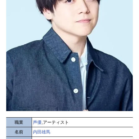
職業
声優
,アーティスト
名前
内田雄馬