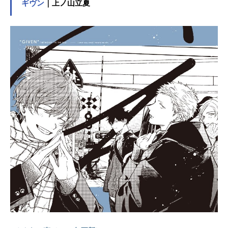
記事をご紹介！
ギヴン
｜上ノ山立夏