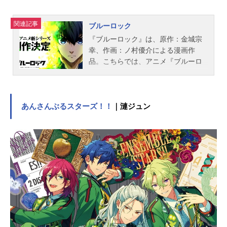
関連記事
ブルーロック
『ブルーロック』は、原作：金城宗
幸、作画：ノ村優介による漫画作
品。こちらでは、アニメ『ブルーロ
ック』のあらすじ、キャスト、スタ
ッフ、オススメ記事をご紹介！
あんさんぶるスターズ！！
｜漣ジュン