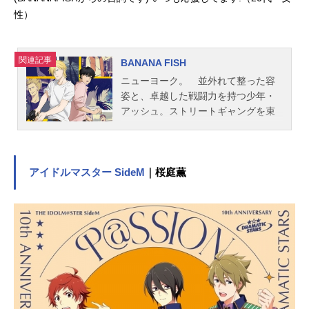
性）
関連記事
BANANA FISH
ニューヨーク。 並外れて整った容
姿と、卓越した戦闘力を持つ少年・
アッシュ。ストリートギャングを束
ねる彼は手下に殺された男が死ぬ間
際に“バナナフィッシュ”という謎の言
葉を発するのを聞く。時を同じくし
て、カメラマンの助手として取材に
アイドルマスター SideM
｜桜庭薫
やってきた日本人の少年・奥村英二
と出会う。二人はともに“バナナフィ
ッシュ”の謎を追い求めることに──。
作品名BANANAFISH放送形態TVアニ
メスケジュール2018年7月5日（木）
～2018年12月20日（木）フジテレビ
「ノイタミナ」ほか話数全24話キャ
ストアッシュ・リンクス：内田雄馬
奥村英二：野島健児マックス・ロ