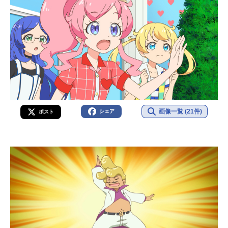
画像一覧 (21件)
シェア
ポスト