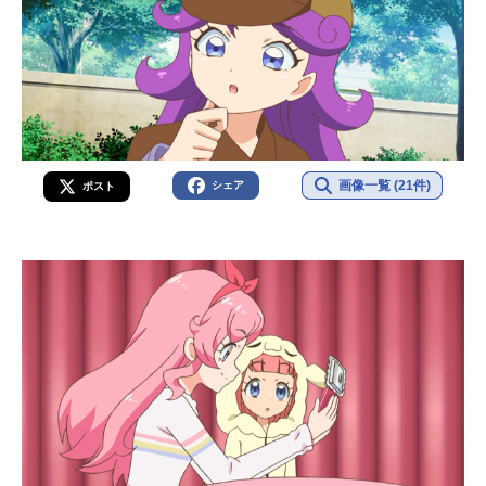
画像一覧 (21件)
シェア
ポスト