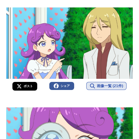
画像一覧 (21件)
シェア
ポスト