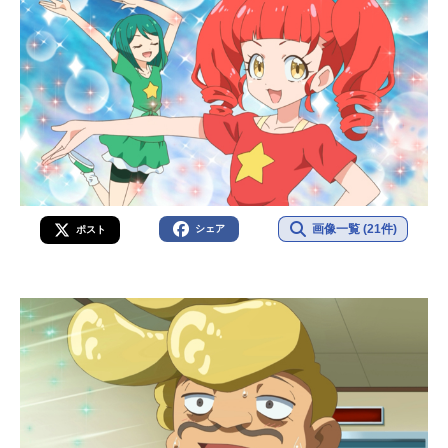
画像一覧 (21件)
シェア
ポスト