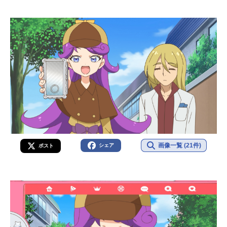
画像一覧 (21件)
シェア
ポスト