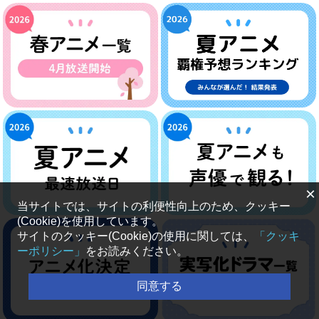
×
当サイトでは、サイトの利便性向上のため、クッキー
(Cookie)を使用しています。
サイトのクッキー(Cookie)の使用に関しては、
「クッキ
ーポリシー」
をお読みください。
同意する