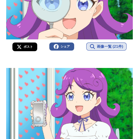
画像一覧 (21件)
シェア
ポスト