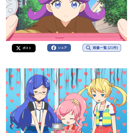
画像一覧 (21件)
シェア
ポスト