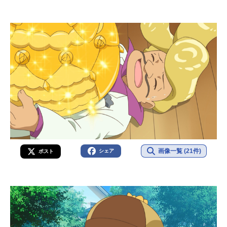
画像一覧 (21件)
シェア
ポスト