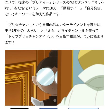
ニメで、従来の「プリティー」シリーズの“歌とダンス”、“おしゃ
れ”、”友だち”というテーマに加え、「動画サイト」「自分発信」
というキーワードを加えた作品です。
「プリ☆チャン」という番組配信エンターテイメントを舞台に、
中学1年生の「みらい」と「えも」がマイチャンネルを作って
「トッププリ☆チャンアイドル」を目指す物語が、ついに始まり
ます！