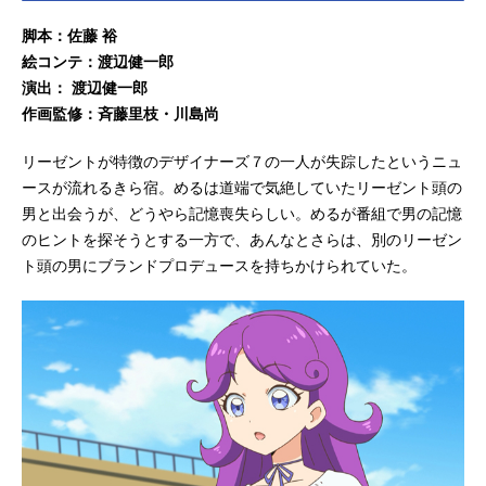
脚本：佐藤 裕
絵コンテ：渡辺健一郎
演出： 渡辺健一郎
作画監修：斉藤里枝・川島尚
リーゼントが特徴のデザイナーズ７の一人が失踪したというニュ
ースが流れるきら宿。めるは道端で気絶していたリーゼント頭の
男と出会うが、どうやら記憶喪失らしい。めるが番組で男の記憶
のヒントを探そうとする一方で、あんなとさらは、別のリーゼン
ト頭の男にブランドプロデュースを持ちかけられていた。