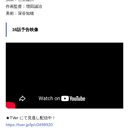
作画監督：増田誠治
美術：深谷知穂
16話予告映像
★TVer にて見逃し配信中！
https://tver.jp/lp/c0498920