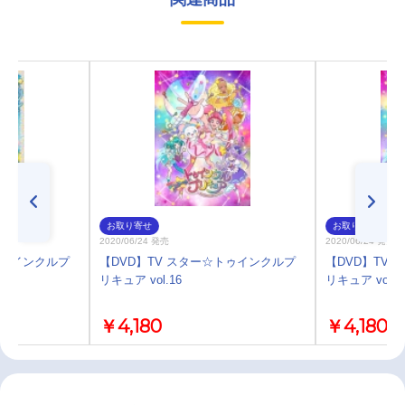
お取り寄せ
お取り寄せ
2020/06/24 発売
2020/06/24 発売
トゥインクルプ
【DVD】TV スター☆トゥインクルプ
【DVD】TV
リキュア vol.16
リキュア vol.1
￥4,180
￥4,180