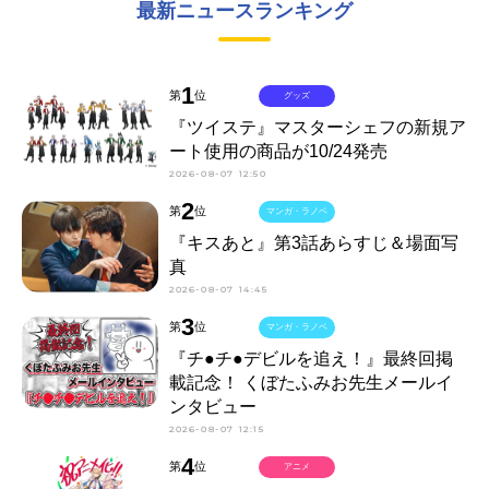
最新ニュースランキング
1
第
位
グッズ
『ツイステ』マスターシェフの新規ア
ート使用の商品が10/24発売
2026-08-07 12:50
2
第
位
マンガ・ラノベ
『キスあと』第3話あらすじ＆場面写
真
2026-08-07 14:45
3
第
位
マンガ・ラノベ
『チ●チ●デビルを追え！』最終回掲
載記念！ くぼたふみお先生メールイ
ンタビュー
2026-08-07 12:15
4
第
位
アニメ