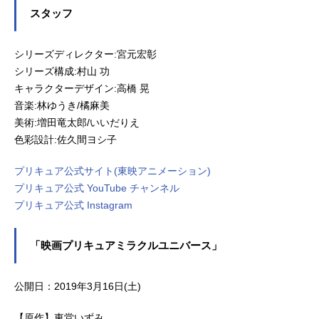
スタッフ
シリーズディレクター:宮元宏彰
シリーズ構成:村山 功
キャラクターデザイン:高橋 晃
音楽:林ゆうき/橘麻美
美術:増田竜太郎/いいだりえ
色彩設計:佐久間ヨシ子
プリキュア公式サイト(東映アニメーション)
プリキュア公式 YouTube チャンネル
プリキュア公式 Instagram
「映画プリキュアミラクルユニバース」
公開日：2019年3月16日(土)
【原作】東堂いずみ