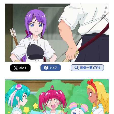
画像一覧 (7件)
シェア
ポスト