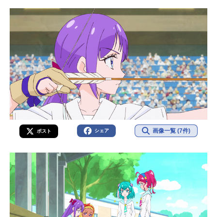
画像一覧 (7件)
シェア
ポスト