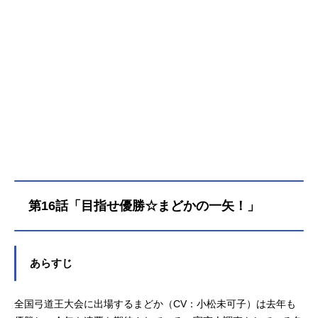
第16話「目指せ優勝☆まどかの一矢！」
あらすじ
全国弓道王大会に出場するまどか（CV：小松未可子）は去年も