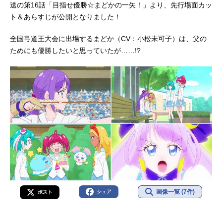
送の第16話「目指せ優勝☆まどかの一矢！」より、先行場面カッ
ト＆あらすじが公開となりました！
全国弓道王大会に出場するまどか（CV：小松未可子）は、父の
ためにも優勝したいと思っていたが……!?
画像一覧 (7件)
シェア
ポスト