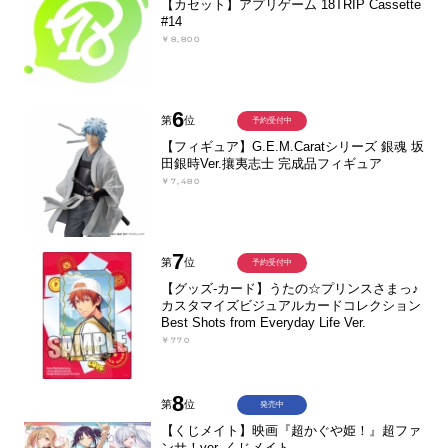
【カセット】アプリゲーム 18TRIP Cassette
#14
￥8,800
6
第
位
予約受付中
【フィギュア】G.E.M.Caratシリーズ 銀魂 坂
田銀時Ver.攘夷志士 完成品フィギュア
￥7,480
7
第
位
予約受付中
【グッズ-カード】うたの☆プリンスさまっ♪
カスタマイズビジュアルカードコレクション
Best Shots from Everyday Life Ver.
￥770
8
第
位
発売中
【くじメイト】映画『超かぐや姫！』超ファ
ンサ！ver. くじメイト