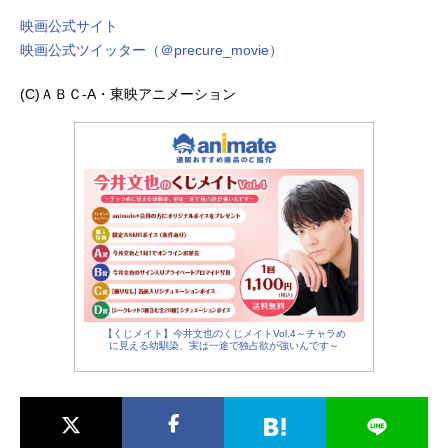
映画公式サイト
映画公式ツイッター（＠precure_movie）
(C)ＡＢＣ-A・東映アニメーション
【くじメイト】今井文也のくじメイトVol.4～チャラめ
に見える幼馴染、実は一途で独占欲が強いんです～