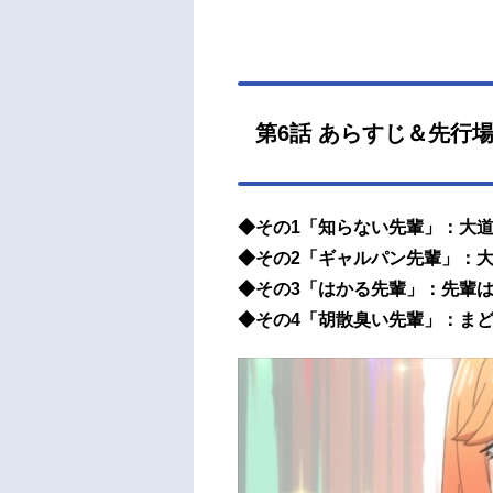
第6話 あらすじ＆先行
◆その1「知らない先輩」：大
◆その2「ギャルパン先輩」：大
◆その3「はかる先輩」：先輩は
◆その4「胡散臭い先輩」：ま