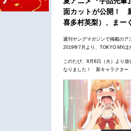
夏アニメ『手品先輩
面カットが公開！ 
喜多村英梨）、まー
週刊ヤングマガジンで掲載のア
2019年7月より、TOKYO M
このたび、8月6日（火）より放
なりました！ 新キャラクター