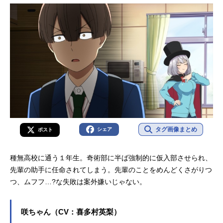
タグ画像まとめ
シェア
ポスト
種無高校に通う１年生。奇術部に半ば強制的に仮入部させられ、
先輩の助手に任命されてしまう。先輩のことをめんどくさがりつ
つ、ムフフ…?な失敗は案外嫌いじゃない。
咲ちゃん（CV：喜多村英梨）