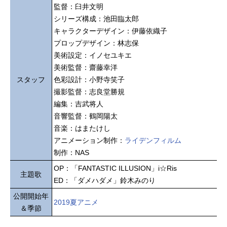
監督：臼井文明
シリーズ構成：池田臨太郎
キャラクターデザイン：伊藤依織子
プロップデザイン：林志保
美術設定：イノセユキエ
美術監督：齋藤幸洋
スタッフ
色彩設計：小野寺笑子
撮影監督：志良堂勝規
編集：吉武将人
音響監督：鶴岡陽太
音楽：はまたけし
アニメーション制作：
ライデンフィルム
制作：NAS
OP：「FANTASTIC ILLUSION」i☆Ris
主題歌
ED：「ダメハダメ」鈴木みのり
公開開始年
2019夏アニメ
＆季節