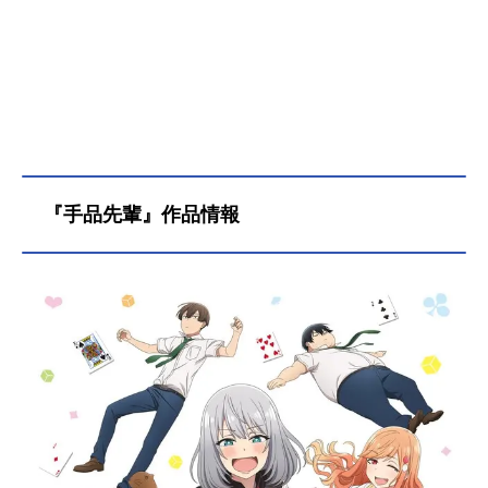
『手品先輩』作品情報