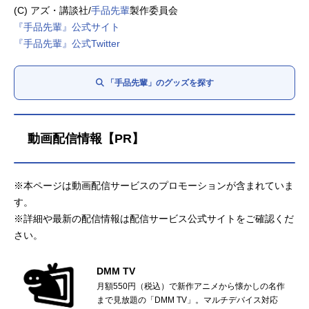
(C) アズ・講談社/
手品先輩
製作委員会
『手品先輩』公式サイト
『手品先輩』公式Twitter
「手品先輩」のグッズを探す
動画配信情報【PR】
※本ページは動画配信サービスのプロモーションが含まれていま
す。
※詳細や最新の配信情報は配信サービス公式サイトをご確認くだ
さい。
DMM TV
月額550円（税込）で新作アニメから懐かしの名作
まで見放題の「DMM TV」。マルチデバイス対応