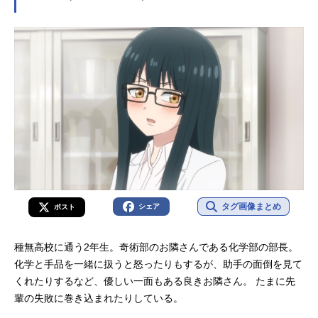
タグ画像まとめ
シェア
ポスト
種無高校に通う2年生。奇術部のお隣さんである化学部の部長。
化学と手品を一緒に扱うと怒ったりもするが、助手の面倒を見て
くれたりするなど、優しい一面もある良きお隣さん。 たまに先
輩の失敗に巻き込まれたりしている。