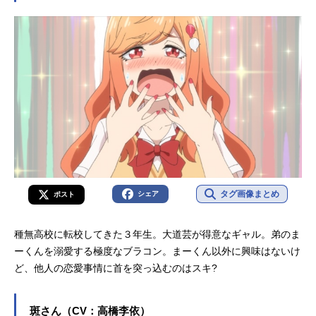
タグ画像まとめ
シェア
ポスト
種無高校に転校してきた３年生。大道芸が得意なギャル。弟のま
ーくんを溺愛する極度なブラコン。まーくん以外に興味はないけ
ど、他人の恋愛事情に首を突っ込むのはスキ?
斑さん（CV：高橋李依）