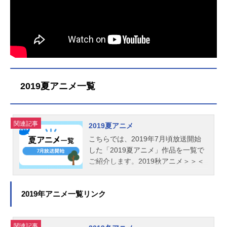
2019夏アニメ一覧
関連記事
2019夏アニメ
こちらでは、2019年7月頃放送開始
した「2019夏アニメ」作品を一覧で
ご紹介します。2019秋アニメ＞＞＜
＜2019春アニメ
2019年アニメ一覧リンク
関連記事