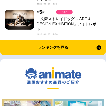
2026-08-07 12:15
5
第
位
アニメ
「文豪ストレイドッグス ART &
DESIGN EXHIBITION」フォトレポー
ト
2026-08-07 13:30
ランキングを見る