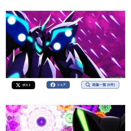
画像一覧 (6件)
シェア
ポスト