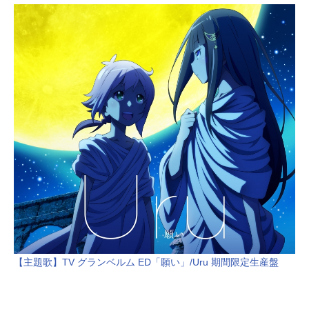
【主題歌】TV グランベルム ED「願い」/Uru 期間限定生産盤