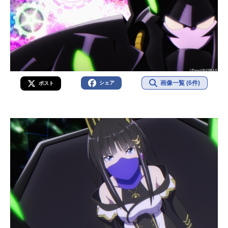
画像一覧 (6件)
シェア
ポスト