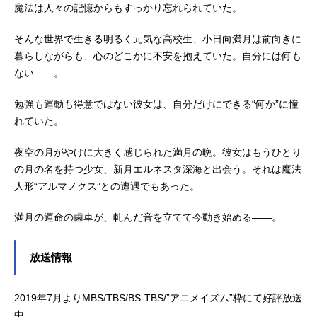
魔法は人々の記憶からもすっかり忘れられていた。
そんな世界で生きる明るく元気な高校生、小日向満月は前向きに
暮らしながらも、心のどこかに不安を抱えていた。自分には何も
ない――。
勉強も運動も得意ではない彼女は、自分だけにできる“何か”に憧
れていた。
夜空の月がやけに大きく感じられた満月の晩。彼女はもうひとり
の月の名を持つ少女、新月エルネスタ深海と出会う。それは魔法
人形“アルマノクス”との遭遇でもあった。
満月の運命の歯車が、軋んだ音を立てて今動き始める――。
放送情報
2019年7月よりMBS/TBS/BS-TBS/”アニメイズム”枠にて好評放送
中。