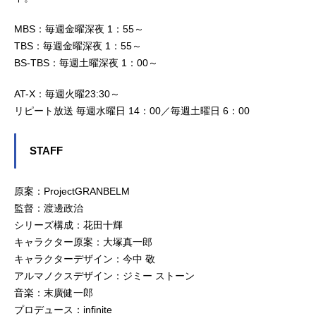
MBS：毎週金曜深夜 1：55～
TBS：毎週金曜深夜 1：55～
BS-TBS：毎週土曜深夜 1：00～
AT-X：毎週火曜23:30～
リピート放送 毎週水曜日 14：00／毎週土曜日 6：00
STAFF
原案：ProjectGRANBELM
監督：渡邊政治
シリーズ構成：花田十輝
キャラクター原案：大塚真一郎
キャラクターデザイン：今中 敬
アルマノクスデザイン：ジミー ストーン
音楽：末廣健一郎
プロデュース：infinite