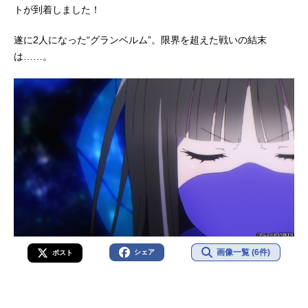
トが到着しました！
遂に2人になった“グランベルム”。限界を超えた戦いの結末
は……。
画像一覧 (6件)
シェア
ポスト