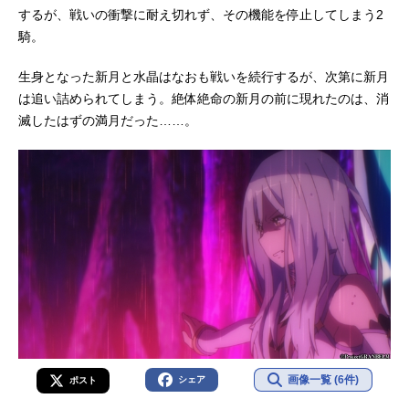
するが、戦いの衝撃に耐え切れず、その機能を停止してしまう2
騎。
生身となった新月と水晶はなおも戦いを続行するが、次第に新月
は追い詰められてしまう。絶体絶命の新月の前に現れたのは、消
滅したはずの満月だった……。
画像一覧 (6件)
シェア
ポスト