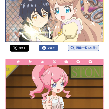
画像一覧 (21件)
シェア
ポスト