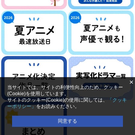
×
当サイトでは、サイトの利便性向上のため、クッキー
(Cookie)を使用しています。
サイトのクッキー(Cookie)の使用に関しては、
「クッキ
ーポリシー」
をお読みください。
同意する