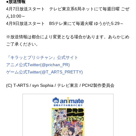
●放送情報
4月7日放送スタート テレビ東京系6局ネットにて毎週日曜 ごぜ
ん10:00～
4月9日放送スタート BSテレ東にて毎週火曜 ゆうがた5:29～
※放送情報は都合により変更となる場合があります。あらかじめ
ご了承ください。
『キラッとプリ☆チャン』公式サイト
アニメ公式Twitter(@prichan_PR)
ゲーム公式Twitter(@T_ARTS_PRETTY)
(C) T-ARTS / syn Sophia / テレビ東京 / PCH2製作委員会