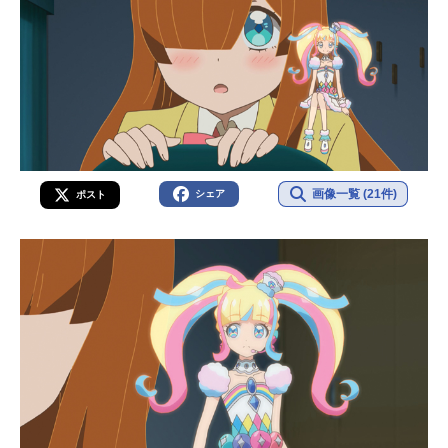
画像一覧 (21件)
シェア
ポスト