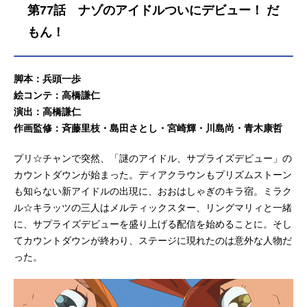
第77話 ナゾのアイドルついにデビュー！ だ
もん！
脚本：兵頭一歩
絵コンテ：高橋謙仁
演出：高橋謙仁
作画監修：斉藤里枝・島田さとし・宮崎輝・川島尚・青木康哲
プリ☆チャンで突然、「謎のアイドル、サプライズデビュー」の
カウントダウンが始まった。ディアクラウンもプリズムストーン
も知らない新アイドルの出現に、おおはしゃぎのキラ宿。ミラク
ル☆キラッツの三人はメルティックスター、リングマリィと一緒
に、サプライズデビューを盛り上げる配信を始めることに。そし
てカウントダウンが終わり、ステージに現れたのは意外な人物だ
った。