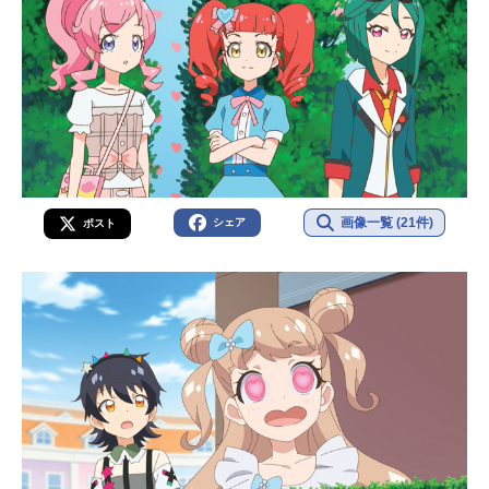
画像一覧 (21件)
シェア
ポスト