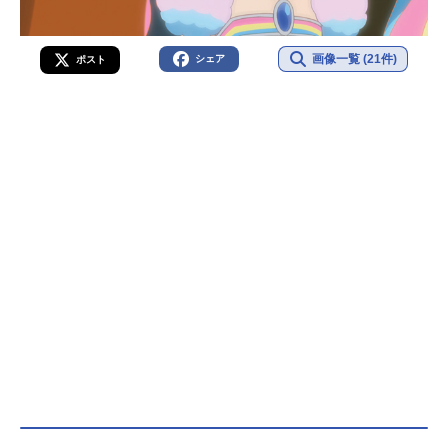
画像一覧 (21件)
シェア
ポスト