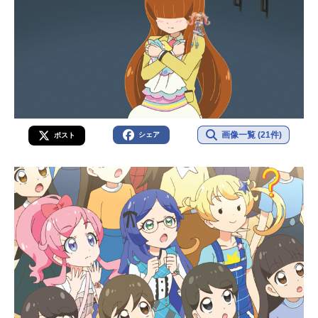
画像一覧 (21件)
シェア
ポスト