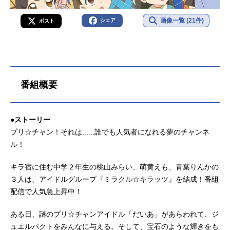
画像一覧 (21件)
シェア
ポスト
番組概要
●ストーリー
プリ☆チャン！それは......誰でも人気者になれる夢のチャンネ
ル！
キラ宿に住む中学２年生の桃山みらい、萌黄えも、青葉りんかの
３人は、アイドルグループ『ミラクル☆キラッツ』を結成！番組
配信で人気急上昇中！
ある日、謎のプリ☆チャンアイドル「だいあ」があらわれて、ジ
ュエルパクトをみんなに与える。そして、宝石のような輝きをも