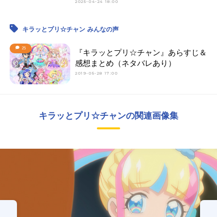
2025-04-24 18:00
キラッとプリ☆チャン みんなの声
25
『キラッとプリ☆チャン』あらすじ＆
感想まとめ（ネタバレあり）
2019-05-28 17:00
キラッとプリ☆チャンの関連画像集