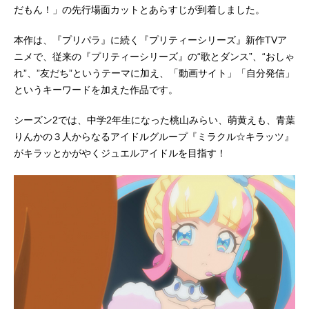
だもん！」の先行場面カットとあらすじが到着しました。
本作は、『プリパラ』に続く『プリティーシリーズ』新作TVア
ニメで、従来の『プリティーシリーズ』の“歌とダンス”、“おしゃ
れ”、”友だち”というテーマに加え、「動画サイト」「自分発信」
というキーワードを加えた作品です。
シーズン2では、中学2年生になった桃山みらい、萌黄えも、青葉
りんかの３人からなるアイドルグループ『ミラクル☆キラッツ』
がキラッとかがやくジュエルアイドルを目指す！