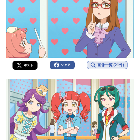
画像一覧 (21件)
シェア
ポスト