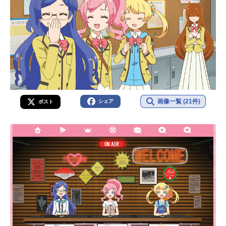
画像一覧 (21件)
シェア
ポスト