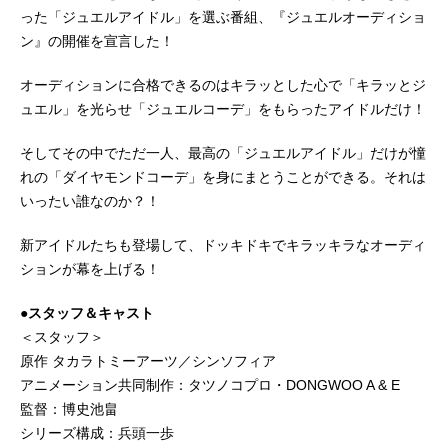
った「ジュエルアイドル」を選ぶ番組、『ジュエルオーディショ
ン』の開催を宣言した！
オーディションに合格できるのはキラッとした心で「キラッとジ
ュエル」を光らせ「ジュエルコーデ」をもらったアイドルだけ！
そしてその中でただ一人、最高の「ジュエルアイドル」だけが憧
れの「ダイヤモンドコーデ」を身にまとうことができる。それは
いったい誰なのか？！
新アイドルたちも登場して、ドッキドキでキラッキラなオーディ
ションが幕を上げる！
●スタッフ＆キャスト
＜スタッフ＞
原作 タカラトミーアーツ／シンソフィア
アニメーション共同制作：タツノコプロ・DONGWOO A & E
監督：博史池畠
シリーズ構成：兵頭一歩