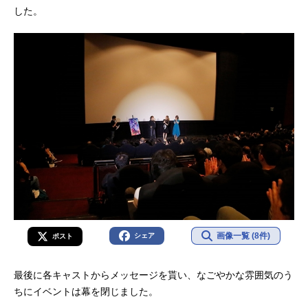
した。
画像一覧 (8件)
シェア
ポスト
最後に各キャストからメッセージを貰い、なごやかな雰囲気のう
ちにイベントは幕を閉じました。