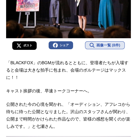
画像一覧 (8件)
シェア
ポスト
「BLACKFOX」のBGMが流れるとともに、登壇者たちが入場す
ると会場は大きな拍手に包まれ、会場のボルテージはマックス
に！！
キャスト挨拶の後、早速トークコーナーへ。
公開された今の心境を聞かれ、「オーディション、アフレコから
待ちに待った公開となりました。沢山のスタッフさんが関わり、
公開まで時間がかけられた作品なので、皆様の感想を聞くのが楽
しみです。」と七瀬さん。