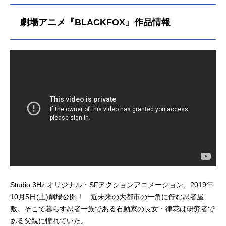
劇場アニメ『BLACKFOX』作品情報
Studio 3Hz オリジナル・SFアクションアニメーション、2019年
10月5日(土)劇場公開！ 近未来の大都市の一角に佇む忍者屋
敷。そこで暮らす忍者一族である石動家の長女・律花は研究者で
ある父親に憧れていた。