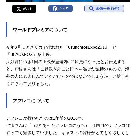
画像一覧 (8件)
シェア
ポスト
ワールドプレミアについて
今年8月にアメリカで行われた「CrunchrollExpo2019」で
「BLACKFOX」を上映。
大好評につき1回の上映が急遽2回に変更になったとお伝えする
と、戸松さんは「世界観が外国と日本を混ぜた独特のもので、海
外の人にも楽しんでいただけたのではないでしょうか」と嬉しそ
うにされておりました。
アフレコについて
アフレコが行われたのは1年前の2018年。
七瀬さんは「（2回あったアフレコのうち）、1回目のアフレコは
すっごく緊張していました。キャストの皆様がとてもやさしくし