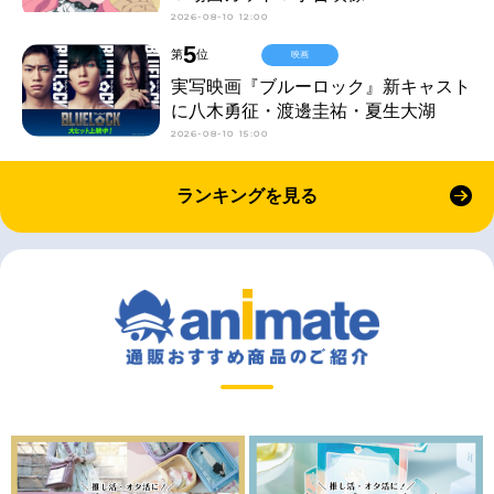
2026-08-10 12:00
5
第
位
映画
実写映画『ブルーロック』新キャスト
に八木勇征・渡邊圭祐・夏生大湖
2026-08-10 15:00
ランキングを見る