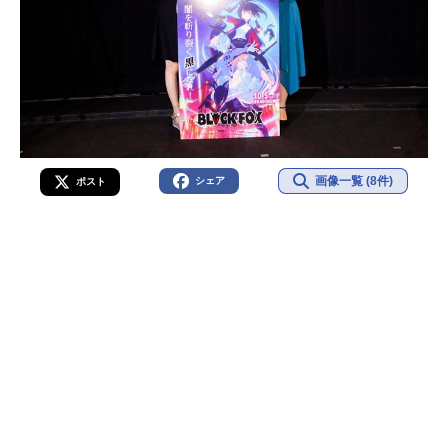
画像一覧 (8件)
シェア
ポスト