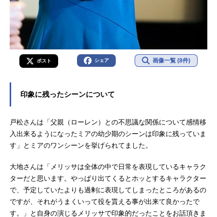
画像一覧 (8件)
シェア
ポスト
印象に残ったシーンについて
戸松さんは「父親（ローレン）との不思議な関係について感情移
入出来るようになったミアの幼少期のシーンは印象に残っていま
す」とミアのワンシーンを挙げられてました。
大地さんは「メリッサは全体の中で日常を表現しているキャラク
ターだと思います。やっぱり出てくるとホッとするキャラクター
で、予定していたよりも過剰に表現してしまったところがあるの
ですが、それがうまくいって役を貰える事が出来て良かったで
す。」と自身の演じるメリッサで印象的だったことをお話頂きま