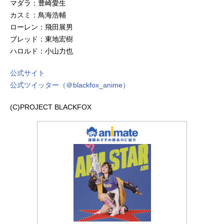
マダラ：豊崎愛生
カスミ：鳥海浩輔
ローレン：飛田展男
ブレッド：東地宏樹
ハロルド：小山力也
公式サイト
公式ツイッター（＠blackfox_anime）
(C)PROJECT BLACKFOX