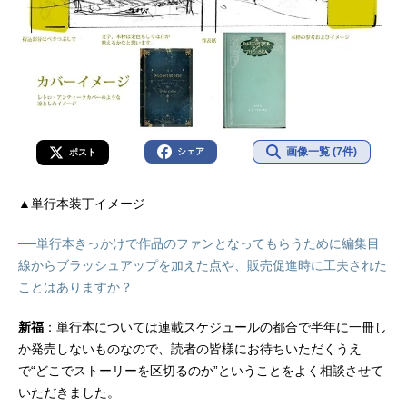
画像一覧 (7件)
シェア
ポスト
▲単行本装丁イメージ
──単行本きっかけで作品のファンとなってもらうために編集目
線からブラッシュアップを加えた点や、販売促進時に工夫された
ことはありますか？
新福
：単行本については連載スケジュールの都合で半年に一冊し
か発売しないものなので、読者の皆様にお待ちいただくうえ
で“どこでストーリーを区切るのか”ということをよく相談させて
いただきました。