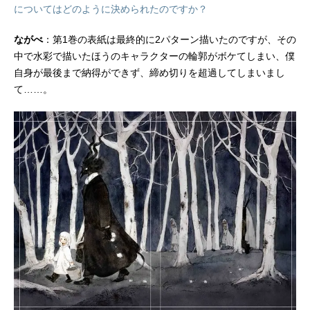
についてはどのように決められたのですか？
ながべ
：第1巻の表紙は最終的に2パターン描いたのですが、その
中で水彩で描いたほうのキャラクターの輪郭がボケてしまい、僕
自身が最後まで納得ができず、締め切りを超過してしまいまし
て……。