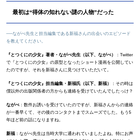
最初は“得体の知れない謎の人物”だった
──ながべ先生と担当編集である新福さんの出会いのエピソード
を教えてください。
『とつくにの少女』著者・ながべ先生（以下、ながべ）
：Twitter
で『とつくにの少女』の原型となったショート漫画を公開してい
たのですが、それを新福さんに見つけていただいて。
『とつくにの少女』担当編集・新福氏（以下、新福）
：その時は
僕以外の出版関係者の方からも連絡を受けていたんでしたっけ？
ながべ
：数件お誘いを受けていたのですが、新福さんからの連絡
が一番早くて、その後のコンタクトまでスムーズでした。もう5
年ほど前の話になりますね。
新福
：ながべ先生は当時大学に通われていましたよね。特にお声