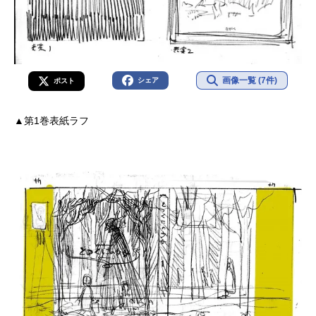
画像一覧 (7件)
シェア
ポスト
▲第1巻表紙ラフ