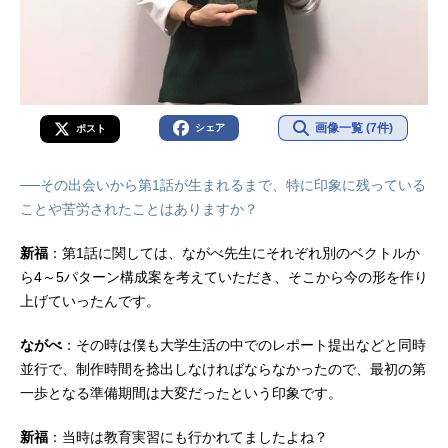
画像一覧 (7件)
シェア
ポスト
──その出会いから第1話が生まれるまで、特に印象に残っている
ことや苦労されたことはありますか？
新福
：第1話に関しては、ながべ先生にそれぞれ別のベクトルか
ら4～5パターン構成案を考えていただき、そこから今の形を作り
上げていったんです。
ながべ
：その時は僕も大学生活の中でのレポート提出などと同時
並行で、制作時間を捻出しなければならなかったので、最初の第
一歩となる準備期間は大変だったという印象です。
新福
：当時は教育実習にも行かれてましたよね？