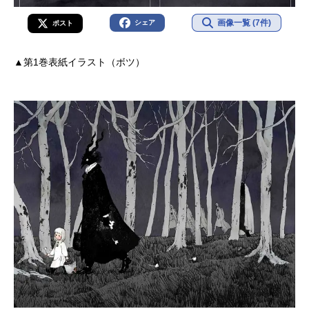
画像一覧 (7件)
シェア
ポスト
▲第1巻表紙イラスト（ボツ）