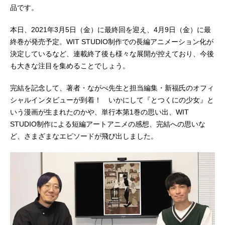
品です。
本日、2021年3月5日（金）に最終回を迎え、4月9日（金）に最
終巻が発売予定。WIT STUDIO制作での長編アニメーション化が
決定しているなど、連載終了後も様々な展開が控えており、今後
も大きな注目を集めることでしょう。
完結を記念して、著者・ながべ先生と担当編集・新福氏のオフィ
シャルインタビューが到着！ いかにして『とつくにの少女』と
いう漫画が生まれたのかや、単行本第1巻の思い出、WIT
STUDIO制作による短編アートアニメの感想、完結への思いな
ど、さまざまなエピソードが飛び出しました。