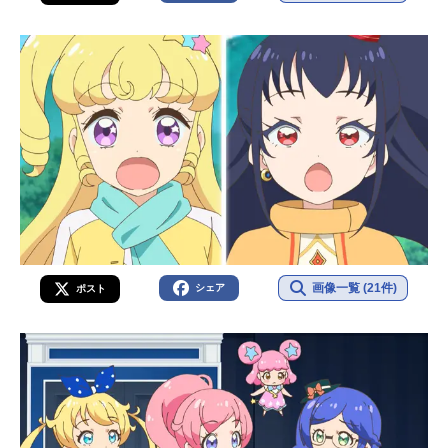
画像一覧 (21件)
シェア
ポスト