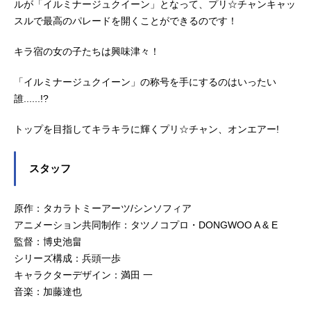
ルが「イルミナージュクイーン」となって、プリ☆チャンキャッ
スルで最高のパレードを開くことができるのです！
キラ宿の女の子たちは興味津々！
「イルミナージュクイーン」の称号を手にするのはいったい
誰......!?
トップを目指してキラキラに輝くプリ☆チャン、オンエアー!
スタッフ
原作：タカラトミーアーツ/シンソフィア
アニメーション共同制作：タツノコプロ・DONGWOO A & E
監督：博史池畠
シリーズ構成：兵頭一歩
キャラクターデザイン：満田 一
音楽：加藤達也