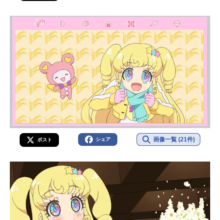
画像一覧 (21件)
シェア
ポスト