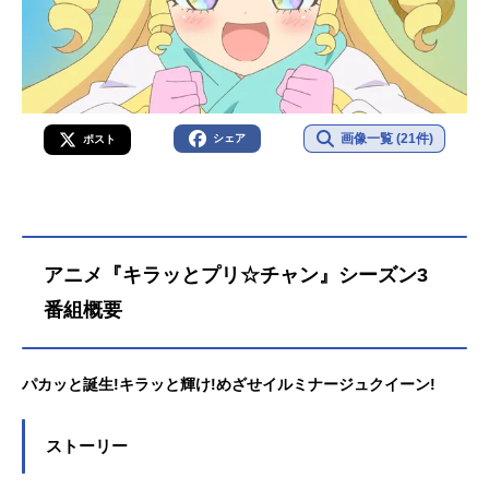
画像一覧 (21件)
シェア
ポスト
アニメ『キラッとプリ☆チャン』シーズン3
番組概要
パカッと誕生!キラッと輝け!めざせイルミナージュクイーン!
ストーリー