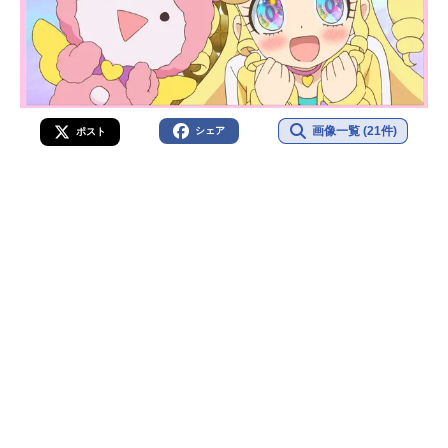
画像一覧 (21件)
シェア
ポスト