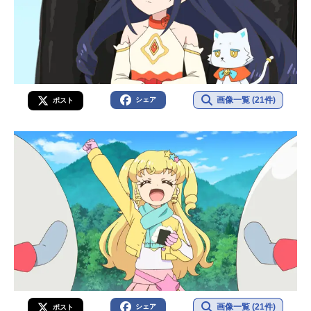
画像一覧 (21件)
シェア
ポスト
画像一覧 (21件)
シェア
ポスト