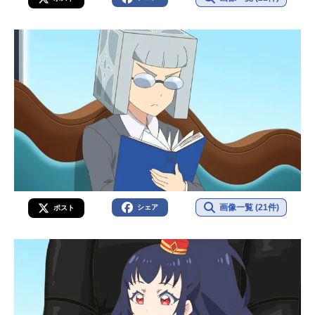
画像一覧 (21件)
シェア
ポスト