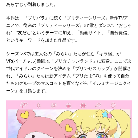
あらすじが到着しました。
本作は、『プリパラ』に続く『プリティーシリーズ』新作TVア
ニメで、従来の『プリティーシリーズ』の“歌とダンス”、“おしゃ
れ”、”友だち”というテーマに加え、「動画サイト」「自分発信」
というキーワードを加えた作品です。
シーズン3では主人公の「みらい」たちが住む「キラ宿」が
VR(バーチャル)遊園地「プリ☆チャンランド」に変身。ここで次
世代アイドルのクイーンを決める「プリンセスカップ」が開催さ
れ、「みらい」たちは新アイテム『プリたまGO』を使って自分
たちのグループのマスコットを育てながら「イルミナージュクイ
ーン」を目指します。