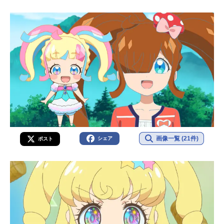
画像一覧 (21件)
シェア
ポスト