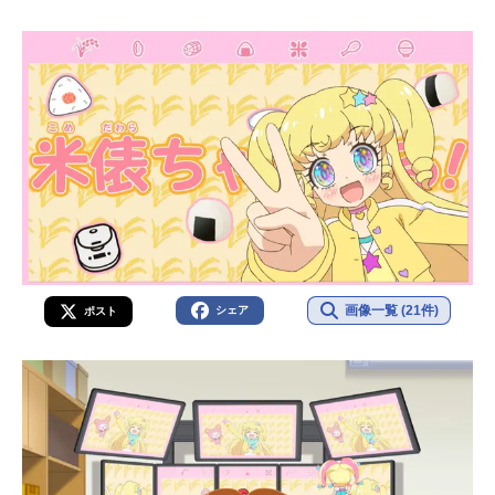
画像一覧 (21件)
シェア
ポスト