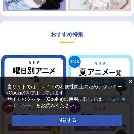
おすすめ特集
×
当サイトでは、サイトの利便性向上のため、クッキー
(Cookie)を使用しています。
サイトのクッキー(Cookie)の使用に関しては、
「クッキ
ーポリシー」
をお読みください。
同意する