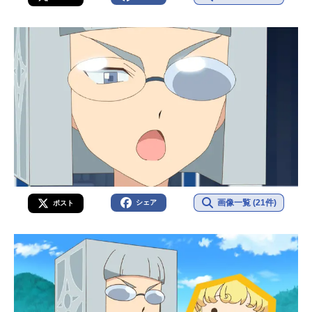
画像一覧 (21件)
シェア
ポスト