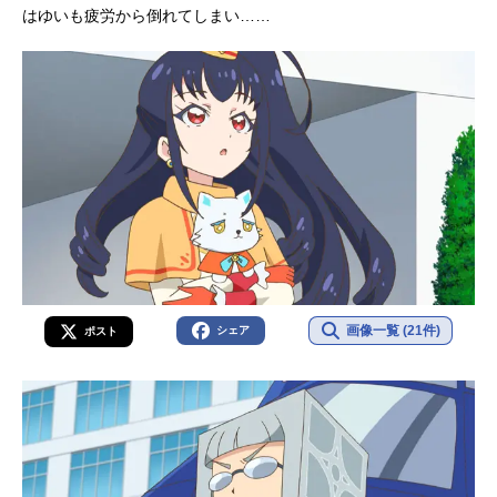
はゆいも疲労から倒れてしまい……
画像一覧 (21件)
シェア
ポスト