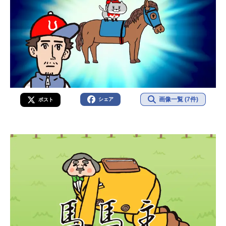
画像一覧 (7件)
シェア
ポスト