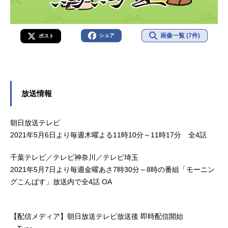
画像一覧 (7件)
シェア
ポスト
放送情報
朝日放送テレビ
2021年5月6日より毎週木曜よる11時10分～11時17分 全4話
千葉テレビ／テレビ神奈川／テレビ埼玉
2021年5月7日より毎週金曜あさ7時30分～8時の番組「モーニン
グこんぱす」放送内で全4話 OA
【配信メディア】朝日放送テレビ放送後 即時配信開始