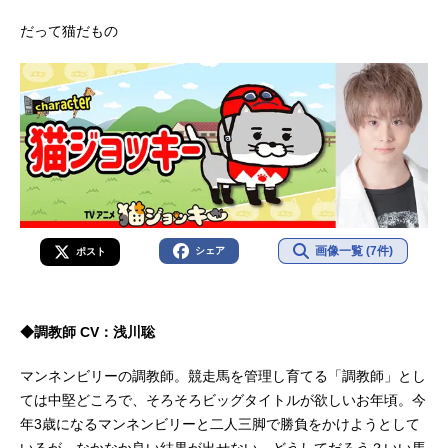
だって猫だもの
画像一覧 (7件)
シェア
ポスト
◆調教師 CV：浅川聡
マンネンビリーの調教師。競走馬を管理し育てる「調教師」とし
ては中堅どころで、そろそろビッグタイトルが欲しいお年頃。今
年3歳になるマンネンビリーと二人三脚で勝負をかけようとして
いるが、なかなか良い結果が出せない。どうしてだろう？いい馬