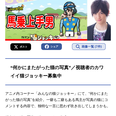
画像一覧 (7件)
シェア
ポスト
“何かにまたがった猫の写真”／視聴者のカワ
イイ猫ジョッキー募集中
アニメ内コーナー「みんなの猫ジョッキー」にて、“何かにまた
がった猫の写真”を紹介。一癖も二癖もある馬主が写真の猫にコ
メントする内容で、独特な一言に思わず吹き出してしまうかも。