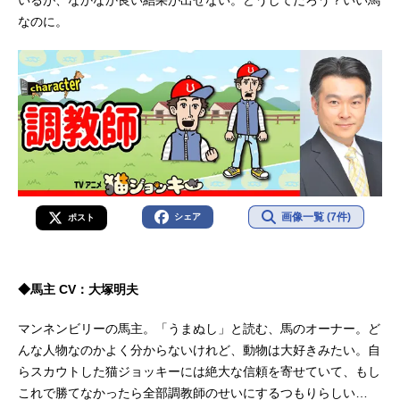
なのに。
画像一覧 (7件)
シェア
ポスト
◆馬主 CV：大塚明夫
マンネンビリーの馬主。「うまぬし」と読む、馬のオーナー。ど
んな人物なのかよく分からないけれど、動物は大好きみたい。自
らスカウトした猫ジョッキーには絶大な信頼を寄せていて、もし
これで勝てなかったら全部調教師のせいにするつもりらしい…