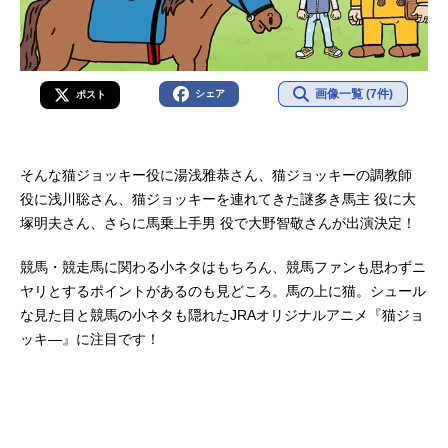
画像一覧 (7件)
シェア
ポスト
そんな猫ジョッキー役に湯浅雅恭さん、猫ジョッキーの調教師
役に浅川聡さん、猫ジョッキーを連れてきた謎多き馬主 役に大
塚明夫さん、さらに馬乗上手男 役で大野智敬さんが出演決定！
競馬・競走馬に関わる小ネタはもちろん、競馬ファンも思わずニ
ヤリとするポイントがあるのも見どころ。馬の上に猫。シュール
な見た目と競馬の小ネタも隠れたJRAオリジナルアニメ『猫ジョ
ッキ―』に注目です！