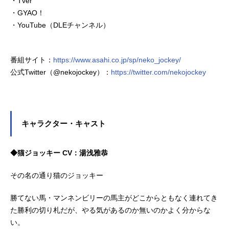
・Tver
・GYAO！
・YouTube（DLEチャンネル）
番組サイト：
https://www.asahi.co.jp/sp/neko_jockey/
公式Twitter（@nekojockey）：
https://twitter.com/nekojockey
キャラクター・キャスト
◆猫ジョッキー CV：湯浅雅恭
その名の通り猫のジョッキー
勝てない馬・マンネンビリーの馬主がどこからともなく連れてき
た勝利の切り札だが、やる気があるのか無いのかよく分からな
い。