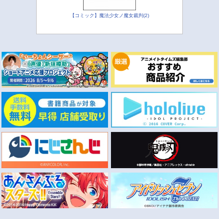
【コミック】魔法少女ノ魔女裁判(2)