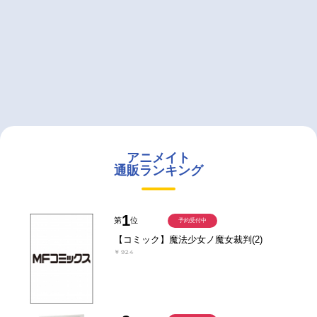
アニメイト
通販ランキング
1
第
位
予約受付中
【コミック】魔法少女ノ魔女裁判(2)
￥924