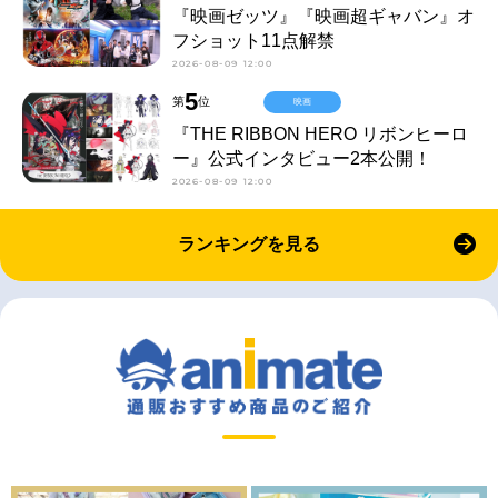
『映画ゼッツ』『映画超ギャバン』オ
フショット11点解禁
2026-08-09 12:00
5
第
位
映画
『THE RIBBON HERO リボンヒーロ
ー』公式インタビュー2本公開！
2026-08-09 12:00
ランキングを見る