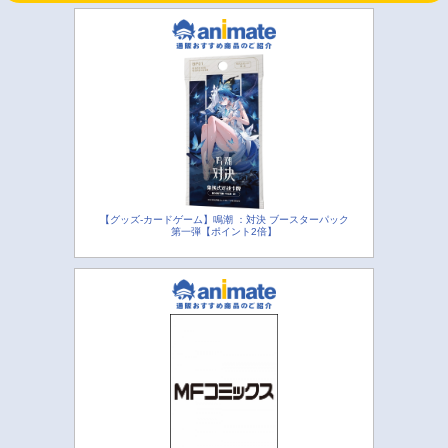
【グッズ-カードゲーム】鳴潮 ：対決 ブースターパック
第一弾【ポイント2倍】