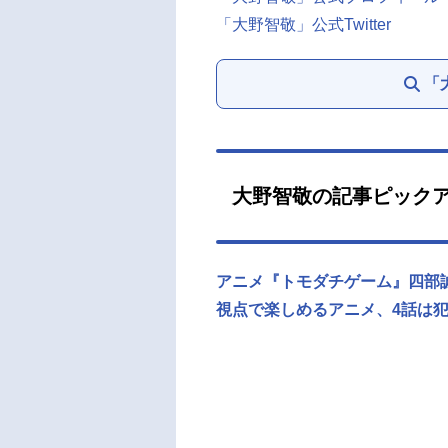
「大野智敬」公式Twitter
「
大野智敬の記事ピック
アニメ『トモダチゲーム』四部
視点で楽しめるアニメ、4話は