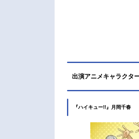
出演アニメキャラクタ
『ハイキュー!!』月岡千春