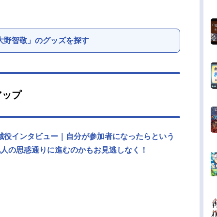
大野智敬」のグッズを探す
アップ
誠役インタビュー｜自分が参加者になったらという
犯人の思惑通りに進むのかもお見逃しなく！