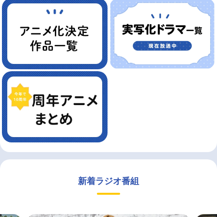
新着ラジオ番組