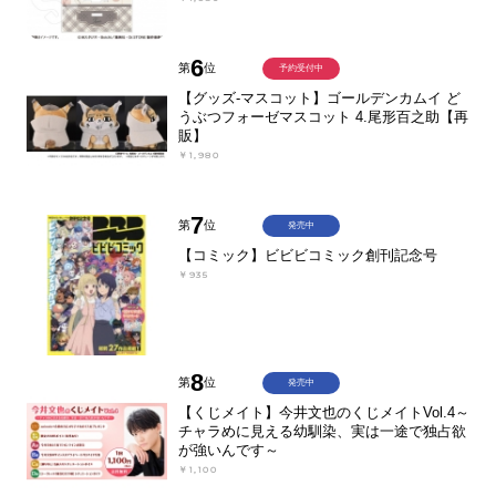
6
第
位
予約受付中
【グッズ-マスコット】ゴールデンカムイ ど
うぶつフォーゼマスコット 4.尾形百之助【再
販】
￥1,980
7
第
位
発売中
【コミック】ビビビコミック創刊記念号
￥935
8
第
位
発売中
【くじメイト】今井文也のくじメイトVol.4～
チャラめに見える幼馴染、実は一途で独占欲
が強いんです～
￥1,100