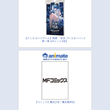
【グッズ-カードゲーム】鳴潮 ：対決 ブースターパック
第一弾【ポイント2倍】
【コミック】魔法少女ノ魔女裁判(2)