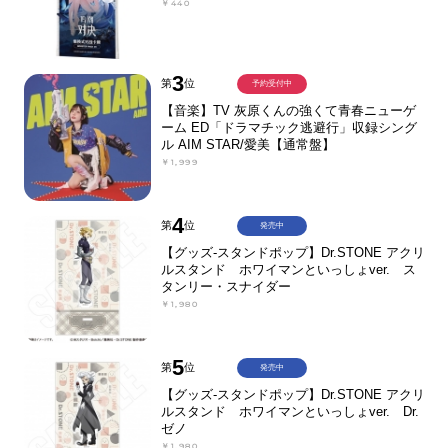
￥440
3
第
位
予約受付中
【音楽】TV 灰原くんの強くて青春ニューゲ
ーム ED「ドラマチック逃避行」収録シング
ル AIM STAR/愛美【通常盤】
￥1,999
4
第
位
発売中
【グッズ-スタンドポップ】Dr.STONE アクリ
ルスタンド ホワイマンといっしょver. ス
タンリー・スナイダー
￥1,980
5
第
位
発売中
【グッズ-スタンドポップ】Dr.STONE アクリ
ルスタンド ホワイマンといっしょver. Dr.
ゼノ
￥1,980