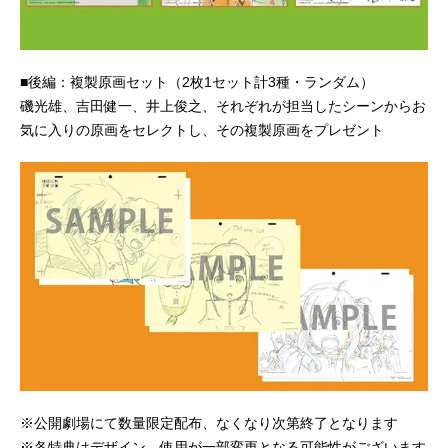
■後編：複製原画セット（2枚1セット計3種・ランダム）
磯光雄、吉田健一、井上俊之、それぞれが担当したシーンからお
気に入りの原画をセレクトし、その複製原画をプレゼント
※公開劇場にて数量限定配布、なくなり次第終了となります
※各特典はデザイン、使用が一部変更となる可能性がございます