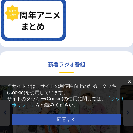
新着ラジオ番組
×
当サイトでは、サイトの利便性向上のため、クッキー
(Cookie)を使用しています。
サイトのクッキー(Cookie)の使用に関しては、
「クッキ
ーポリシー」
をお読みください。
同意する