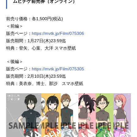
ムビチケ前売券（オンライン）
前売り価格：各1,500円(税込)
＜前編＞
販売ページ：
https://mvtk.jp/Film/075306
販売期間：1月27日(木)23:59迄
特典：登矢、心葉、大洋 スマホ壁紙
＜後編＞
販売ページ：
https://mvtk.jp/Film/075305
販売期間：2月10日(木)23:59迄
特典：美衣奈、博士、那沙 スマホ壁紙