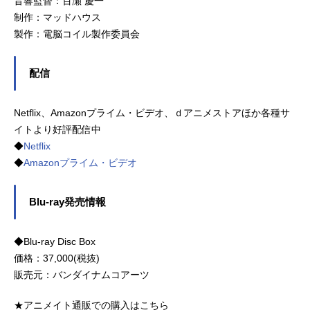
音響監督：百瀬 慶一
制作：マッドハウス
製作：電脳コイル製作委員会
配信
Netflix、Amazonプライム・ビデオ、ｄアニメストアほか各種サ
イトより好評配信中
◆
Netflix
◆
Amazonプライム・ビデオ
Blu-ray発売情報
◆Blu-ray Disc Box
価格：37,000(税抜)
販売元：バンダイナムコアーツ
★アニメイト通販での購入はこちら