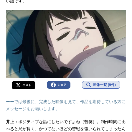
い話です。
画像一覧 (9件)
シェア
ポスト
ーーでは最後に、完成した映像を見て、作品を期待している方に
メッセージをお願いします。
井上：
ポジティブな話にしたいですよね（苦笑）。制作時間に比
べると尺が長く、かつてないほどの苦戦を強いられてしまったん