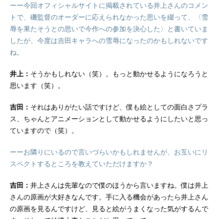
ーー今回オフィシャルサイトに掲載されている井上さんのコメン
トで、磯監督のオーダーに応えられなかった思いを綴って、〈雪
辱を果たそうとの思いで今作への参加を決心した〉と書いていま
したが、今度は吉田キャラへの雪辱になったのかもしれないです
ね。
井上：
そうかもしれない（笑）。もっと動かせるようになろうと
思います（笑）。
吉田：
それはありがたい話ですけど、僕も絵としての面白さプラ
ス、ちゃんとアニメーションとして動かせるようにしたいと思っ
ていますので（笑）。
ーーお隣りにいるので言いづらいかもしれませんが、お互いにリ
スペクトするところを教えていただけますか？
吉田：
井上さんは先輩なので僕のほうから言いますね。僕は井上
さんの原画が大好きなんです。手に入る機会があったら井上さん
の原画を見るんですけど、見ると絵がうまくなった気がするんで