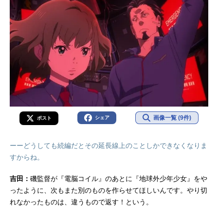
画像一覧 (9件)
シェア
ポスト
ーーどうしても続編だとその延長線上のことしかできなくなりま
すからね。
吉田：
磯監督が『電脳コイル』のあとに『地球外少年少女』をや
ったように、次もまた別のものを作らせてほしいんです。やり切
れなかったものは、違うもので返す！という。