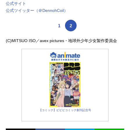
公式サイト
公式ツイッター（＠DennohCoil）
1
2
(C)MITSUO ISO／avex pictures・地球外少年少女製作委員会
【コミック】ビビビコミック創刊記念号