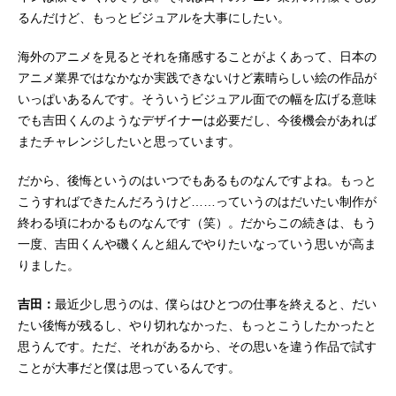
るんだけど、もっとビジュアルを大事にしたい。
海外のアニメを見るとそれを痛感することがよくあって、日本の
アニメ業界ではなかなか実践できないけど素晴らしい絵の作品が
いっぱいあるんです。そういうビジュアル面での幅を広げる意味
でも吉田くんのようなデザイナーは必要だし、今後機会があれば
またチャレンジしたいと思っています。
だから、後悔というのはいつでもあるものなんですよね。もっと
こうすればできたんだろうけど……っていうのはだいたい制作が
終わる頃にわかるものなんです（笑）。だからこの続きは、もう
一度、吉田くんや磯くんと組んでやりたいなっていう思いが高ま
りました。
吉田：
最近少し思うのは、僕らはひとつの仕事を終えると、だい
たい後悔が残るし、やり切れなかった、もっとこうしたかったと
思うんです。ただ、それがあるから、その思いを違う作品で試す
ことが大事だと僕は思っているんです。