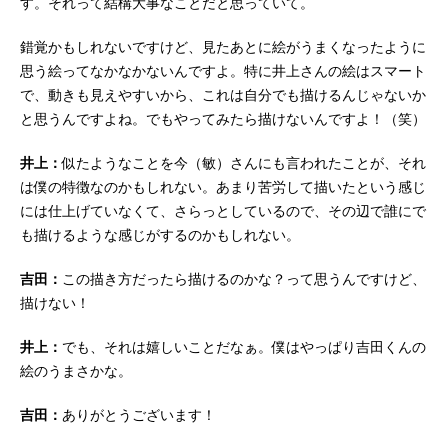
す。それって結構大事なことだと思っていて。
錯覚かもしれないですけど、見たあとに絵がうまくなったように
思う絵ってなかなかないんですよ。特に井上さんの絵はスマート
で、動きも見えやすいから、これは自分でも描けるんじゃないか
と思うんですよね。でもやってみたら描けないんですよ！（笑）
井上：
似たようなことを今（敏）さんにも言われたことが、それ
は僕の特徴なのかもしれない。あまり苦労して描いたという感じ
には仕上げていなくて、さらっとしているので、その辺で誰にで
も描けるような感じがするのかもしれない。
吉田：
この描き方だったら描けるのかな？って思うんですけど、
描けない！
井上：
でも、それは嬉しいことだなぁ。僕はやっぱり吉田くんの
絵のうまさかな。
吉田：
ありがとうございます！