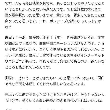
です。だから今は映像を見ても、あそこはもっとやりたかったと
いうことしか出てこない時期なんです。でも全話数に携われて、
僕が最年長だったと思いますが、量的にも一番多くできたことは
良かったと思います。これ、ポジティブな話になっていますか
ね？
吉田：
じゃあ、僕が言います！（笑） 近未来感というか、宇宙
空間が出てくる話で、商業宇宙ステーションの話なんです。こう
いう場所に行ったら、こういう事があるのかもしれないとか、こ
ういう未来に、僕らが日常で使っているスマホやインターネット
やコンビニがあって、それらがどう変化してあるのか、みたいな
ところも描かれているんです。
実際にこういうことができたらいいなと思って作ったので、面白
そうな空間を体感してくれたら嬉しいなと思います。
井上：
今は億万長者ならば行けるところだけど、そうじゃない人
も行けて、そういう面白い体験ができる時代がくればいいよね。