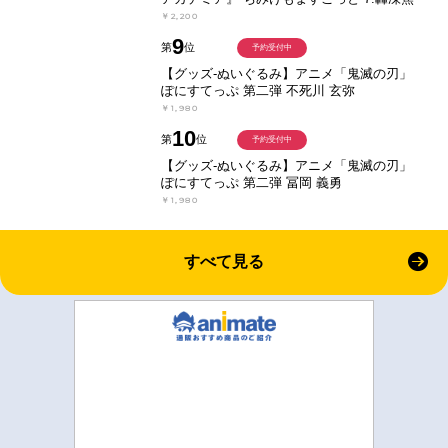
￥2,200
9
第
位
予約受付中
【グッズ-ぬいぐるみ】アニメ「鬼滅の刃」
ぽにすてっぷ 第二弾 不死川 玄弥
￥1,980
10
第
位
予約受付中
【グッズ-ぬいぐるみ】アニメ「鬼滅の刃」
ぽにすてっぷ 第二弾 冨岡 義勇
￥1,980
すべて見る