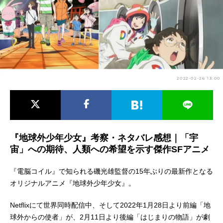
アニメ映画一覧
実写化映画一覧
今期アニメ曜日別一覧
春アニメ
夏アニメ
2022-02-26 13:00
秋アニメ
冬アニメ
男性声優/女性声優一覧
FOLLOW US
『地球外少年少女』考察・ネタバレ感想｜「宇
宙」への期待、人類への希望を示す傑作SFアニメ
『電脳コイル』で知られる磯光雄監督の15年ぶりの最新作となる
オリジナルアニメ『地球外少年少女』。
Netflixにて世界同時配信中、そして2022年1月28日より前編「地
球外からの使者」が、2月11日より後編「はじまりの物語」が劇