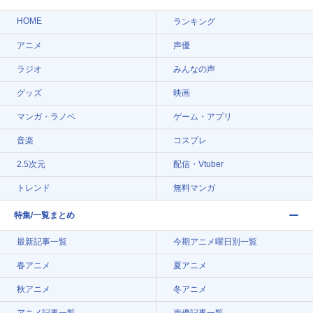
HOME
ランキング
アニメ
声優
ラジオ
みんなの声
グッズ
映画
マンガ・ラノベ
ゲーム・アプリ
音楽
コスプレ
2.5次元
配信・Vtuber
トレンド
無料マンガ
特集/一覧まとめ
最新記事一覧
今期アニメ曜日別一覧
春アニメ
夏アニメ
秋アニメ
冬アニメ