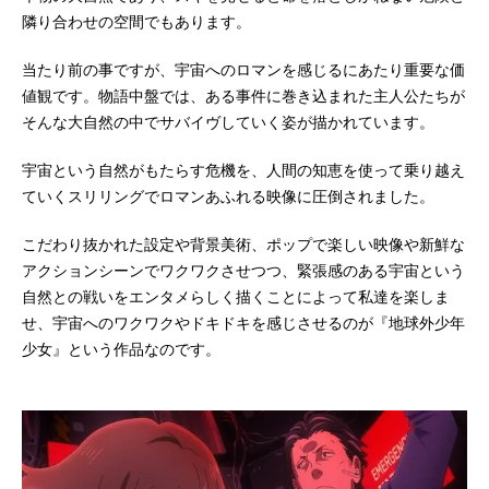
隣り合わせの空間でもあります。
当たり前の事ですが、宇宙へのロマンを感じるにあたり重要な価
値観です。物語中盤では、ある事件に巻き込まれた主人公たちが
そんな大自然の中でサバイヴしていく姿が描かれています。
宇宙という自然がもたらす危機を、人間の知恵を使って乗り越え
ていくスリリングでロマンあふれる映像に圧倒されました。
こだわり抜かれた設定や背景美術、ポップで楽しい映像や新鮮な
アクションシーンでワクワクさせつつ、緊張感のある宇宙という
自然との戦いをエンタメらしく描くことによって私達を楽しま
せ、宇宙へのワクワクやドキドキを感じさせるのが『地球外少年
少女』という作品なのです。