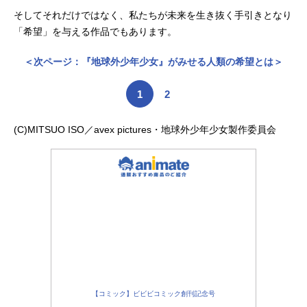
そしてそれだけではなく、私たちが未来を生き抜く手引きとなり
「希望」を与える作品でもあります。
＜次ページ：『地球外少年少女』がみせる人類の希望とは＞
1
2
(C)MITSUO ISO／avex pictures・地球外少年少女製作委員会
【コミック】ビビビコミック創刊記念号