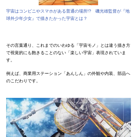
宇宙はコンビニやスマホがある普通の場所!? 磯光雄監督が『地
球外少年少女』で描きたかった宇宙とは？
その言葉通り、これまでのいわゆる「宇宙モノ」とは違う描き方
で視覚的にも飽きることのない「楽しい宇宙」表現されていま
す。
例えば、商業用ステーション「あんしん」の外観や内装、部品へ
のこだわりです。