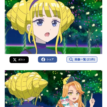
画像一覧 (21件)
シェア
ポスト