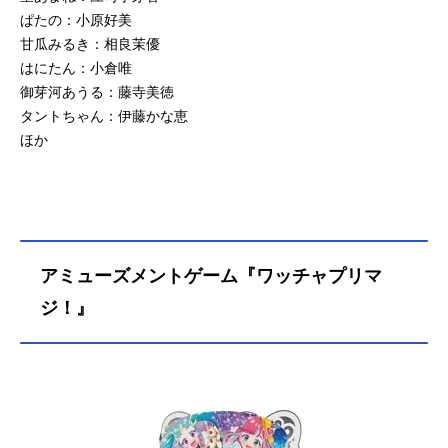
ぱたの：小原好美
甘瓜みるき：相良茉優
はにたん：小倉唯
御芽河あうる：藤寺美徳
タントちゃん：伊藤かな恵
ほか
アミューズメントゲーム『ワッチャプリマ
ジ！』