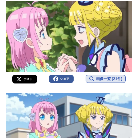
画像一覧 (21件)
シェア
ポスト