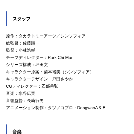
スタッフ
原作：タカラトミーアーツ／シンソフィア
総監督：佐藤順一
監督：小林浩輔
チーフディレクター：Park Chi Man
シリーズ構成：坪田文
キャラクター原案：梨本裕美（シンソフィア）
キャラクターデザイン：戸田さやか
CGディレクター：乙部善弘
音楽：水谷広実
音響監督：長崎行男
アニメーション制作：タツノコプロ・DongwooA & E
音楽