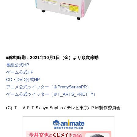
■稼動時期：2021年10月1日（金）より順次稼動
番組公式HP
ゲーム公式HP
CD・DVD公式HP
アニメ公式ツイッター（＠PrettySeriesPR）
ゲーム公式ツイッター（＠T_ARTS_PRETTY）
(C) Ｔ－ＡＲＴＳ/ syn Sophia / テレビ東京/ ＰＭ製作委員会