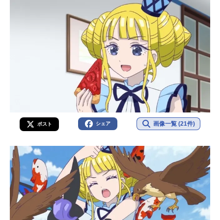
画像一覧 (21件)
シェア
ポスト