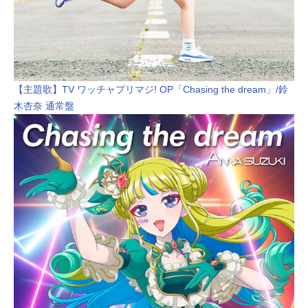
【主題歌】TV ワッチャプリマジ! OP「Chasing the dream」/鈴
木杏奈 通常盤