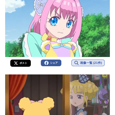
画像一覧 (21件)
シェア
ポスト