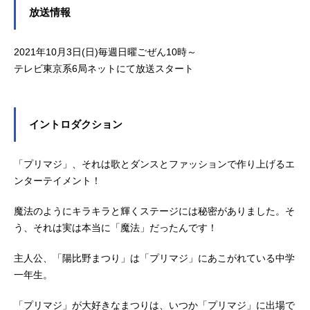
放送情報
2021年10月3日(日)毎週日曜ごぜん10時～
テレビ東京系6局ネットにて放送スタート
イントロダクション
「プリマジ」、それは歌とダンスとファッションで作り上げるエ
ンターテイメント！
魔法のようにキラキラと輝くステージには秘密がありました。そ
う、それは実は本当に「魔法」だったんです！
主人公、「陽比野まつり」は「プリマジ」にあこがれている中学
一年生。
「プリマジ」が大好きなまつりは、いつか「プリマジ」に出場で