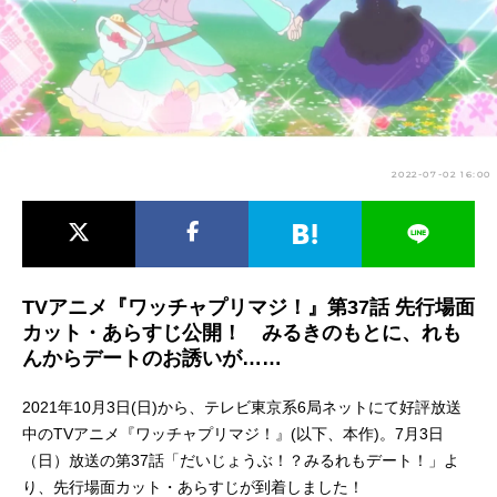
アニメ映画一覧
実写化映画一覧
今期アニメ曜日別一覧
春アニメ
夏アニメ
2022-07-02 16:00
秋アニメ
冬アニメ
男性声優/女性声優一覧
FOLLOW US
TVアニメ『ワッチャプリマジ！』第37話 先行場面
カット・あらすじ公開！ みるきのもとに、れも
んからデートのお誘いが……
2021年10月3日(日)から、テレビ東京系6局ネットにて好評放送
中のTVアニメ『ワッチャプリマジ！』(以下、本作)。7月3日
（日）放送の第37話「だいじょうぶ！？みるれもデート！」よ
り、先行場面カット・あらすじが到着しました！