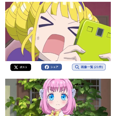
画像一覧 (21件)
シェア
ポスト