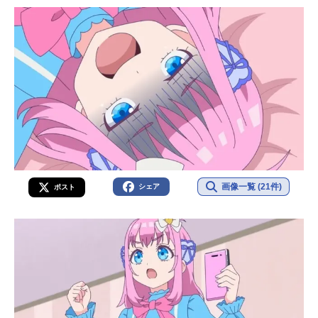
画像一覧 (21件)
シェア
ポスト