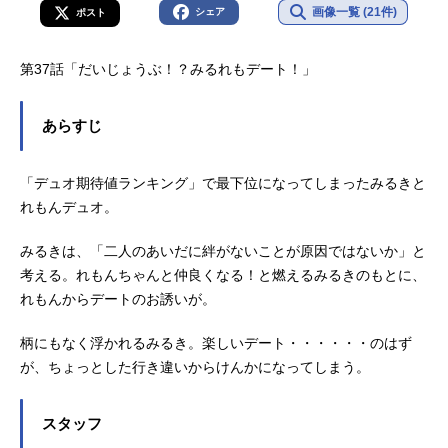
画像一覧 (21件)
シェア
ポスト
第37話「だいじょうぶ！？みるれもデート！」
あらすじ
「デュオ期待値ランキング」で最下位になってしまったみるきと
れもんデュオ。
みるきは、「二人のあいだに絆がないことが原因ではないか」と
考える。れもんちゃんと仲良くなる！と燃えるみるきのもとに、
れもんからデートのお誘いが。
柄にもなく浮かれるみるき。楽しいデート・・・・・・のはず
が、ちょっとした行き違いからけんかになってしまう。
スタッフ