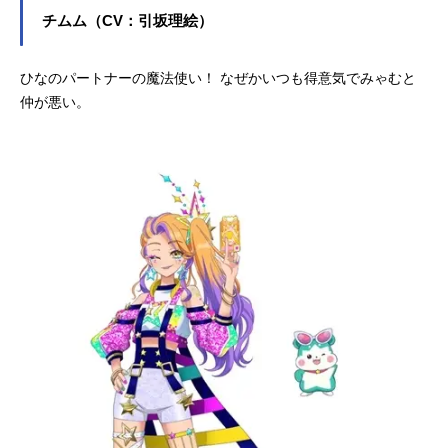
チムム（CV：引坂理絵）
ひなのパートナーの魔法使い！ なぜかいつも得意気でみゃむと
仲が悪い。