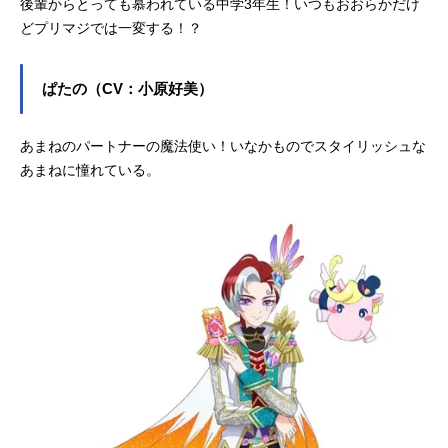
後輩からとっても慕われている中学3年生！いつもおおらかだけ
どプリマジでは一変する！？
ぱたの（CV：小原好美）
あまねのパートナーの魔法使い！いなかものでスタイリッシュな
あまねに憧れている。