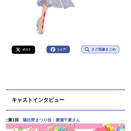
タグ画像まとめ
シェア
ポスト
キャストインタビュー
□第1回
陽比野まつり役・廣瀬千夏さん