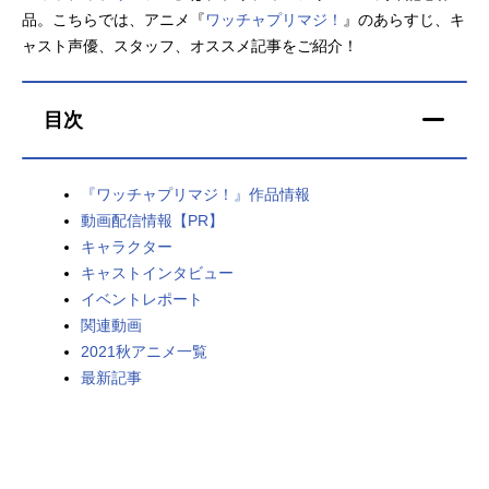
品。こちらでは、アニメ『
ワッチャプリマジ！
』のあらすじ、キ
アニメ映画一覧
実写化映画一覧
ャスト声優、スタッフ、オススメ記事をご紹介！
今期アニメ曜日別一覧
目次
春アニメ
夏アニメ
秋アニメ
冬アニメ
『ワッチャプリマジ！』作品情報
動画配信情報【PR】
男性声優/女性声優一覧
キャラクター
キャストインタビュー
FOLLOW US
イベントレポート
関連動画
2021秋アニメ一覧
最新記事