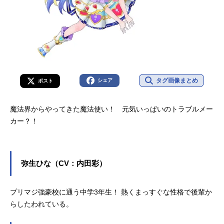
タグ画像まとめ
シェア
ポスト
魔法界からやってきた魔法使い！ 元気いっぱいのトラブルメー
カー？！
弥生ひな（CV：内田彩）
プリマジ強豪校に通う中学3年生！ 熱くまっすぐな性格で後輩か
らしたわれている。