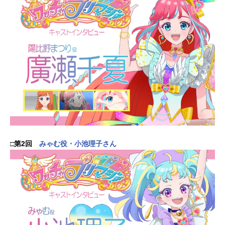
□第2回
みゃむ役・小池理子さん