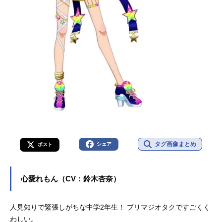
タグ画像まとめ
シェア
ポスト
心愛れもん（CV：鈴木杏奈）
人見知りで緊張しがちな中学2年生！ プリマジオタクですごくく
わしい。