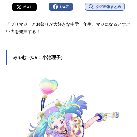
タグ画像まとめ
シェア
ポスト
「プリマジ」とお祭りが大好きな中学一年生。マジになるとすご
い力を発揮する！
みゃむ（CV：小池理子）