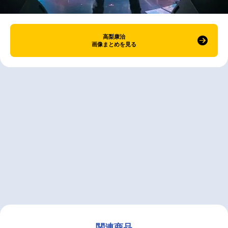
高梨康治
画像まとめを見る
関連商品