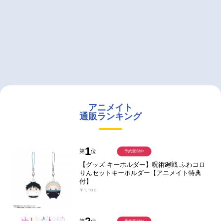
アニメイト
通販ランキング
1
第
位
予約受付中
【グッズ-キーホルダー】呪術廻戦 ふわコロ
りんセットキーホルダー【アニメイト特典
付】
￥1,100