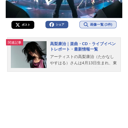
画像一覧 (3件)
シェア
ポスト
関連記事
高梨康治｜楽曲・CD・ライブイベン
トレポート・最新情報一覧
アーティストの高梨康治（たかなし
やすはる）さんは4月13日生まれ、東
京都出身。こちらでは、高梨康治さ
んのオススメ記事をご紹介！