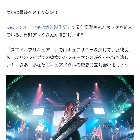
ついに最終ゲストが決定！
webラジオ「アキバ鋼鉄製作所」
で長年高梨さんとタッグを組ん
でいる、田野アサミさんが参加します!!
『スマイルプリキュア！』ではキュアサニーを演じていた彼女、
久しぶりのライブでの彼女のパフォーマンスが今から待ち遠し
い！ さあ、あなたもキュアメタルの歴史に立ち会いましょう。