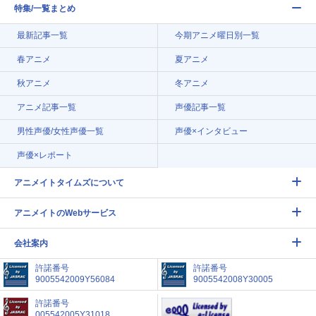
特集/一覧まとめ
最新記事一覧
今期アニメ曜日別一覧
春アニメ
夏アニメ
秋アニメ
冬アニメ
アニメ記事一覧
声優記事一覧
男性声優/女性声優一覧
声優×インタビュー
声優×レポート
アニメイトタイムズについて
アニメイトのWebサービス
会社案内
許諾番号
許諾番号
9005542009Y56084
9005542008Y30005
許諾番号
005542005Y31018