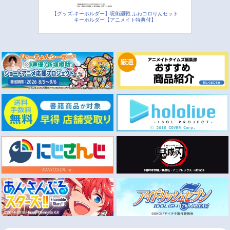
【グッズ-キーホルダー】呪術廻戦 ふわコロりんセット
キーホルダー【アニメイト特典付】