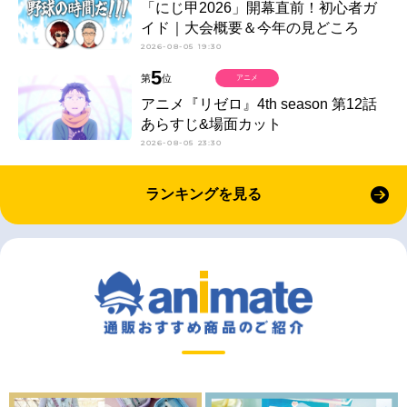
「にじ甲2026」開幕直前！初心者ガ
イド｜大会概要＆今年の見どころ
2026-08-05 19:30
5
第
位
アニメ
アニメ『リゼロ』4th season 第12話
あらすじ&場面カット
2026-08-05 23:30
ランキングを見る