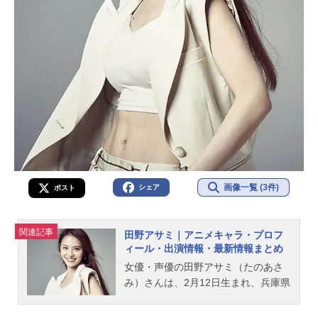
画像一覧 (3件)
シェア
ポスト
関連記事
田野アサミ｜アニメキャラ・プロフ
ィール・出演情報・最新情報まとめ
女優・声優の田野アサミ（たのあさ
み）さんは、2月12日生まれ、兵庫県
出身。こちらでは、田野アサミさん
のプロフィールと関連記事を紹介し