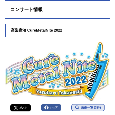
ます。
コンサート情報
高梨康治 CureMetalNite 2022
画像一覧 (3件)
シェア
ポスト