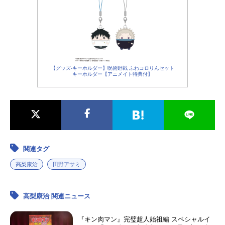
【グッズ-キーホルダー】呪術廻戦 ふわコロりんセット
キーホルダー【アニメイト特典付】
関連タグ
高梨康治
田野アサミ
高梨康治 関連ニュース
『キン肉マン』完璧超人始祖編 スペシャルイ