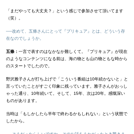
「まだやっても大丈夫？」という感じで参加させて頂いてます
（笑）。
──改めて、五條さんにとって『プリキュア』とは、どういう存
在なのでしょうか。
五條：
一言で表すのはなかなか難しくて。『プリキュア』が現在
のようなコンテンツになる前は、海の物とも山の物ともな時から
のスタートでしたので。
野沢雅子さんが打ち上げで「こういう番組は10年続かないと」と
言っていたことがすごく印象に残っています。雅子さんがおっし
ゃった通り、10年続いて。そして、15年、次は20年。感慨深い
ものがあります。
当時は「もしかしたら半年で終わるかもしれない」という状態で
したから。