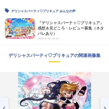
デリシャスパーティ♡プリキュア みんなの声
『デリシャスパーティ♡プリキュア』
感想＆見どころ・レビュー募集（ネタ
バレあり）
2022-01-01 00:00
デリシャスパーティ♡プリキュアの関連画像集