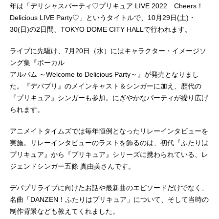
年は「デリシャスパーティ♡プリキュア LIVE 2022 Cheers！
Delicious LIVE Party♡」というタイトルで、10月29日(土)・
30(日)の2日間、TOKYO DOME CITY HALLで行われます。
ライブに先駆け、7月20日（水）にはキャラクター・イメージソ
ング集『ボーカル
アルバム ～Welcome to Delicious Party～』が発売となりまし
た。『デパプリ』のメインキャスト＆シンガーに加え、歴代の
『プリキュア』シンガーも参加。にぎやかなパーティが繰り広げ
られます。
アニメイトタイムズでは毎年恒例となったリレーインタビューを
実施。リレーインタビューのラストを飾るのは、初代『ふたりは
プリキュア』から『プリキュア』シリーズに携わられている、レ
ジェンドシンガー五條 真由美さんです。
デパプリライブに向けたお話や最新曲のエピソードだけでなく、
名曲「DANZEN！ふたりはプリキュア」について、そして当時の
制作背景なども教えてくれました。