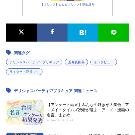
【コミック】ビビビコミック創刊記念号
関連タグ
デリシャスパーティ♡プリキュア
五條真由美
インタビュー
ライター・逆井マリ
デリシャスパーティ♡プリキュア 関連ニュース
【アンケート結果】みんなの好きが大集合！ア
ニメイトタイムズ読者が選ぶ「アニメ・漫画の
名言」まとめ
2026-07-03 17:45