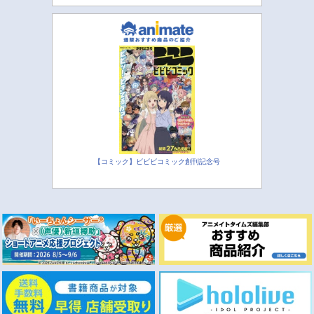
【コミック】ビビビコミック創刊記念号