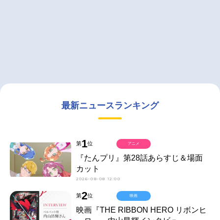
最新ニュースランキング
1
第
位
アニメ
『たんプリ』第28話あらすじ＆場面
カット
2026-08-08 12:00
2
第
位
映画
映画『THE RIBBON HERO リボンヒ