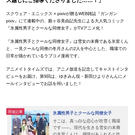
ス越しにご指導くださりました……！」
スクウェア・エニックス × pixivが贈るWEB雑誌『ガンガン
pixiv』にて連載中の、殿ヶ谷美由記先生による大人気コミック
『氷属性男子とクールな同僚女子』がTVアニメ化！
『氷属性男子とクールな同僚女子』は雪女の末裔である氷室くん
と、一見クールな同僚の冬月さんの2人を中心とした、職場での
日常が描かれているラブコメ漫画です。
アニメイトタイムズでは、アニメ放送を記念してキャストインタ
ビューをお届け。第9回は、ゆきみん役・新田ひよりさんんにメ
ールインタビューでお話を伺いました！
関連記事
氷属性男子とクールな同僚女子
そこは、真っ白な恋心が吹雪く職場
です――。現代を生きる雪女の末裔
の氷室くんは、感情があふれると吹