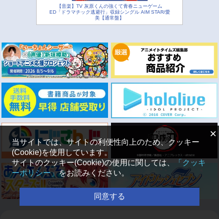
【音楽】TV 灰原くんの強くて青春ニューゲーム
ED「ドラマチック逃避行」収録シングル AIM STAR/愛
美【通常盤】
×
当サイトでは、サイトの利便性向上のため、クッキー
(Cookie)を使用しています。
サイトのクッキー(Cookie)の使用に関しては、
「クッキ
ーポリシー」
をお読みください。
同意する