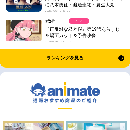
に八木勇征・渡邊圭祐・夏生大湖
2026-08-10 15:00
5
第
位
アニメ
『正反対な君と僕』第19話あらすじ
＆場面カット＆予告映像
2026-08-10 12:00
ランキングを見る