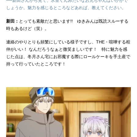
──新田さんから見て、氷室くんみたいなお兄ちゃんはいかがで
しょうか。魅力を感じるところなどあれば、教えてください。
新田：
とっても素敵だと思います!! ゆきみんは既読スルーする
時もあるけど（笑）。
連絡のやりとりも頻繁にしている様子ですし、THE・喧嘩する程
仲がいい！ なんだろうなぁと微笑ましいです！ 特に魅力を感
じた点は、冬月さん宅にお邪魔する際にロールケーキを手土産で
持って行っていたところです！