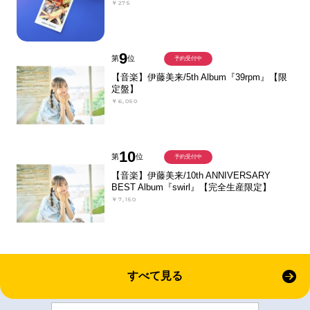
￥275
9
第
位
予約受付中
【音楽】伊藤美来/5th Album『39rpm』【限
定盤】
￥6,050
10
第
位
予約受付中
【音楽】伊藤美来/10th ANNIVERSARY
BEST Album『swirl』【完全生産限定】
￥7,150
すべて見る