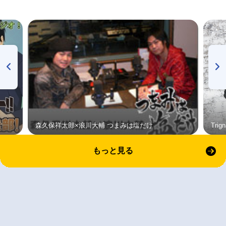
森久保祥太郎×浪川大輔 つまみは塩だけ
Tri
もっと見る