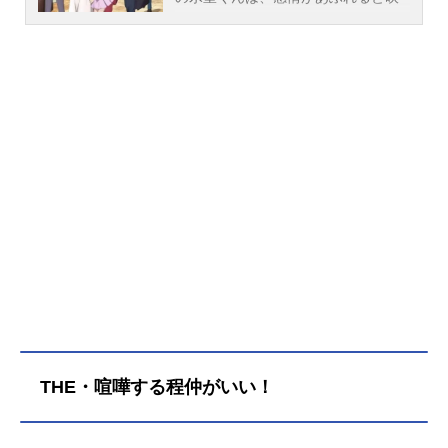
雪を起こしたり、雪だるまやかまく
らをつくりだしてしまう新社会人。
ちょっとユニークだけれど優しい同
僚の冬月さんへの秘めた恋心が高ま
って、周囲を凍てつかせてしまうこ
とも。一方、周りからはクールに見
られがちな冬月さんもミステリアス
な氷室くんに興味津々。二人の関係
は日々の仕事や会社行事を通して少
しずつ変化していき、プライベート
でも一緒の時間を過ごすようになっ
ていくが、どちらも恋愛には不器用
であと一歩の距離が縮まらな
い……。一見クールな二人が織りな
す、心温まる“お仕事系ファンタジー
ラブコメ”が開幕！作品名氷属性男子
とクールな同僚女子放送形態TVアニ
THE・喧嘩する程仲がいい！
メスケジュール2023年1月4日
（水）〜2023年3月22日（水）TOKY
OMXほか話数全12話キャスト冬月さ