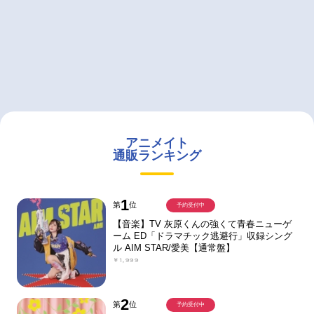
アニメイト
通販ランキング
1
第
位
予約受付中
【音楽】TV 灰原くんの強くて青春ニューゲ
ーム ED「ドラマチック逃避行」収録シング
ル AIM STAR/愛美【通常盤】
￥1,999
2
第
位
予約受付中