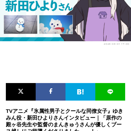
アニメ映画一覧
実写化映画一覧
今期アニメ曜日別一覧
春アニメ
夏アニメ
2023-03-01 17:00
秋アニメ
冬アニメ
男性声優/女性声優一覧
FOLLOW US
TVアニメ『氷属性男子とクールな同僚女子』ゆき
みん役・新田ひよりさんインタビュー｜「原作の
殿ヶ谷先生や監督のまんきゅうさんが優しくブー