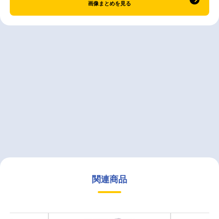
画像まとめを見る
関連商品