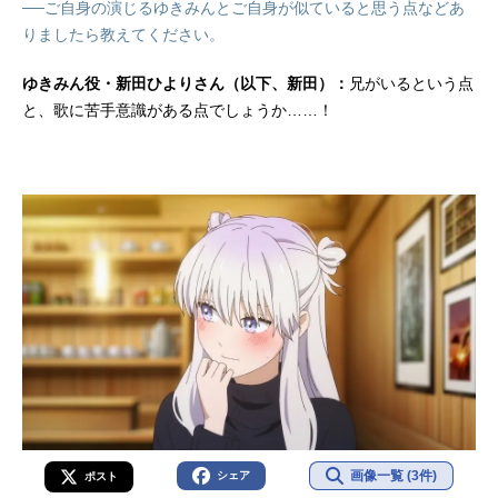
──ご自身の演じるゆきみんとご自身が似ていると思う点などあ
ん：石川由依氷室くん：小林千晃狐
りましたら教えてください。
森さん：内山夕実冴島くん：内山昂
輝音無さん：佐倉綾音火鳥くん：仲
ゆきみん役・新田ひよりさん（以下、新田）：
兄がいるという点
村宗悟ゆきみん：新田ひよりスタッ
と、歌に苦手意識がある点でしょうか……！
フ原作：殿ヶ谷美由記（掲載「ガン
ガンpixiv」スクウェア・エニックス
刊）監督：まんきゅうシリーズ構
成：金春智子キャラクターデザイ
ン：狩野都総作画監督：狩野都 牛
島勇二プロップデ...
画像一覧 (3件)
シェア
ポスト