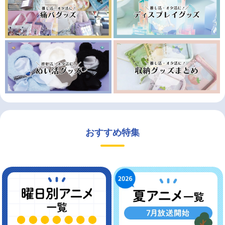
おすすめ特集