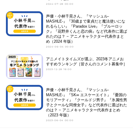
2024-07-28 00:00
声優・小林千晃さん、『マッシュル-
MASHLE-』『30歳まで童貞だと魔法使いにな
れるらしい』『Paradox Live』『ブルーロッ
ク』『花野井くんと恋の病』など代表作に選ば
れたのは？ − アニメキャラクター代表作まと
め（2024 年版）
2024-06-04 00:00
アニメイトタイムズが選ぶ、2023冬アニメお
すすめランキング［皆さんのコメント募集中］
2023-12-28 18:00
声優・小林千晃さん、『マッシュル-
MASHLE-』『SK∞ エスケーエイト』『憂国の
モリアーティ』『クールドジ男子』『氷属性男
子とクールな同僚女子』など代表作に選ばれた
のは？ − アニメキャラクター代表作まとめ
（2023 年版）
2023-06-04 00:00