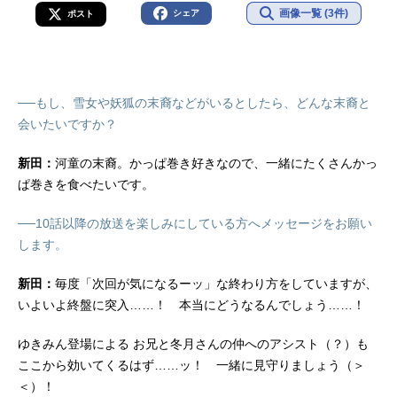
画像一覧 (3件)
シェア
ポスト
──もし、雪女や妖狐の末裔などがいるとしたら、どんな末裔と
会いたいですか？
新田：
河童の末裔。かっぱ巻き好きなので、一緒にたくさんかっ
ぱ巻きを食べたいです。
──10話以降の放送を楽しみにしている方へメッセージをお願い
します。
新田：
毎度「次回が気になるーッ」な終わり方をしていますが、
いよいよ終盤に突入……！ 本当にどうなるんでしょう……！
ゆきみん登場による お兄と冬月さんの仲へのアシスト（？）も
ここから効いてくるはず……ッ！ 一緒に見守りましょう（＞
＜）！