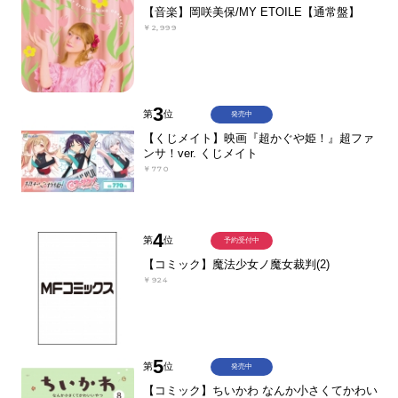
【音楽】岡咲美保/MY ETOILE【通常盤】
￥2,999
3
第
位
発売中
【くじメイト】映画『超かぐや姫！』超ファ
ンサ！ver. くじメイト
￥770
4
第
位
予約受付中
【コミック】魔法少女ノ魔女裁判(2)
￥924
5
第
位
発売中
【コミック】ちいかわ なんか小さくてかわい