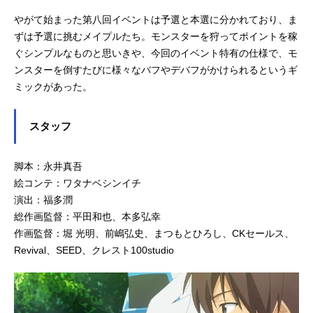
やがて始まった第八回イベントは予選と本選に分かれており、ま
ずは予選に挑むメイプルたち。モンスターを狩ってポイントを稼
ぐシンプルなものと思いきや、今回のイベント特有の仕様で、モ
ンスターを倒すたびに様々なバフやデバフがかけられるというギ
ミックがあった。
スタッフ
脚本：永井真吾
絵コンテ：ワタナベシンイチ
演出：福多潤
総作画監督：平田和也、本多弘幸
作画監督：堀 光明、前嶋弘史、まつもとひろし、CKセールス、
Revival、SEED、クレスト100studio