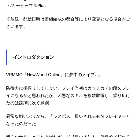
ト/ムービーフルPlus
※放送・配信日時は番組編成の都合等により変更となる場合がご
ざいます。
イントロダクション
VRMMO『NewWorld Online』に夢中のメイプル。
防御力に極振りしてしまい、プレイ当初はカッチカチの耐久プレ
イになるかと思われたが、凶悪なスキルを複数取得し、繰り広げ
たのは蹂躙に次ぐ蹂躙！
異常な戦いぶりから、「ラスボス」扱いされる有名プレイヤーと
なったのだった。