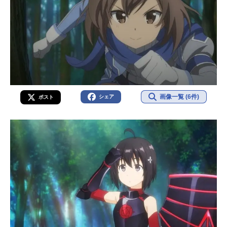
画像一覧 (6件)
シェア
ポスト