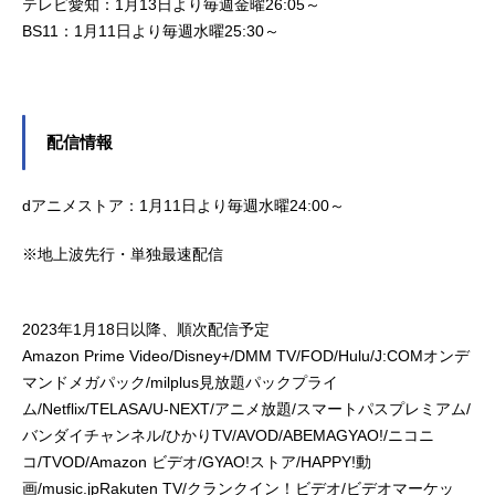
テレビ愛知：1月13日より毎週金曜26:05～
BS11：1月11日より毎週水曜25:30～
配信情報
dアニメストア：1月11日より毎週水曜24:00～
※地上波先行・単独最速配信
2023年1月18日以降、順次配信予定
Amazon Prime Video/Disney+/DMM TV/FOD/Hulu/J:COMオンデ
マンドメガパック/milplus見放題パックプライ
ム/Netflix/TELASA/U-NEXT/アニメ放題/スマートパスプレミアム/
バンダイチャンネル/ひかりTV/AVOD/ABEMAGYAO!/ニコニ
コ/TVOD/Amazon ビデオ/GYAO!ストア/HAPPY!動
画/music.jpRakuten TV/クランクイン！ビデオ/ビデオマーケッ