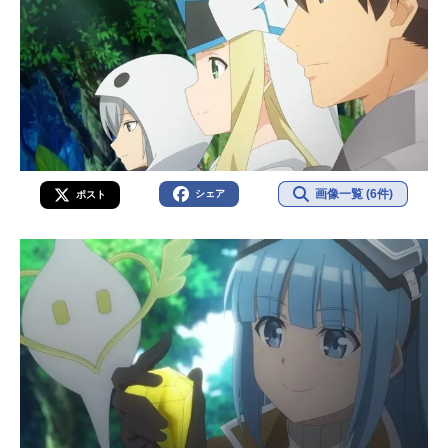
画像一覧 (6件)
シェア
ポスト