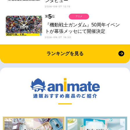
ンタビュー
2026-08-07 12:15
5
第
位
アニメ
『機動戦士ガンダム』50周年イベン
トが幕張メッセにて開催決定
2026-08-07 16:20
ランキングを見る