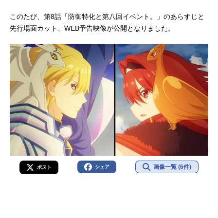
このたび、第8話「防御特化と第八回イベント。」のあらすじと
先行場面カット、WEB予告映像が公開となりました。
画像一覧 (6件)
シェア
ポスト