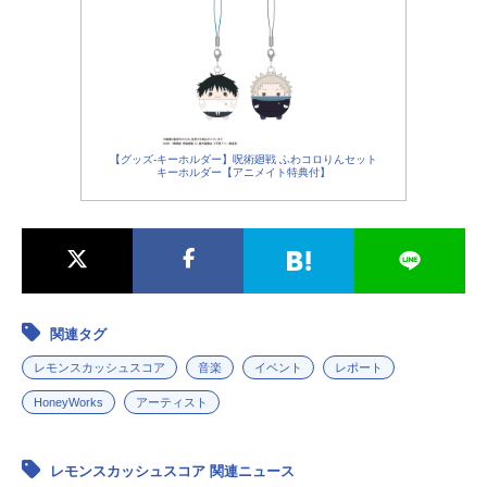
【グッズ-キーホルダー】呪術廻戦 ふわコロりんセット
キーホルダー【アニメイト特典付】
関連タグ
レモンスカッシュスコア
音楽
イベント
レポート
HoneyWorks
アーティスト
レモンスカッシュスコア 関連ニュース