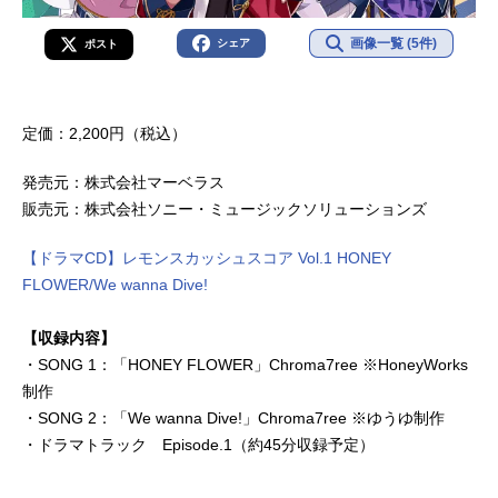
画像一覧 (5件)
シェア
ポスト
定価：2,200円（税込）
発売元：株式会社マーベラス
販売元：株式会社ソニー・ミュージックソリューションズ
【ドラマCD】レモンスカッシュスコア Vol.1 HONEY
FLOWER/We wanna Dive!
【収録内容】
・SONG 1：「HONEY FLOWER」Chroma7ree ※HoneyWorks
制作
・SONG 2：「We wanna Dive!」Chroma7ree ※ゆうゆ制作
・ドラマトラック Episode.1（約45分収録予定）