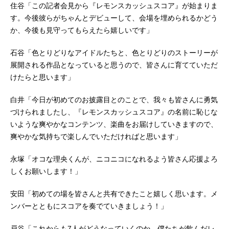
住谷「この記者会見から『レモンスカッシュスコア』が始まりま
す。今後彼らがちゃんとデビューして、会場を埋められるかどう
か、今後も見守ってもらえたら嬉しいです」
石谷「色とりどりなアイドルたちと、色とりどりのストーリーが
展開される作品となっていると思うので、皆さんに育てていただ
けたらと思います」
白井「今日が初めてのお披露目とのことで、我々も皆さんに勇気
づけられましたし、『レモンスカッシュスコア』の名前に恥じな
いような爽やかなコンテンツ、楽曲をお届けしていきますので、
爽やかな気持ちで楽しんでいただければと思います」
永塚「オコな理央くんが、ニコニコになれるよう皆さん応援よろ
しくお願いします！」
安田「初めての場を皆さんと共有できたこと嬉しく思います。メ
ンバーとともにスコアを奏でていきましょう！」
戸谷「これからも7人がどうなっていくのか、僕たちが飲んだレ