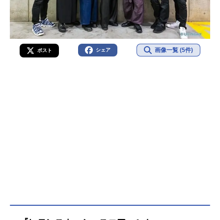
画像一覧 (5件)
シェア
ポスト