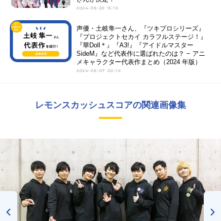
2024-05-20 15:15
声優・土岐隼一さん、『ツキプロシリーズ』
『プロジェクトセカイ カラフルステージ！』
『華Doll＊』『A3!』『アイドルマスター
SideM』など代表作に選ばれたのは？ − アニ
メキャラクター代表作まとめ（2024 年版）
2024-05-07 00:10
レモンスカッシュスコアの関連画像集