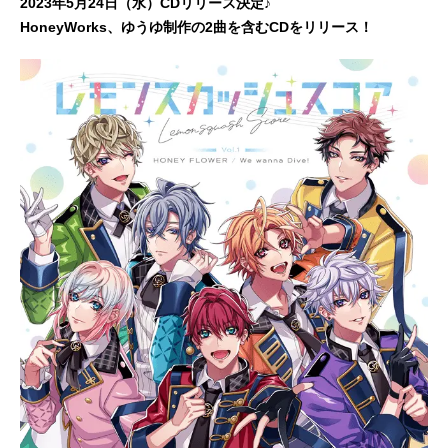
2023年5月24日（水）CDリリース決定♪
HoneyWorks、ゆうゆ制作の2曲を含むCDをリリース！