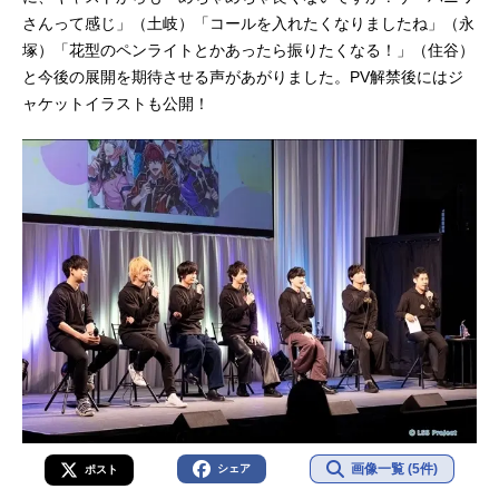
さんって感じ」（土岐）「コールを入れたくなりましたね」（永
塚）「花型のペンライトとかあったら振りたくなる！」（住谷）
と今後の展開を期待させる声があがりました。PV解禁後にはジ
ャケットイラストも公開！
画像一覧 (5件)
シェア
ポスト