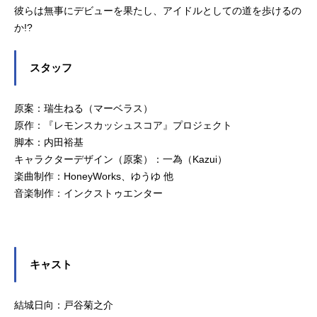
彼らは無事にデビューを果たし、アイドルとしての道を歩けるの
か!?
スタッフ
原案：瑞生ねる（マーベラス）
原作：『レモンスカッシュスコア』プロジェクト
脚本：内田裕基
キャラクターデザイン（原案）：一為（Kazui）
楽曲制作：HoneyWorks、ゆうゆ 他
音楽制作：インクストゥエンター
キャスト
結城日向：戸谷菊之介