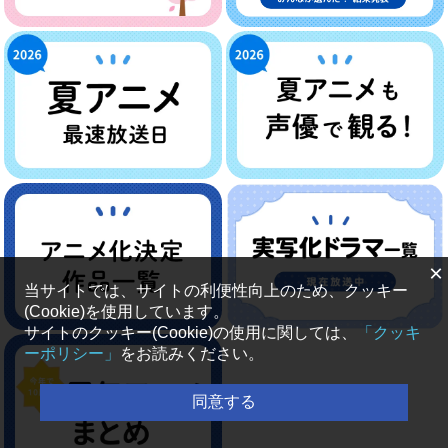
×
当サイトでは、サイトの利便性向上のため、クッキー
(Cookie)を使用しています。
サイトのクッキー(Cookie)の使用に関しては、
「クッキ
ーポリシー」
をお読みください。
同意する