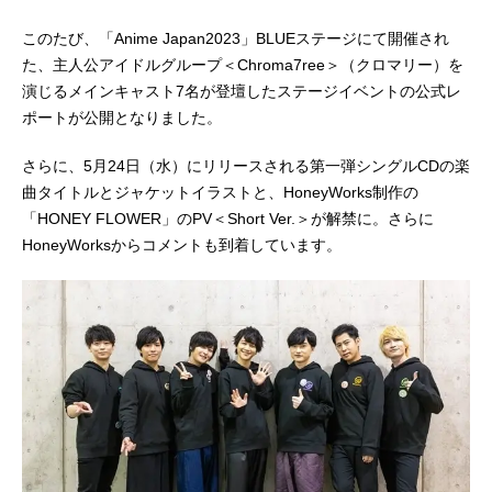
このたび、「Anime Japan2023」BLUEステージにて開催され
た、主人公アイドルグループ＜Chroma7ree＞（クロマリー）を
演じるメインキャスト7名が登壇したステージイベントの公式レ
ポートが公開となりました。
さらに、5月24日（水）にリリースされる第一弾シングルCDの楽
曲タイトルとジャケットイラストと、HoneyWorks制作の
「HONEY FLOWER」のPV＜Short Ver.＞が解禁に。さらに
HoneyWorksからコメントも到着しています。