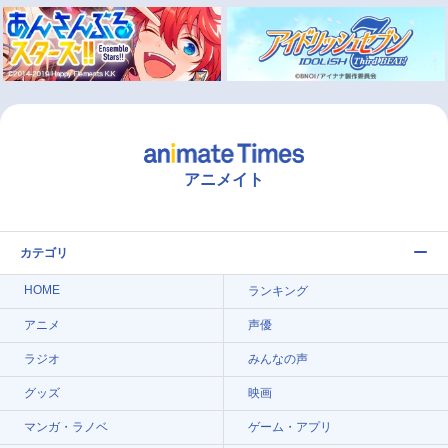
アニメイト
カテゴリ
HOME
ランキング
アニメ
声優
ラジオ
みんなの声
グッズ
映画
マンガ・ラノベ
ゲーム・アプリ