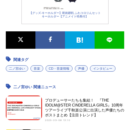
【グッズ-キーホルダー】呪術廻戦 ふわコロりんセット
キーホルダー【アニメイト特典付】
関連タグ
二ノ宮ゆい
音楽
CD・音楽情報
声優
インタビュー
二ノ宮ゆい 関連ニュース
プロデューサーたちも集結！ 『THE
IDOLM@STER CINDERELLA GIRLS』10周年
ツアーライブ千秋楽公演に出演した声優たちの
ポストまとめ【注目トレンド】
2025-09-08 13:10