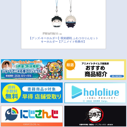
【グッズ-キーホルダー】呪術廻戦 ふわコロりんセット
キーホルダー【アニメイト特典付】