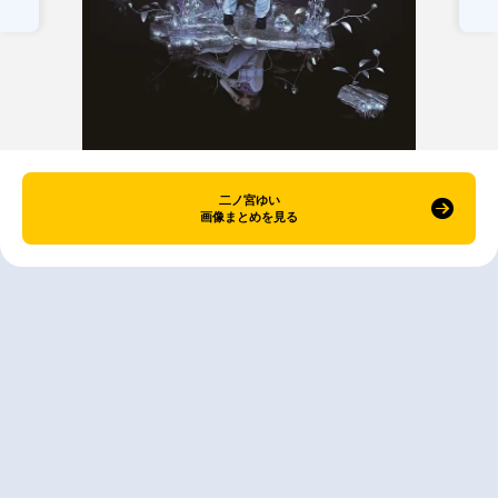
二ノ宮ゆい
画像まとめを見る