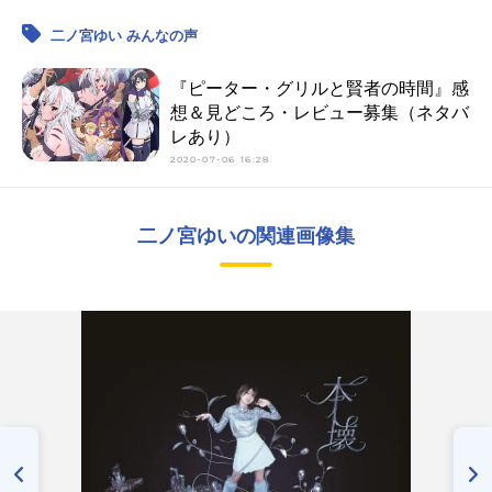
二ノ宮ゆい みんなの声
『ピーター・グリルと賢者の時間』感
想＆見どころ・レビュー募集（ネタバ
レあり）
2020-07-06 16:28
二ノ宮ゆいの関連画像集