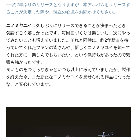
──約2年ぶりのリリースとなりますが、本アルバムをリリースす
ることが決定した際や、現在の心境をお聞かせください。
ニノミヤユイ：
久しぶりにリリースできることが決まったとき、
勿論すごく嬉しかったです。毎回曲づくりは楽しいし、次にやっ
てみたいことも増えていました。それと同時に、約2年新曲を待
っていてくれたファンの皆さんや、新しくニノミヤユイを知って
くれた方に「楽しんでもらいたい」という気持ちがあったので緊
張も強かったです。
良いものをつくらなきゃといつも以上に考えていましたが、製作
を終えた今、また新たなニノミヤユイを見せられる作品になった
な、と安心しています。