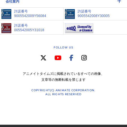
会社案内
許諾番号
許諾番号
9005542009Y56084
9005542008Y30005
許諾番号
005542005Y31018
FOLLOW US
アニメイトタイムズに掲載されているすべての画像、
文章等の無断転載を禁じます
COPYRIGHT(C) ANIMATE CORPORATION.
ALL RIGHTS RESERVED