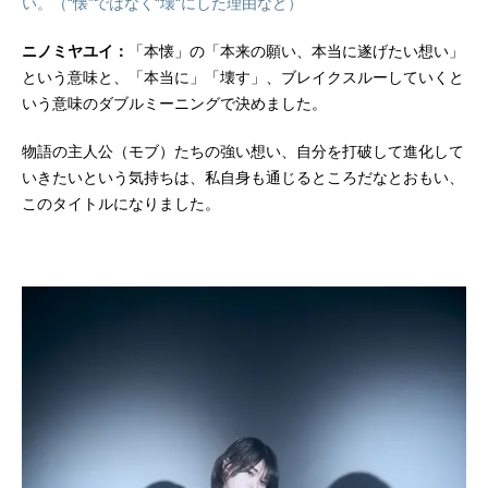
い。（“懐”ではなく“壊“にした理由など）
ニノミヤユイ：
「本懐」の「本来の願い、本当に遂げたい想い」
という意味と、「本当に」「壊す」、ブレイクスルーしていくと
いう意味のダブルミーニングで決めました。
物語の主人公（モブ）たちの強い想い、自分を打破して進化して
いきたいという気持ちは、私自身も通じるところだなとおもい、
このタイトルになりました。