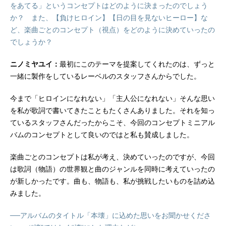
をあてる」というコンセプトはどのように決まったのでしょう
か？ また、【負けヒロイン】【日の目を見ないヒーロー】な
ど、楽曲ごとのコンセプト（視点）をどのように決めていったの
でしょうか？
ニノミヤユイ：
最初にこのテーマを提案してくれたのは、ずっと
一緒に製作をしているレーベルのスタッフさんからでした。
今まで「ヒロインになれない」「主人公になれない」そんな思い
を私が歌詞で書いてきたこともたくさんありました。それを知っ
ているスタッフさんだったからこそ、今回のコンセプトミニアル
バムのコンセプトとして良いのではと私も賛成しました。
楽曲ごとのコンセプトは私が考え、決めていったのですが、今回
は歌詞（物語）の世界観と曲のジャンルを同時に考えていったの
が新しかったです。曲も、物語も、私が挑戦したいものを詰め込
みました。
──アルバムのタイトル「本壊」に込めた思いをお聞かせくださ