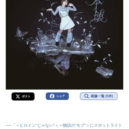
画像一覧 (5件)
シェア
ポスト
──「＜ヒロイン“じゃない”＞＜物語の“モブ”＞にスポットライト