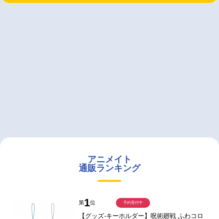
アニメイト
通販ランキング
1
第
位
予約受付中
【グッズ-キーホルダー】呪術廻戦 ふわコロ