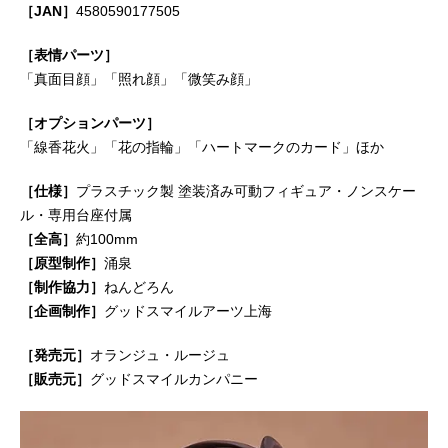
［JAN］
4580590177505
［表情パーツ］
「真面目顔」「照れ顔」「微笑み顔」
［オプションパーツ］
「線香花火」「花の指輪」「ハートマークのカード」ほか
［仕様］
プラスチック製 塗装済み可動フィギュア・ノンスケー
ル・専用台座付属
［全高］
約100mm
［原型制作］
涌泉
［制作協力］
ねんどろん
［企画制作］
グッドスマイルアーツ上海
［発売元］
オランジュ・ルージュ
［販売元］
グッドスマイルカンパニー