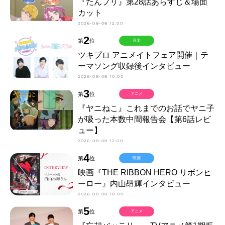
『たんプリ』第28話あらすじ＆場面
カット
2026-08-08 12:00
2
第
位
音楽
ツキプロ アニメイトフェア開催｜テ
ーマソング収録後インタビュー
2026-08-08 10:00
3
第
位
アニメ
『ヤニねこ』これまでのお話でヤニ子
が吸った本数中間報告会【第6話レビ
ュー】
2026-08-08 12:00
4
第
位
映画
映画『THE RIBBON HERO リボンヒ
ーロー』内山昂輝インタビュー
2026-08-08 18:00
5
第
位
アニメ