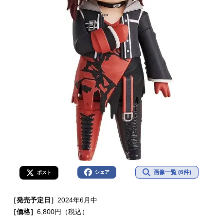
画像一覧 (6件)
シェア
ポスト
［発売予定日］
2024年6月中
［価格］
6,800円（税込）