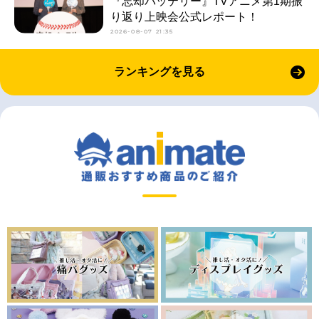
『忘却バッテリー』TVアニメ第1期振
り返り上映会公式レポート！
2026-08-07 21:35
ランキングを見る