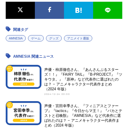
関連タグ
AMNESIA
ゲーム
グッズ
アニメイト通販
AMNESIA 関連ニュース
声優・柿原徹也さん、『あんさんぶるスター
ズ！！』『FAIRY TAIL』『B-PROJECT』『ツ
キウタ。』『原神』など代表作に選ばれたの
は？ − アニメキャラクター代表作まとめ
（2024 年版）
2024-12-24 00:00
声優・宮田幸季さん、『フィニアスとファー
ブ』『tactics』『今日からマ王！』『バカとテ
ストと召喚獣』『AMNESIA』など代表作に選
ばれたのは？ − アニメキャラクター代表作ま
とめ（2024 年版）