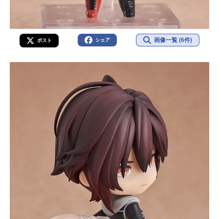
画像一覧 (6件)
シェア
ポスト