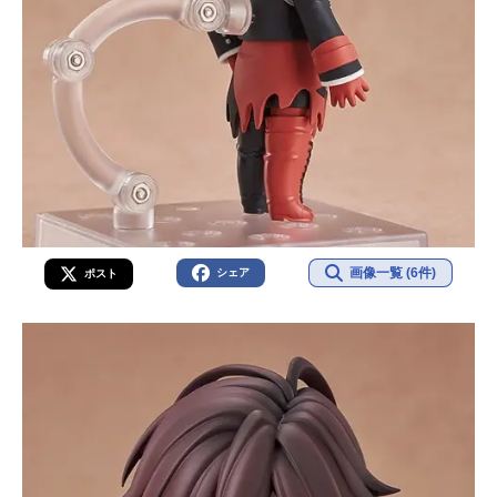
画像一覧 (6件)
シェア
ポスト