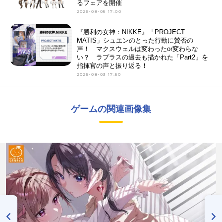
るフェアを開催
2026-08-05 17:00
『勝利の女神：NIKKE』「PROJECT
MATIS」シュエンのとった行動に賛否の
声！ マクスウェルは変わったor変わらな
い？ ラプラスの過去も描かれた「Part2」を
指揮官の声と振り返る！
2026-08-03 17:50
ゲームの関連画像集