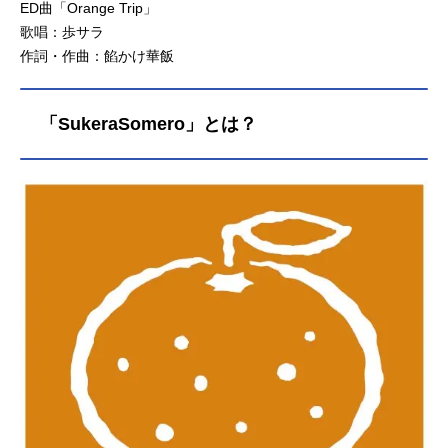
ED曲「Orange Trip」
歌唱：歩サラ
作詞・作曲：餡かけ華飯
「SukeraSomero」とは？