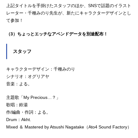
上記タイトルを手掛けたスタッフのほか、SNSで話題のイラスト
レーター・千種みのり先生が、新たにキャラクターデザインとし
て参加！
（3）ちょっとエッチなアペンドデータを別途配布！
スタッフ
キャラクターデザイン：千種みのり
シナリオ：オグリアヤ
音楽：よる。
主題歌「My Precious…？」
歌唱：鈴湯
作/編曲・作詞：よる。
Drum：Akht.
Mixed ＆ Mastered by Atsushi Nagatake（Ato4 Sound Factory）