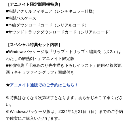
［アニメイト限定版同梱特典］
■特製アクリルフィギュア（レンチキュラー仕様）
■特製パスケース
■本編ダウンロードカード（シリアルコード）
■サウンドトラックダウンロードカード（シリアルコード）
［スペシャル特典セット内容］
■Windowsパッケージ版『リップ・トリップ～編集長（ボス）は
わたしの解熱剤～』アニメイト限定版
■有償特典「千種みのり先生描き下ろしイラスト」使用A4複製原
画（キャラファイングラフ）額縁付き
★
アニメイト通販でのご予約はこちら！
※特典はなくなり次第終了となります。あらかじめご了承くださ
い。
※Windowsパッケージ版は、2024年1月21日（日）までのご予約
で確実にご購入いただけます。