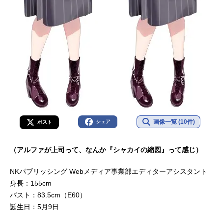
画像一覧 (10件)
シェア
ポスト
（アルファが上司って、なんか『シャカイの縮図』って感じ）
NKパブリッシング Webメディア事業部エディターアシスタント
身長：155cm
バスト：83.5cm（E60）
誕生日：5月9日