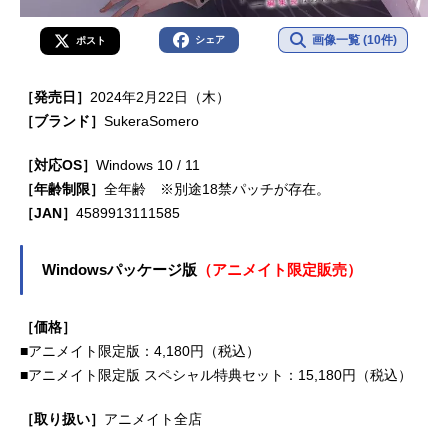
画像一覧 (10件)
シェア
ポスト
［発売日］
2024年2月22日（木）
［ブランド］
SukeraSomero
［対応OS］
Windows 10 / 11
［年齢制限］
全年齢 ※別途18禁パッチが存在。
［JAN］
4589913111585
Windowsパッケージ版
（アニメイト限定販売）
［価格］
■アニメイト限定版：4,180円（税込）
■アニメイト限定版 スペシャル特典セット：15,180円（税込）
［取り扱い］
アニメイト全店