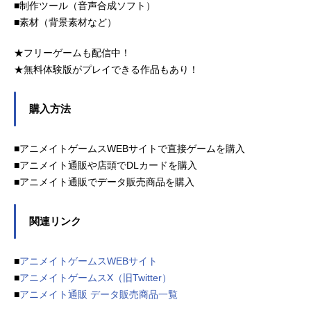
■制作ツール（音声合成ソフト）
■素材（背景素材など）
★フリーゲームも配信中！
★無料体験版がプレイできる作品もあり！
購入方法
■アニメイトゲームスWEBサイトで直接ゲームを購入
■アニメイト通販や店頭でDLカードを購入
■アニメイト通販でデータ販売商品を購入
関連リンク
■
アニメイトゲームスWEBサイト
■
アニメイトゲームスX（旧Twitter）
■
アニメイト通販 データ販売商品一覧