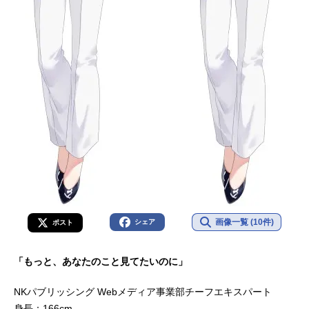
画像一覧 (10件)
シェア
ポスト
「もっと、あなたのこと見てたいのに」
NKパブリッシング Webメディア事業部チーフエキスパート
身長：166cm