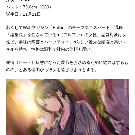
バスト：73.0cm（C60）
誕生日：11月11日
若くしてWebマガジン「Fuller」のチーフエキスパート、通称
「編集長」を任されているα（アルファ）の女性。恋愛対象は女
性で、趣味は陶芸とハーブティー。αらしい優秀な頭脳と高いス
キルを持ち、性格は温和で社内の信頼も厚い。
発情（ヒート）状態になった凛乃をおさめるために協力はするも
のの、とある理由から彼女を遠ざけようとする。