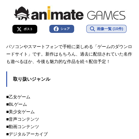
画像一覧 (10件)
シェア
ポスト
パソコンやスマートフォンで手軽に楽しめる「ゲームのダウンロ
ードサイト」です。新作はもちろん、過去に配信されていた名作
も遊べるほか、今後も魅力的な作品を続々配信予定！
取り扱いジャンル
■乙女ゲーム
■BLゲーム
■美少女ゲーム
■音声コンテンツ
■動画コンテンツ
■デジタルアーカイブ