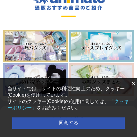
×
当サイトでは、サイトの利便性向上のため、クッキー
(Cookie)を使用しています。
サイトのクッキー(Cookie)の使用に関しては、
「クッキ
ーポリシー」
をお読みください。
おすすめ特集
同意する