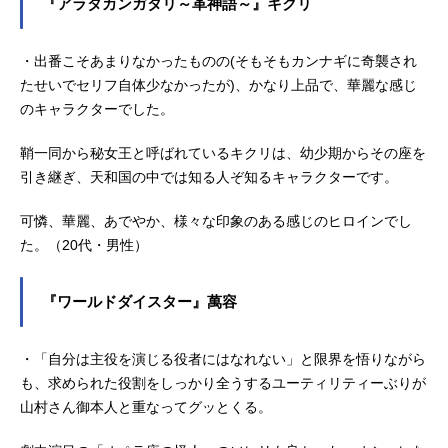
『アラタカンガタリ～革神語～』キクリ
・出番こそあまりなかったものの(そもそもカンナギに奇襲され
たせいでセリフ自体少なかったが)、かなり上品で、華麗な感じ
のキャラクターでした。
鞘一同から秘女王と呼ばれているキクリは、幼少期からその座を
引き継ぎ、天和国の中では知る人ぞ知るキャラクターです。
可憐、華麗、あでやか、様々な印象のある感じのヒロインでし
た。（20代・男性）
『ワールドダイスター』萬容
・「自分は主役を演じる役者にはなれない」と限界を悟りながら
も、求められた役割をしっかり全うするユーティリティーぶりが
山村さん御本人と重なってグッとくる。