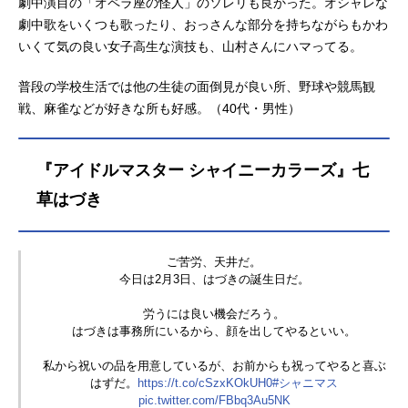
劇中演目の「オペラ座の怪人」のソレリも良かった。オシャレな
劇中歌をいくつも歌ったり、おっさんな部分を持ちながらもかわ
いくて気の良い女子高生な演技も、山村さんにハマってる。
普段の学校生活では他の生徒の面倒見が良い所、野球や競馬観
戦、麻雀などが好きな所も好感。（40代・男性）
『アイドルマスター シャイニーカラーズ』七
草はづき
ご苦労、天井だ。
今日は2月3日、はづきの誕生日だ。
労うには良い機会だろう。
はづきは事務所にいるから、顔を出してやるといい。
私から祝いの品を用意しているが、お前からも祝ってやると喜ぶ
はずだ。
https://t.co/cSzxKOkUH0
#シャニマス
pic.twitter.com/FBbq3Au5NK