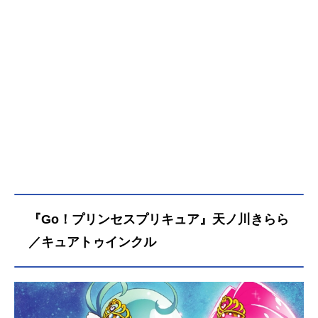
『Go！プリンセスプリキュア』天ノ川きらら
／キュアトゥインクル