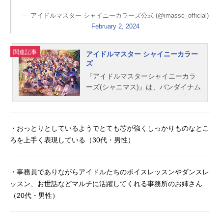
— アイドルマスター シャイニーカラーズ公式 (@imassc_official)
February 2, 2024
関連記事
アイドルマスター シャイニーカラー
ズ
『アイドルマスターシャイニーカラ
ーズ(シャニマス)』は、バンダイナム
コエンターテインメントによる育成
シミュレーションゲーム。こちらで
は、『アイドルマスターシャイニー
・おっとりとしているようでとても芯が強くしっかりものなとこ
カラーズ(シャニマス)』のキャスト声
ろを上手く表現している（30代・男性）
優、キャラクター、オススメ記事を
ご紹介！TVアニメ『アイドルマスタ
ーシャイニーカラーズ』の情報はこ
・事務員でありながらアイドルたちのボイスレッスンやダンスレ
ちら▼
ッスン、お世話などマルチに活躍してくれる事務所のお姉さん
（20代・男性）