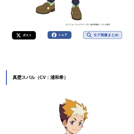
タグ画像まとめ
シェア
ポスト
真壁スバル（CV：浦和希）