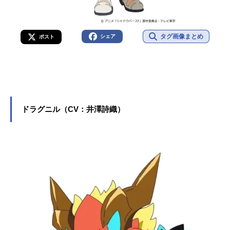
タグ画像まとめ
シェア
ポスト
ドラグニル（CV：井澤詩織）