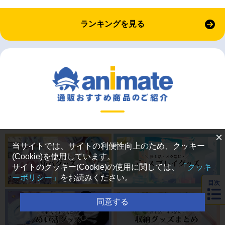
ランキングを見る
×
当サイトでは、サイトの利便性向上のため、クッキー
(Cookie)を使用しています。
サイトのクッキー(Cookie)の使用に関しては、
「クッキ
ーポリシー」
をお読みください。
目次
同意する