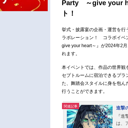
Party ～give yo
ト！
挙式・披露宴の企画・運営を行
ラボレーション！ コラボイベント『
give your heart～』が20
れます。
本イベントでは、作品の世界観
セプトルームに宿泊できるプラ
た、舞踏会スタイルに身を包ん
行うことができます。
関連記事
進撃
『進
は、