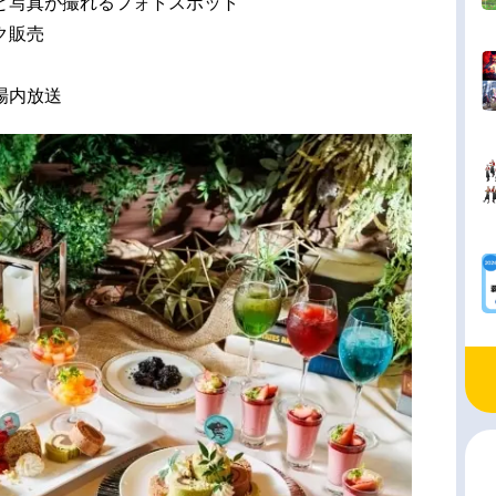
と写真が撮れるフォトスポット
ク販売
場内放送