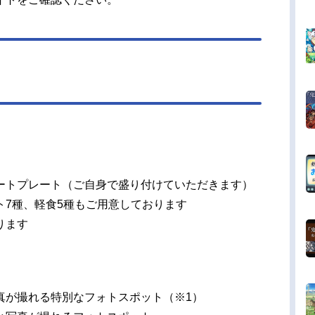
ートプレート（ご自身で盛り付けていただきます）
ト7種、軽食5種もご用意しております
ります
真が撮れる特別なフォトスポット（※1）