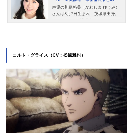
声優の川島悠美（かわしま ゆうみ）
さんは5月7日生まれ、茨城県出身。
こちらでは、川島悠美さんのオスス
メ記事をご紹介！
コルト・グライス（CV：松風雅也）