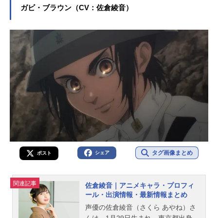
ススメ記事をご紹介！
ガビ・ブラウン（CV：佐倉綾音）
タグ画像まとめ
シェア
ポスト
関連記事
佐倉綾音｜アニメキャラ・プロフィ
ール・出演情報・最新情報まとめ
声優の佐倉綾音（さくら あやね）さ
んは、1月29日生まれ、東京都出身。