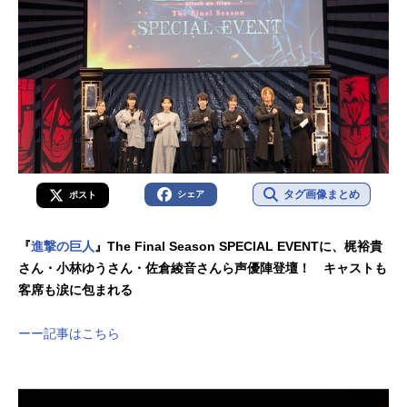
タグ画像まとめ
シェア
ポスト
『
進撃の巨人
』The Final Season SPECIAL EVENTに、梶裕貴
さん・小林ゆうさん・佐倉綾音さんら声優陣登壇！ キャストも
客席も涙に包まれる
ーー記事はこちら