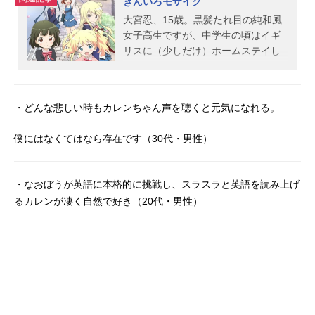
きんいろモザイク
大宮忍、15歳。黒髪たれ目の純和風
女子高生ですが、中学生の頃はイギ
リスに（少しだけ）ホームステイし
てました。帰国後も外国への想いを
つのらせていた忍に、ある日一通の
エアメールが届きます。「シノブ、
・どんな悲しい時もカレンちゃん声を聴くと元気になれる。
今度は私が日本にいくよ！」差出人
はアリス・カータレット。ホストフ
僕にはなくてはなら存在です（30代・男性）
ァミリーの一人娘で、金髪碧眼の英
国少女！クラスメイトの小路綾＆猪
熊陽子に、アリスの（ライバル）幼
・なおぼうが英語に本格的に挑戦し、スラスラと英語を読み上げ
なじみにしてもう一人のイギリスっ
るカレンが凄く自然で好き（20代・男性）
子の九条カレンも巻き込めば、5人の
日々はきらきら輝くモザイクみたい
――日英美少女ゆるふわ学園コメデ
ィ、はじまるよ！作品名きんいろモ
ザイク放送形態TVアニメスケジュー
ル2013年7月6日（土）～2013年9月
21日（土）AT-Xほか話数全12話キャ
スト大宮忍：西明日香アリス・カー