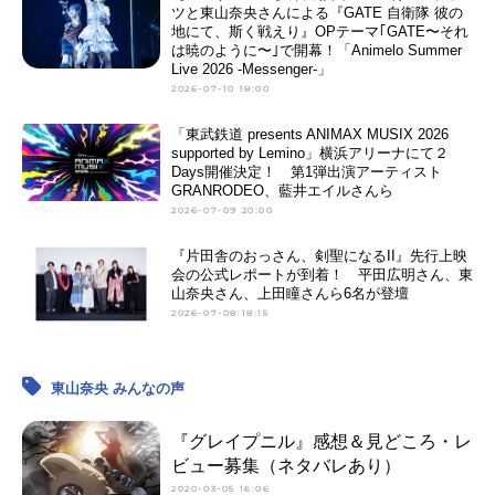
ツと東山奈央さんによる『GATE 自衛隊 彼の
地にて、斯く戦えり』OPテーマ｢GATE〜それ
は暁のように〜｣で開幕！「Animelo Summer
Live 2026 -Messenger-」
2026-07-10 18:00
「東武鉄道 presents ANIMAX MUSIX 2026
supported by Lemino」横浜アリーナにて２
Days開催決定！ 第1弾出演アーティスト
GRANRODEO、藍井エイルさんら
2026-07-09 20:00
『片田舎のおっさん、剣聖になるII』先行上映
会の公式レポートが到着！ 平田広明さん、東
山奈央さん、上田瞳さんら6名が登壇
2026-07-08 18:15
東山奈央 みんなの声
『グレイプニル』感想＆見どころ・レ
ビュー募集（ネタバレあり）
2020-03-05 16:06