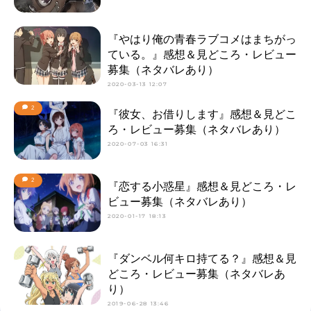
『やはり俺の青春ラブコメはまちがっ
ている。』感想＆見どころ・レビュー
募集（ネタバレあり）
2020-03-13 12:07
2
『彼女、お借りします』感想＆見どこ
ろ・レビュー募集（ネタバレあり）
2020-07-03 16:31
2
『恋する小惑星』感想＆見どころ・レ
ビュー募集（ネタバレあり）
2020-01-17 18:13
『ダンベル何キロ持てる？』感想＆見
どころ・レビュー募集（ネタバレあ
り）
2019-06-28 13:46