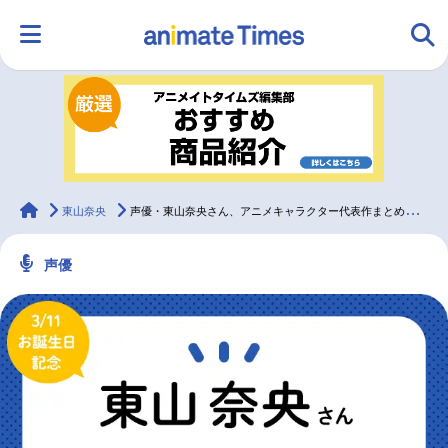
HOME
ランキング
アニメ
声優
ラジオ
みんなの声
グッズ
映画
animateTimes
東山奈央
声優・東山奈央さん、アニメキャラクター代表作まとめ（2024年版）
声優
マンガ・ラノベ
ゲーム・アプリ
音楽
コスプレ
2.5次元
配信・Vtuber
トレンド
無料マンガ
最新記事一覧
アニメ記事一覧
声優記事一覧