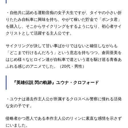
・自他共に認める運動音痴の女子大生ですが、タイヤの小さい折
りたたみ自転車に興味を持ち、やがて稼いだ貯金で「ポンタ君」
を購入し、そこからサイクリングをするようになり、初心者サイ
クリストとして活躍する主人公です。
サイクリングが決して甘い事ばかりではないと確信しながらも
「どこまで行けるんだろう」という意志を持ちつつ、倉田亜美を
はじめ様々なヒロイン達が自転車で道という道を駆け巡る青春あ
ふれる感じのアニメでした。（20代・男性）
『英雄伝説 閃の軌跡』ユウナ・クロフォード
・ユウナは過去作主人公が所属するクロスベル警察に憧れる活発
な女の子です。
侵略者かつ恩人である本作主人公のリィンに素直な感情を示さず
にいました。