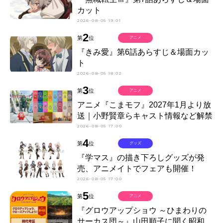
カット
2026-08-05 19:01
2
第
位
アニメ
『きみ愛』第6話あらすじ＆場面カッ
ト
2026-08-05 18:02
3
第
位
アニメ
アニメ『こまモフ』2027年1月より放
送｜小野賢章らキャスト情報など解禁
2026-08-05 17:00
4
第
位
グッズ
『学マス』の描き下ろしグッズが発
売、アニメイトでフェアも開催！
2026-08-05 17:00
5
第
位
アニメ
『グロウアップショウ ～ひまわりの
サーカス団～』山田順子に聞く昭和