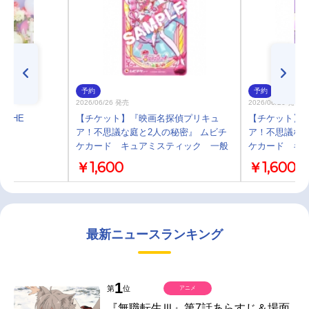
予約
予約
2026/06/26 発売
2026/06/26 発売
 THE
【チケット】『映画名探偵プリキュ
【チケット】
ア！不思議な庭と2人の秘密』 ムビチ
ア！不思議な庭
ケカード キュアミスティック 一般
ケカード キ
￥1,600
￥1,600
最新ニュースランキング
1
第
位
アニメ
『無職転生Ⅲ』第7話あらすじ＆場面