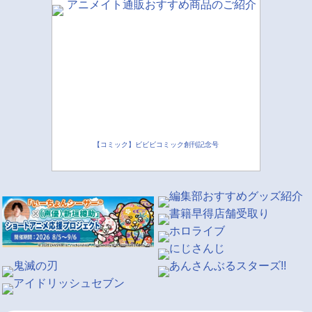
【コミック】ビビビコミック創刊記念号