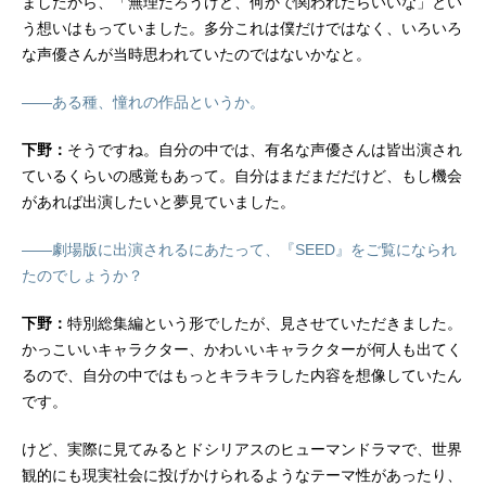
ましたから、「無理だろうけど、何かで関われたらいいな」とい
う想いはもっていました。多分これは僕だけではなく、いろいろ
な声優さんが当時思われていたのではないかなと。
――ある種、憧れの作品というか。
下野：
そうですね。自分の中では、有名な声優さんは皆出演され
ているくらいの感覚もあって。自分はまだまだだけど、もし機会
があれば出演したいと夢見ていました。
――劇場版に出演されるにあたって、『SEED』をご覧になられ
たのでしょうか？
下野：
特別総集編という形でしたが、見させていただきました。
かっこいいキャラクター、かわいいキャラクターが何人も出てく
るので、自分の中ではもっとキラキラした内容を想像していたん
です。
けど、実際に見てみるとドシリアスのヒューマンドラマで、世界
観的にも現実社会に投げかけられるようなテーマ性があったり、