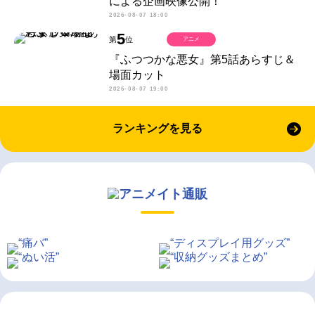
による企画映像公開！
2026-08-07 18:00
5
第
位
アニメ
『ふつつかな悪女』第5話あらすじ＆
場面カット
2026-08-07 19:00
ランキングを見る