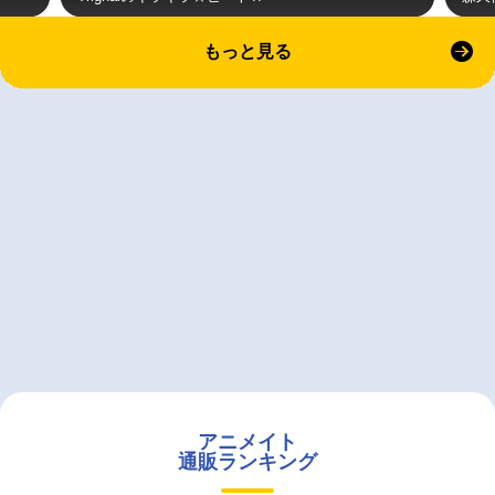
もっと見る
アニメイト
通販ランキング