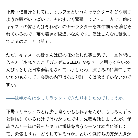
下野：
僕自身としては、オルフェというキャラクターをどう演じ
ようか頭がいっぱいで、ものすごく緊張していて。一方で、他の
キャストの皆さんはそれぞれのキャラクターを20年前から演じら
れているので、落ち着きが段違いなんです。僕はこんなに緊張し
ているのに、と（笑）。
ただ、キャストの皆さんはほのぼのとした雰囲気で、一旦休憩に
入ると「あれ？ここ『ガンダムSEED』かな？」と思うくらいの
んびりとした日常会話をされていましたね。演じるのに集中して
いたのもあって、会話の内容はあまり詳しくは覚えていないので
すが。
――後半からは少しリラックスできたりもしたのでしょうか。
下野：
リラックスとは少し違うかもしれませんが、もちろんずっ
と緊張しているわけではなかったです。先程も話しましたが、保
志さんと一緒に録ったキラに嫌味を言うシーンは本当に楽しく
て、緊張よりも「どうしてやろうか」という気持ちの方が大きか