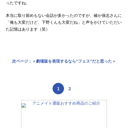
ったですね。
本当に取り留めもない会話が多かったのですが、確か保志さんに
「俺も大変だけど、下野くんも大変だね」と声をかけていただい
た記憶はあります（笑）
次ページ：＜劇場版を表現するなら“フェス”だと思った＞
1
2