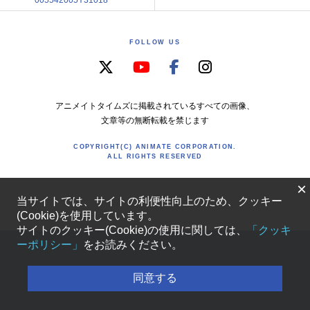
FOLLOW US
アニメイトタイムズに掲載されているすべての画像、
文章等の無断転載を禁じます
COPYRIGHT(C) ANIMATE CORPORATION.
ALL RIGHTS RESERVED
×
当サイトでは、サイトの利便性向上のため、クッキー
(Cookie)を使用しています。
サイトのクッキー(Cookie)の使用に関しては、
「クッキ
ーポリシー」
をお読みください。
同意する