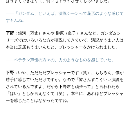
はうまくできなくて、何回もトライさせてもらいました。
――「ガンダム」といえば、演説シーンって花形のような感じで
すもんね。
下野：
銀河（万丈）さんや 榊原（良子）さんなど、ガンダムシ
リーズではいろいろな方が演説してきていて、演説がうまい人は
本当に芝居もうまいんだと、プレッシャーをかけられました。
――ベテラン声優の方々の、力のようなものを感じていた。
下野：
いや、ただただプレッシャーです（笑）。もちろん、僕が
勝手に感じていただけですが。なので「皆さんすごくいい演説を
されているんですよ、だから下野君も頑張って」と言われたら
「はい」としか言えなくて（笑）。本当に、あれほどプレッシャ
ーを感じたことはなかったですね。