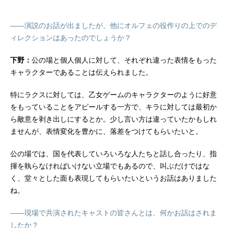
――演説のお話が出ましたが、他にオルフェの役作りの上でのデ
ィレクションはあったのでしょうか？
下野：
公の場と個人個人に対して、それぞれ違った表情をもった
キャラクターであることは伝えられました。
特にラクスに対しては、乙女ゲームのキャラクターのように好意
をもっていることをアピールする一方で、キラに対しては最初か
ら敵意を剥き出しにするとか。少し言い方は違っていたかもしれ
ませんが、表情変化を豊かに、落差をつけてもらいたいと。
公の場では、国を代表していろいろな人たちと話し合ったり、指
揮を執らなければいけない立場でもあるので、叫ぶだけではな
く、堂々とした面も表現してもらいたいというお話はありました
ね。
――現場で共演されたキャストの皆さんとは、何かお話はされま
したか？