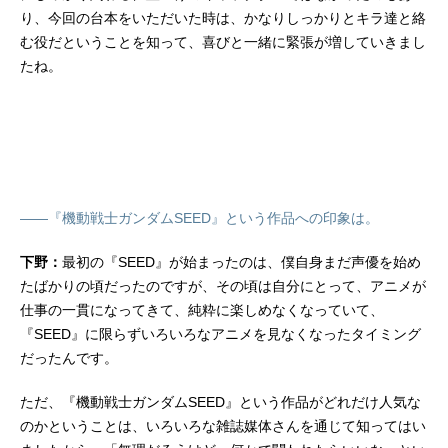
り、今回の台本をいただいた時は、かなりしっかりとキラ達と絡
む役だということを知って、喜びと一緒に緊張が増していきまし
たね。
――『機動戦士ガンダムSEED』という作品への印象は。
下野：
最初の『SEED』が始まったのは、僕自身まだ声優を始め
たばかりの頃だったのですが、その頃は自分にとって、アニメが
仕事の一貫になってきて、純粋に楽しめなくなっていて、
『SEED』に限らずいろいろなアニメを見なくなったタイミング
だったんです。
ただ、『機動戦士ガンダムSEED』という作品がどれだけ人気な
のかということは、いろいろな雑誌媒体さんを通じて知ってはい