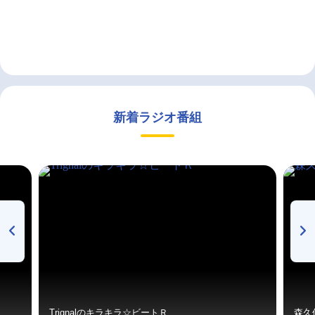
新着ラジオ番組
Trignalのキラキラ☆ビートＲ
森久