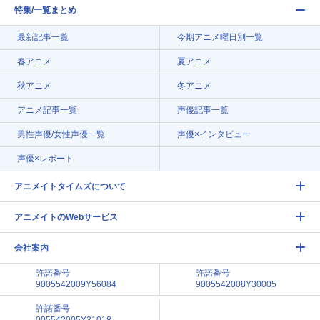
特集/一覧まとめ
最新記事一覧
今期アニメ曜日別一覧
春アニメ
夏アニメ
秋アニメ
冬アニメ
アニメ記事一覧
声優記事一覧
男性声優/女性声優一覧
声優×インタビュー
声優×レポート
アニメイトタイムズについて
アニメイトのWebサービス
会社案内
許諾番号
許諾番号
9005542009Y56084
9005542008Y30005
許諾番号
005542005Y31018