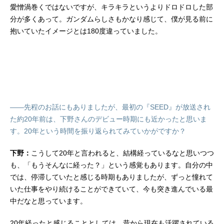
愛憎渦巻くではないですが、キラキラというよりドロドロした部
分が多くあって。ガンダムらしさもかなり感じて、僕が見る前に
抱いていたイメージとは180度違っていました。
――先程のお話にもありましたが、最初の『SEED』が放送され
た約20年前は、下野さんのデビュー時期にも近かったと思いま
す。20年という時間を振り返られてみていかがですか？
下野：
こうして20年と言われると、結構経っているなと思いつつ
も、「もうそんなに経った？」という感覚もあります。自分の中
では、停滞していたと感じる時期もありましたが、ずっと憧れて
いた仕事をやり続けることができていて、今も突き進んでいる最
中だなと思っています。
20年経ったと感じることとしては、昔から現在も活躍されている