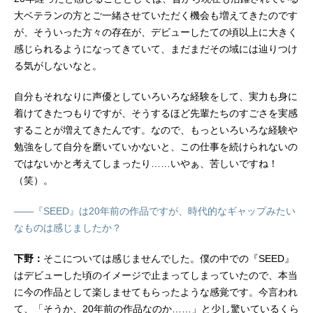
大ベテランの方とご一緒させていただく機会も増えてきたのです
が、そういった方々の存在が、デビューしたての頃以上に大きく
感じられるようになってきていて、まだまだその域には辿りつけ
る気がしないなと。
自分もそれなりに声優としていろいろな経験をして、実力も身に
着けてきたつもりですが、そうするほど先輩たちのすごさを実感
することが増えてきたんです。なので、もっといろいろな経験や
勉強をして自分を磨いていかないと、この仕事を続けられないの
ではないかと考えてしまったり……いやぁ、苦しいですね！
（笑）。
――『SEED』は20年前の作品ですが、時代的なギャップみたい
なものは感じましたか？
下野：
そこについては感じませんでした。僕の中での『SEED』
はデビューした頃のイメージで止まってしまっていたので、本当
に今の作品として楽しませてもらったような感覚です。今言われ
て、「そうか、20年前の作品なのか……」と少し驚いているくら