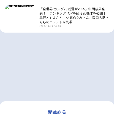
「全世界“ガンダム”総選挙2025」中間結果発
表！ ランキングTOPを競う20機体を公開｜
黒沢ともよさん、林原めぐみさん、阪口大助さ
んらのコメントが到着
2025-11-26 14:15
関連商品