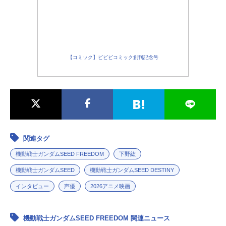
【コミック】ビビビコミック創刊記念号
関連タグ
機動戦士ガンダムSEED FREEDOM
下野紘
機動戦士ガンダムSEED
機動戦士ガンダムSEED DESTINY
インタビュー
声優
2026アニメ映画
機動戦士ガンダムSEED FREEDOM 関連ニュース