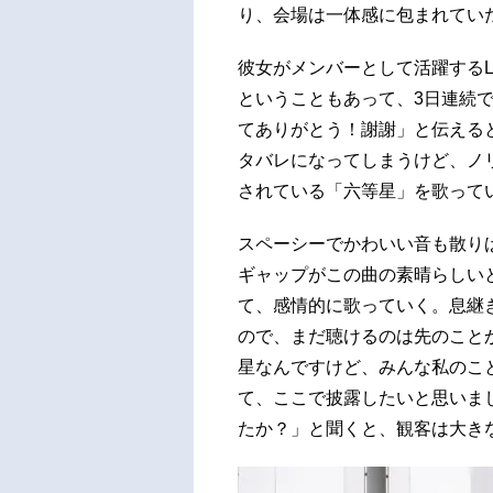
り、会場は一体感に包まれてい
彼女がメンバーとして活躍するLie
ということもあって、3日連続で
てありがとう！謝謝」と伝える
タバレになってしまうけど、ノ
されている「六等星」を歌って
スペーシーでかわいい音も散り
ギャップがこの曲の素晴らしいと
て、感情的に歌っていく。息継
ので、まだ聴けるのは先のこと
星なんですけど、みんな私のこ
て、ここで披露したいと思いま
たか？」と聞くと、観客は大き