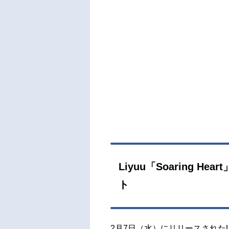
Liyuu「Soaring 
ト
2月7日（水）にリリースされたLiyu