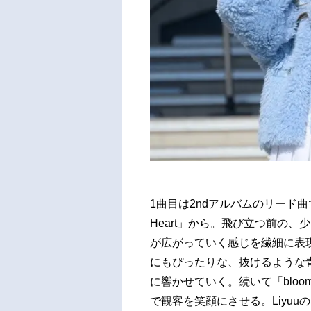
1曲目は2ndアルバムのリード曲
Heart」から。飛び立つ前の
が広がっていく感じを繊細に表現
にもぴったりな、抜けるような
に響かせていく。続いて「bloo
で観客を笑顔にさせる。Liyu