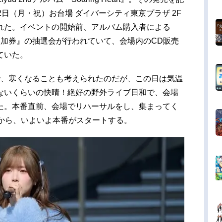
2日（月・祝）お台場 ダイバーシティ東京プラザ 2F
れた。イベントの開始前、アルバム購入者による
参加券』の抽選会が行われていて、会場内のCD販売
ていた。
で、寒くなることも考えられたのだが、この日は気温
ないくらいの快晴！絶好の野外ライブ日和で、会場
た。本番直前、会場でリハーサルをし、集まってく
時から、いよいよ本番がスタートする。