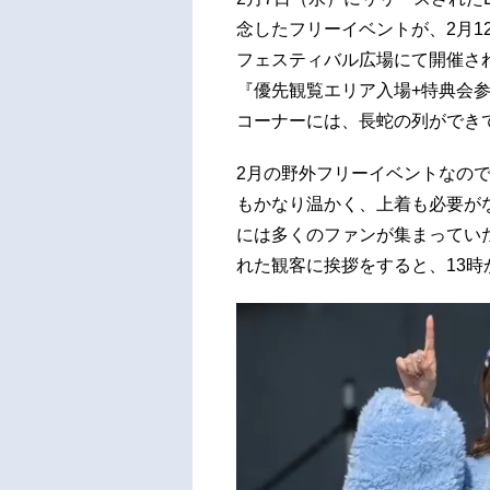
念したフリーイベントが、2月1
フェスティバル広場にて開催さ
『優先観覧エリア入場+特典会
コーナーには、長蛇の列ができ
2月の野外フリーイベントなの
もかなり温かく、上着も必要が
には多くのファンが集まってい
れた観客に挨拶をすると、13