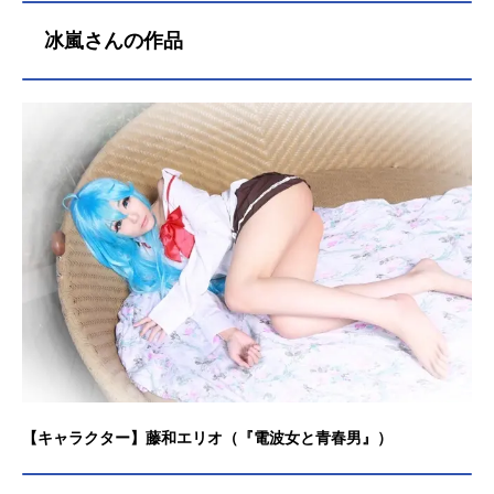
冰嵐さんの作品
【キャラクター】藤和エリオ（『電波女と青春男』）