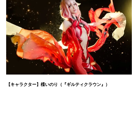
【キャラクター】楪いのり（『ギルティクラウン』）