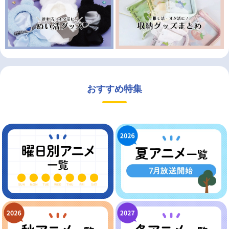
おすすめ特集