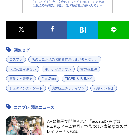
【くじメイト】今井文也のくじメイトVol.4～チャラめ
に見える幼馴染、実は一途で独占欲が強いんです～
関連タグ
コスプレ
あの日見た花の名前を僕達はまだ知らない。
僕は友達が少ない
ギルティクラウン
青の祓魔師
電波女と青春男
Fate/Zero
TIGER ＆ BUNNY
シュタインズ・ゲート
境界線上のホライゾン
花咲くいろは
コスプレ 関連ニュース
7月に福岡で開催された「acosta!@みずほ
PayPayドーム福岡」で見つけた素敵なコスプ
レイヤーさん特集！