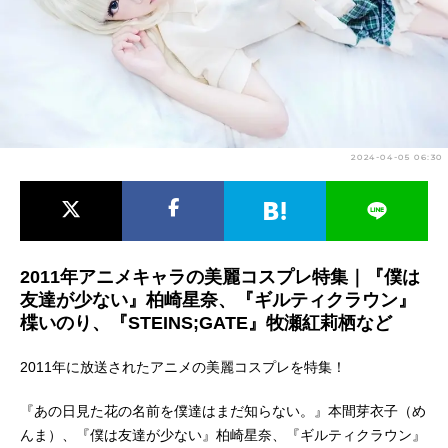
アニメ映画一覧
実写化映画一覧
今期アニメ曜日別一覧
春アニメ
夏アニメ
2024-04-05 06:30
秋アニメ
冬アニメ
男性声優/女性声優一覧
FOLLOW US
2011年アニメキャラの美麗コスプレ特集｜『僕は
友達が少ない』柏崎星奈、『ギルティクラウン』
楪いのり、『STEINS;GATE』牧瀬紅莉栖など
2011年に放送されたアニメの美麗コスプレを特集！
『あの日見た花の名前を僕達はまだ知らない。』本間芽衣子（め
んま）、『僕は友達が少ない』柏崎星奈、『ギルティクラウン』