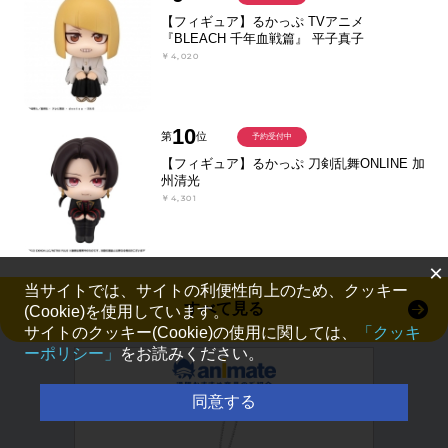
【フィギュア】るかっぷ TVアニメ
『BLEACH 千年血戦篇』 平子真子
￥4,020
10
第
位
予約受付中
【フィギュア】るかっぷ 刀剣乱舞ONLINE 加
州清光
￥4,301
×
当サイトでは、サイトの利便性向上のため、クッキー
すべて見る
(Cookie)を使用しています。
サイトのクッキー(Cookie)の使用に関しては、
「クッキ
ーポリシー」
をお読みください。
同意する