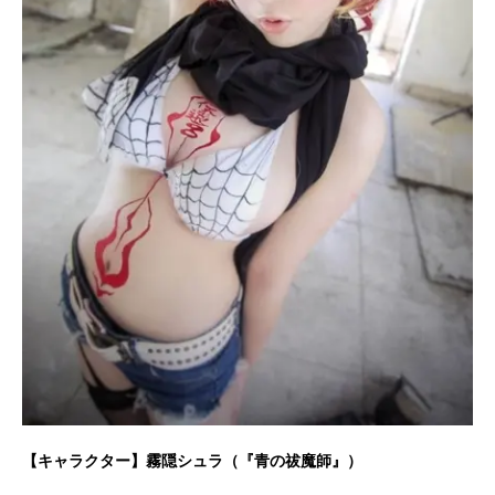
【キャラクター】霧隠シュラ（『青の祓魔師』）