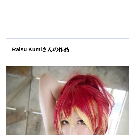
Raisu Kumiさんの作品