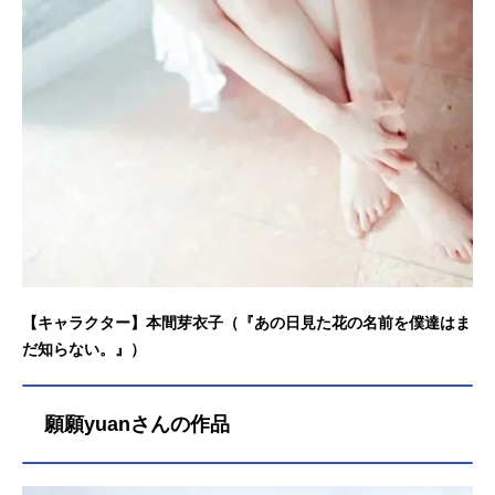
【キャラクター】本間芽衣子（『あの日見た花の名前を僕達はま
だ知らない。』）
願願yuanさんの作品